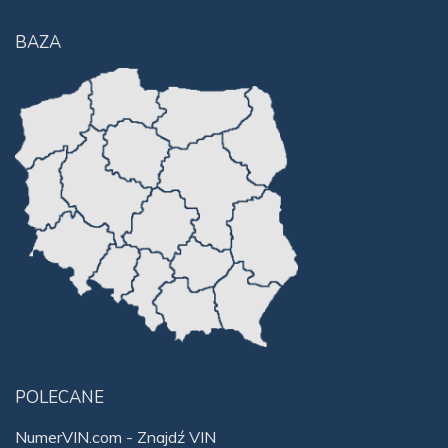
BAZA
POLECANE
NumerVIN.com - Znajdź VIN