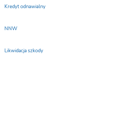
Kredyt odnawialny
NNW
Likwidacja szkody