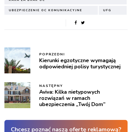
KARA ZA BRAK OC
UBEZPIECZENIE OC KOMUNIKACYJNE
UFG
POPRZEDNI
Kierunki egzotyczne wymagają
odpowiedniej polisy turystycznej
NASTĘPNY
Aviva: Kilka nietypowych
rozwiązań w ramach
ubezpieczenia „Twój Dom”
Chcesz poznać naszą ofertę reklamową?