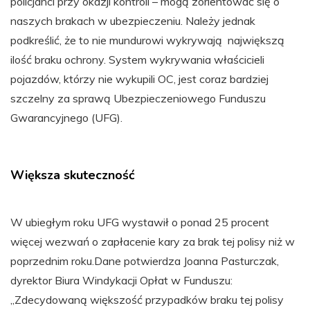
policjanci przy okazji kontroli – mogą zorientować się o
naszych brakach w ubezpieczeniu. Należy jednak
podkreślić, że to nie mundurowi wykrywają największą
ilość braku ochrony. System wykrywania właścicieli
pojazdów, którzy nie wykupili OC, jest coraz bardziej
szczelny za sprawą Ubezpieczeniowego Funduszu
Gwarancyjnego (UFG).
Większa skuteczność
W ubiegłym roku UFG wystawił o ponad 25 procent
więcej wezwań o zapłacenie kary za brak tej polisy niż w
poprzednim roku.Dane potwierdza Joanna Pasturczak,
dyrektor Biura Windykacji Opłat w Funduszu:
„Zdecydowaną większość przypadków braku tej polisy