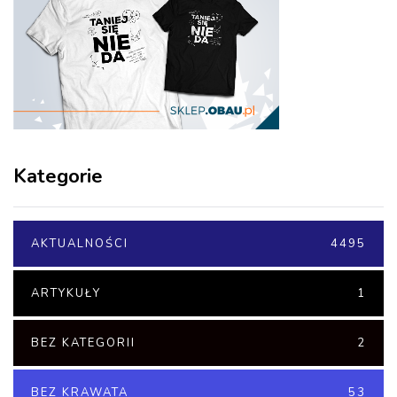
Kategorie
AKTUALNOŚCI
4495
ARTYKUŁY
1
BEZ KATEGORII
2
BEZ KRAWATA
53