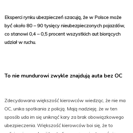
Eksperci rynku ubezpieczeń szacują, że w Polsce może
być około 80 – 90 tysięcy nieubezpieczonych pojazdów,
co stanowi 0,4 – 0,5 procent wszystkich aut biorących
udział w ruchu.
To nie mundurowi zwykle znajdują auta bez OC
Zdecydowana większość kierowców wiedząc, że nie ma
OC, unika spotkania z policją. Mają nadzieję, że w ten
sposób uda im się uniknąć kary za brak obowiązkowego
ubezpieczenia. Większość kierowców boi się, że to