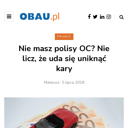
PRAWO
Nie masz polisy OC? Nie
licz, że uda się uniknąć
kary
Mateusz
- 5 lipca 2018