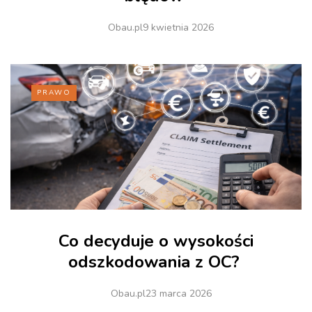
Obau.pl
9 kwietnia 2026
PRAWO
Co decyduje o wysokości
odszkodowania z OC?
Obau.pl
23 marca 2026