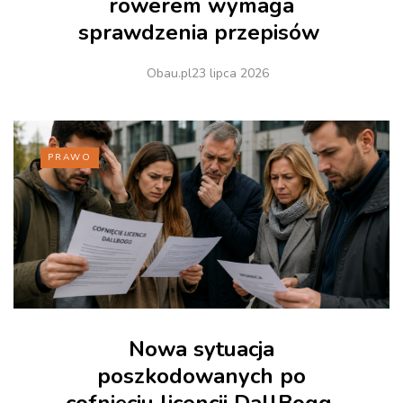
rowerem wymaga
sprawdzenia przepisów
Obau.pl
23 lipca 2026
PRAWO
Nowa sytuacja
poszkodowanych po