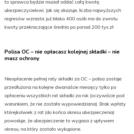
to sprawca będzie musiał oddać całą kwotę
ubezpieczycielowi. Jak się okazuje, liczba najwyższych
regresów wzrasta: już blisko 400 osób ma do zwrotu
kwoty przekraczające średnio po ponad 200 tys.zł.
Polisa OC – nie opłacasz kolejnej składki – nie
masz ochrony
Nieopłacenie pełnej raty składki za OC – polisa zostaje
przedłużona na kolejne dwanaście miesięcy tylko po
opłaceniu wszystkich rat składki za rok (oczywiście pod
warunkiem, że nie została wypowiedziana). Brak wpłaty
którejkolwiek z rat (do końca okresu ubezpieczenia)
powoduje, że ubezpieczenie to wygasa z upływem
okresu, na który zostało wykupione.