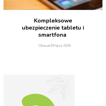
Kompleksowe
ubezpieczenie tabletu i
smartfona
Obau.pl
29 lipca 2026