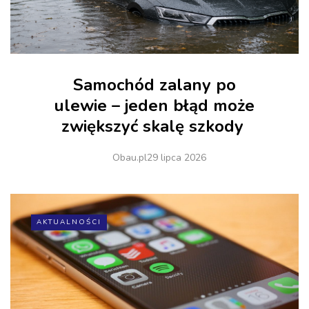
Samochód zalany po
ulewie – jeden błąd może
zwiększyć skalę szkody
Obau.pl
29 lipca 2026
AKTUALNOŚCI