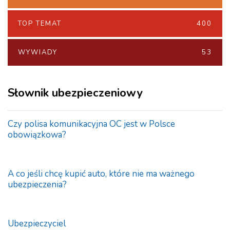
TOP TEMAT
400
WYWIADY
53
Słownik ubezpieczeniowy
Czy polisa komunikacyjna OC jest w Polsce
obowiązkowa?
A co jeśli chcę kupić auto, które nie ma ważnego
ubezpieczenia?
Ubezpieczyciel