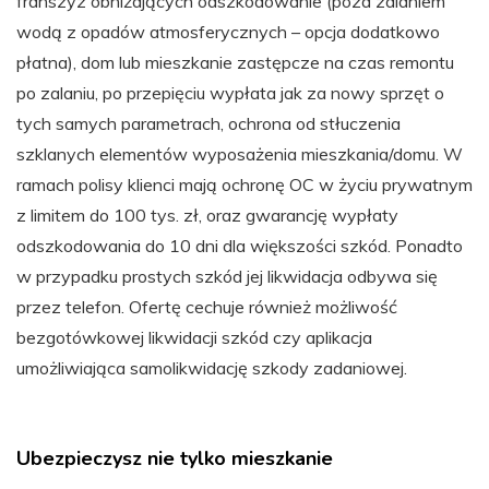
franszyz obniżających odszkodowanie (poza zalaniem
wodą z opadów atmosferycznych – opcja dodatkowo
płatna), dom lub mieszkanie zastępcze na czas remontu
po zalaniu, po przepięciu wypłata jak za nowy sprzęt o
tych samych parametrach, ochrona od stłuczenia
szklanych elementów wyposażenia mieszkania/domu. W
ramach polisy klienci mają ochronę OC w życiu prywatnym
z limitem do 100 tys. zł, oraz gwarancję wypłaty
odszkodowania do 10 dni dla większości szkód. Ponadto
w przypadku prostych szkód jej likwidacja odbywa się
przez telefon. Ofertę cechuje również możliwość
bezgotówkowej likwidacji szkód czy aplikacja
umożliwiająca samolikwidację szkody zadaniowej.
Ubezpieczysz nie tylko mieszkanie