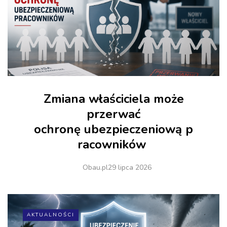
Zmiana właściciela może
przerwać
ochronę ubezpieczeniową p
racowników
Obau.pl
29 lipca 2026
AKTUALNOŚCI