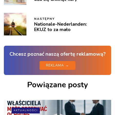
NASTĘPNY
Nationale-Nederlanden:
EKUZ to za mało
Chcesz poznać naszą ofertę reklamową?
REKLAMA →
Powiązane posty
AKTUALNOŚCI