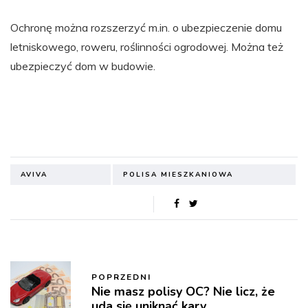
Ochronę można rozszerzyć m.in. o ubezpieczenie domu
letniskowego, roweru, roślinności ogrodowej. Można też
ubezpieczyć dom w budowie.
AVIVA
POLISA MIESZKANIOWA
POPRZEDNI
Nie masz polisy OC? Nie licz, że
uda się uniknąć kary