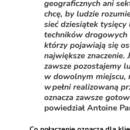
geograficznych ani se
chcę, by ludzie rozumie
sieć dziesiątek tysięcy 
techników drogowych i
którzy pojawiają się o
największe znaczenie. 
zawsze pozostajemy lu
w dowolnym miejscu, 
w pełni realizowaną pr
oznacza zawsze gotowi
powiedział Antoine Pa
Co połączenie oznacza dla kl