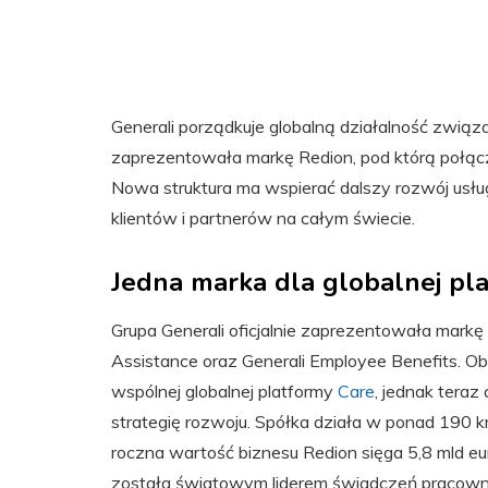
Generali porządkuje globalną działalność związ
zaprezentowała markę Redion, pod którą połącz
Nowa struktura ma wspierać dalszy rozwój usług
klientów i partnerów na całym świecie.
Jedna marka dla globalnej pl
Grupa Generali oficjalnie zaprezentowała mark
Assistance oraz Generali Employee Benefits. Ob
wspólnej globalnej platformy
Care
, jednak teraz
strategię rozwoju. Spółka działa w ponad 190 kr
roczna wartość biznesu Redion sięga 5,8 mld eur
została światowym liderem świadczeń pracown