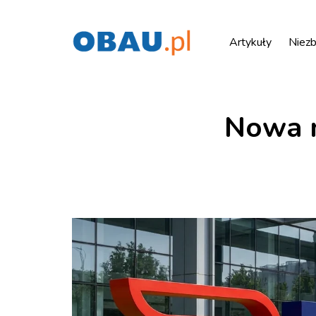
Artykuły
Niezb
Nowa m