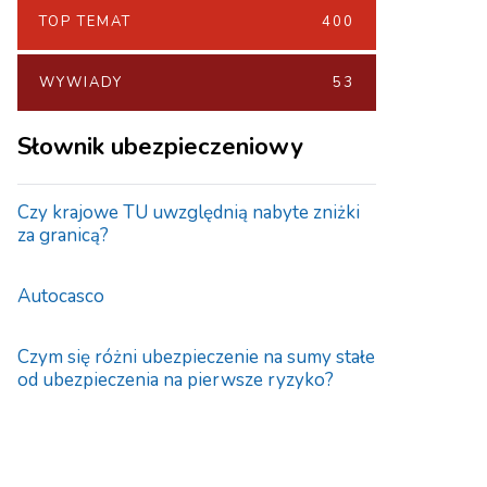
TOP TEMAT
400
WYWIADY
53
Słownik ubezpieczeniowy
Czy krajowe TU uwzględnią nabyte zniżki
za granicą?
Autocasco
Czym się różni ubezpieczenie na sumy stałe
od ubezpieczenia na pierwsze ryzyko?