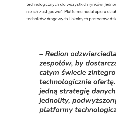
technologicznych dla wszystkich rynków. Jednoc
nie ich zastępować. Platforma nadal opiera dzia
techników drogowych i lokalnych partnerów dzi
–
Redion odzwierciedl
zespołów, by dostarcz
całym świecie zinteg
technologicznie ofertę
jedną strategię danych
jednolity, podwyższon
platformy technologic