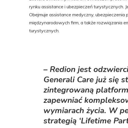
rynku assistance i ubezpieczeń turystycznych. Jej
Obejmuje assistance medyczny, ubezpieczenia 
międzynarodowych firm, a także rozwiązania emb
turystycznych.
– Redion jest odzwierc
Generali Care już się s
zintegrowaną platform
zapewniać kompleksow
wymiarach życia. W pe
strategią ‘Lifetime Par