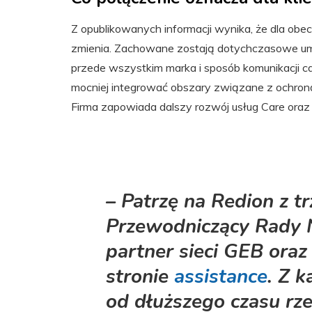
Z opublikowanych informacji wynika, że dla obec
zmienia. Zachowane zostają dotychczasowe umow
przede wszystkim marka i sposób komunikacji ca
mocniej integrować obszary związane z ochroną
Firma zapowiada dalszy rozwój usług Care oraz
– Patrzę na Redion z 
Przewodniczący Rady N
partner sieci GEB oraz 
stronie
assistance
. Z k
od dłuższego czasu rze