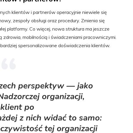
nych klientów i partnerów operacyjnie niewiele się
y, zespoły obsługi oraz procedury. Zmienia się
łej platformy. Co więcej, nowa struktura ma jeszcze
 zdrowia, mobilnością i świadczeniami pracowniczymi.
 bardziej spersonalizowane doświadczenia klientów.
trzech perspektyw — jako
adzorczej organizacji,
klient po
ażdej z nich widać to samo:
czywistość tej organizacji