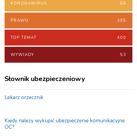
KORONAWIRUS
66
PRAWO
395
TOP TEMAT
400
WYWIADY
53
Słownik ubezpieczeniowy
Lekarz orzecznik
Kiedy należy wykupić ubezpieczenie komunikacyjne
OC?