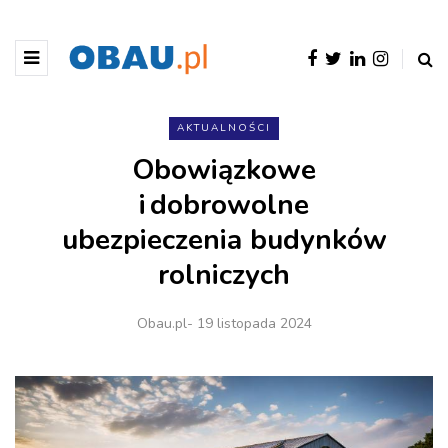
AKTUALNOŚCI
Obowiązkowe
i dobrowolne
ubezpieczenia budynków
rolniczych
Obau.pl
- 19 listopada 2024