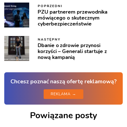
POPRZEDNI
PZU partnerem przewodnika
mówiącego o skutecznym
cyberbezpieczeństwie
NASTĘPNY
Dbanie o zdrowie przynosi
korzyści – Generali startuje z
nową kampanią
Chcesz poznać naszą ofertę reklamową?
REKLAMA →
Powiązane posty