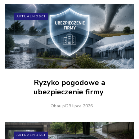
AKTUALNOŚCI
Ryzyko pogodowe a
ubezpieczenie firmy
Obau.pl
29 lipca 2026
AKTUALNOŚCI