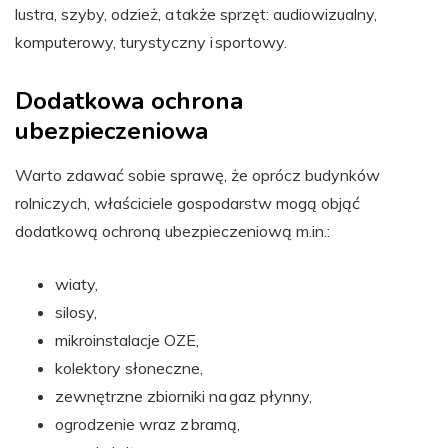
lustra, szyby, odzież, a także sprzęt: audiowizualny,
komputerowy, turystyczny i sportowy.
Dodatkowa ochrona
ubezpieczeniowa
Warto zdawać sobie sprawę, że oprócz budynków
rolniczych, właściciele gospodarstw mogą objąć
dodatkową ochroną ubezpieczeniową m.in.:
wiaty,
silosy,
mikroinstalacje OZE,
kolektory słoneczne,
zewnętrzne zbiorniki na gaz płynny,
ogrodzenie wraz z bramą,