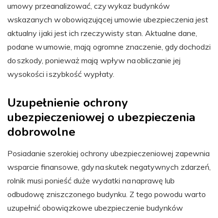
umowy przeanalizować, czy wykaz budynków
wskazanych w obowiązującej umowie ubezpieczenia jest
aktualny i jaki jest ich rzeczywisty stan. Aktualne dane,
podane w umowie, mają ogromne znaczenie, gdy dochodzi
do szkody, ponieważ mają wpływ na obliczanie jej
wysokości i szybkość wypłaty.
Uzupełnienie ochrony
ubezpieczeniowej o ubezpieczenia
dobrowolne
Posiadanie szerokiej ochrony ubezpieczeniowej zapewnia
wsparcie finansowe, gdy na skutek negatywnych zdarzeń,
rolnik musi ponieść duże wydatki na naprawę lub
odbudowę zniszczonego budynku. Z tego powodu warto
uzupełnić obowiązkowe ubezpieczenie budynków