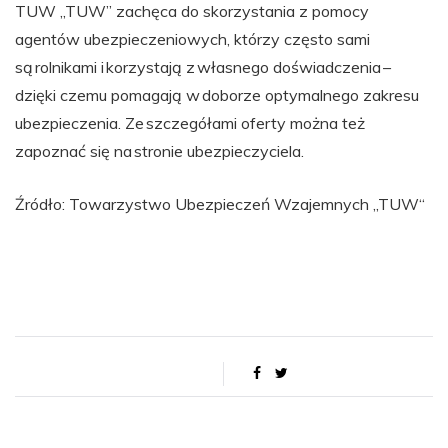
TUW „TUW” zachęca do skorzystania z pomocy
agentów ubezpieczeniowych, którzy często sami
są rolnikami i korzystają z własnego doświadczenia –
dzięki czemu pomagają w doborze optymalnego zakresu
ubezpieczenia. Ze szczegółami oferty można też
zapoznać się na stronie ubezpieczyciela.
Źródło: Towarzystwo Ubezpieczeń Wzajemnych „TUW“