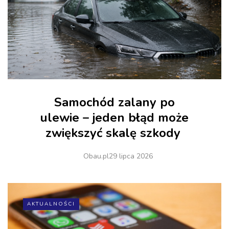
Samochód zalany po
ulewie – jeden błąd może
zwiększyć skalę szkody
Obau.pl
29 lipca 2026
AKTUALNOŚCI