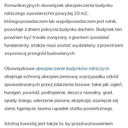
Komunikacyjnych obowiązek ubezpieczenia budynku
rolniczego o powierzchni powyżej 20 m2,
którego posiadaczem lub współposiadaczem jest rolnik,
powstaje z dniem pokrycia budynku dachem. Budynek ten
powinien być trwale związany z gruntem i posiadać
fundamenty, a także musi zostać wydzielony z przestrzeni
za pomocą przegród budowlanych.
Obowiązkowe
ubezpieczenie budynków rolniczych
obejmuje ochroną ubezpieczeniową w przypadku szkód
spowodowanych przez zdarzenia losowe, takie jak: ogień,
huragan, powódź, podtopienie, deszcz nawalny, grad,
opady śniegu, uderzenie pioruna, eksplozja, osunięcie się
ziemi, tąpnięcie, lawina i upadek statku powietrznego.
Istotną kwestią jest także to, by przed wznowieniem