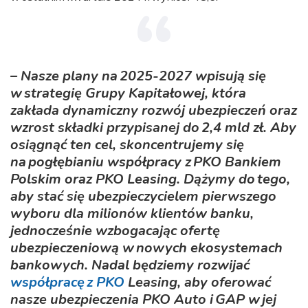
– Nasze plany na 2025-2027 wpisują się
w strategię Grupy Kapitałowej, która
zakłada dynamiczny rozwój ubezpieczeń oraz
wzrost składki przypisanej do 2,4 mld zł. Aby
osiągnąć ten cel, skoncentrujemy się
na pogłębianiu współpracy z PKO Bankiem
Polskim oraz PKO Leasing. Dążymy do tego,
aby stać się ubezpieczycielem pierwszego
wyboru dla milionów klientów banku,
jednocześnie wzbogacając ofertę
ubezpieczeniową w nowych ekosystemach
bankowych. Nadal będziemy rozwijać
współpracę z PKO
Leasing, aby oferować
nasze ubezpieczenia PKO Auto i GAP w jej