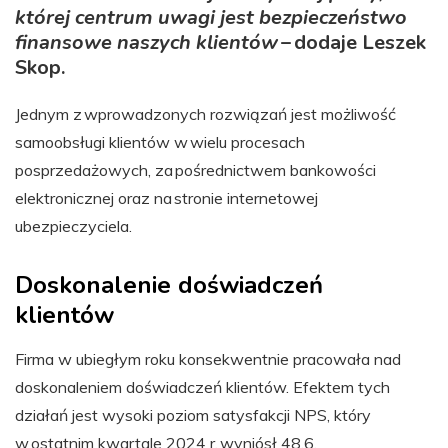
której centrum uwagi jest bezpieczeństwo
finansowe naszych klientów
– dodaje Leszek
Skop.
Jednym z wprowadzonych rozwiązań jest możliwość
samoobsługi klientów w wielu procesach
posprzedażowych, za pośrednictwem bankowości
elektronicznej oraz na stronie internetowej
ubezpieczyciela.
Doskonalenie doświadczeń
klientów
Firma w ubiegłym roku konsekwentnie pracowała nad
doskonaleniem doświadczeń klientów. Efektem tych
działań jest wysoki poziom satysfakcji NPS, który
w ostatnim kwartale 2024 r. wyniósł 48,6.