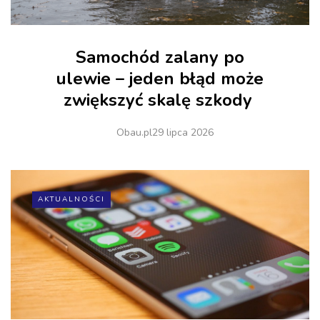
Samochód zalany po
ulewie – jeden błąd może
zwiększyć skalę szkody
Obau.pl
29 lipca 2026
AKTUALNOŚCI