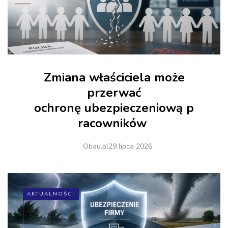
Zmiana właściciela może
przerwać
ochronę ubezpieczeniową p
racowników
Obau.pl
29 lipca 2026
AKTUALNOŚCI