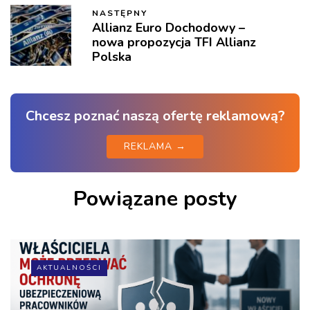
NASTĘPNY
Allianz Euro Dochodowy –
nowa propozycja TFI Allianz
Polska
Chcesz poznać naszą ofertę reklamową?
REKLAMA →
Powiązane posty
AKTUALNOŚCI