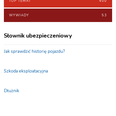
TOP TEMAT
400
WYWIADY
53
Słownik ubezpieczeniowy
Jak sprawdzić historię pojazdu?
Szkoda eksploatacyjna
Dłużnik