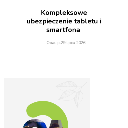
Kompleksowe
ubezpieczenie tabletu i
smartfona
Obau.pl
29 lipca 2026