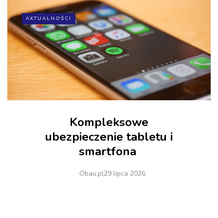
AKTUALNOŚCI
Kompleksowe
ubezpieczenie tabletu i
smartfona
Obau.pl
29 lipca 2026