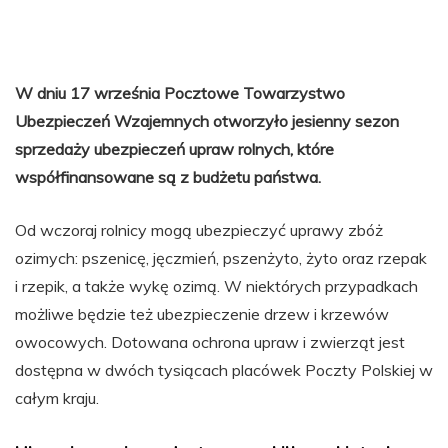
W dniu 17 września Pocztowe Towarzystwo
Ubezpieczeń Wzajemnych otworzyło jesienny sezon
sprzedaży ubezpieczeń upraw rolnych, które
współfinansowane są z budżetu państwa.
Od wczoraj rolnicy mogą ubezpieczyć uprawy zbóż
ozimych: pszenicę, jęczmień, pszenżyto, żyto oraz rzepak
i rzepik, a także wykę ozimą. W niektórych przypadkach
możliwe będzie też ubezpieczenie drzew i krzewów
owocowych. Dotowana ochrona upraw i zwierząt jest
dostępna w dwóch tysiącach placówek Poczty Polskiej w
całym kraju.