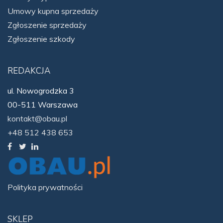
Umowy kupna sprzedaży
Zgłoszenie sprzedaży
Zgłoszenie szkody
REDAKCJA
ul. Nowogrodzka 3
00-511 Warszawa
kontakt@obau.pl
+48 512 438 653
Polityka prywatności
SKLEP