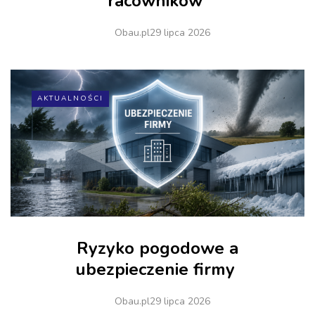
racowników
Obau.pl
29 lipca 2026
AKTUALNOŚCI
Ryzyko pogodowe a
ubezpieczenie firmy
Obau.pl
29 lipca 2026