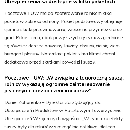
Ubezpieczenia są dostępne w kilku pakietach
Pocztowe TUW ma do zaoferowanie rolnikom kilka
pakietów zakresu ochrony. Pakiet podstawowy obejmuje
ujemne skutki przezimowania, wiosenne przymrozki oraz
grad; Pakiet zima, obok powyższych ryzyk uwzględnione
są również deszcz nawalny, lawiny, obsunięcia się ziemi,
huragan i pioruny. Natomiast pakiet zima klimat chroni
dodatkowo przed skutkami powodzi i suszy.
Pocztowe TUW: „W związku z tegoroczną suszą,
rolnicy wykazują ogromne zainteresowanie
jesiennymi ubezpieczeniami upraw”
Daniel Zahorenko – Dyrektor Zarządzający ds.
Ubezpieczeń i Produktów w Pocztowym Towarzystwie
Ubezpieczeń Wzajemnych wyjaśnia: „W tym roku efekty
suszy były dla rolników szczególnie dotkliwe, dlatego