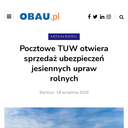
AKTUALNOŚCI
Pocztowe TUW otwiera
sprzedaż ubezpieczeń
jesiennych upraw
rolnych
Bartosz
- 18 września 2018