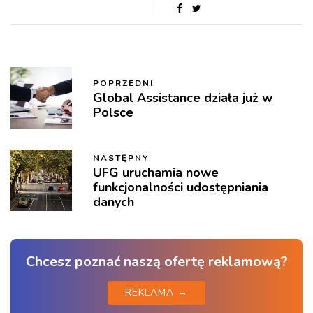
POPRZEDNI
Global Assistance działa już w
Polsce
NASTĘPNY
UFG uruchamia nowe
funkcjonalności udostępniania
danych
Chcesz poznać naszą ofertę reklamową?
REKLAMA →