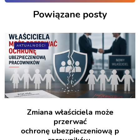
Powiązane posty
AKTUALNOŚCI
Zmiana właściciela może
przerwać
ochronę ubezpieczeniową p