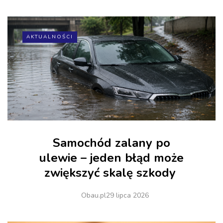
AKTUALNOŚCI
Samochód zalany po
ulewie – jeden błąd może
zwiększyć skalę szkody
Obau.pl
29 lipca 2026