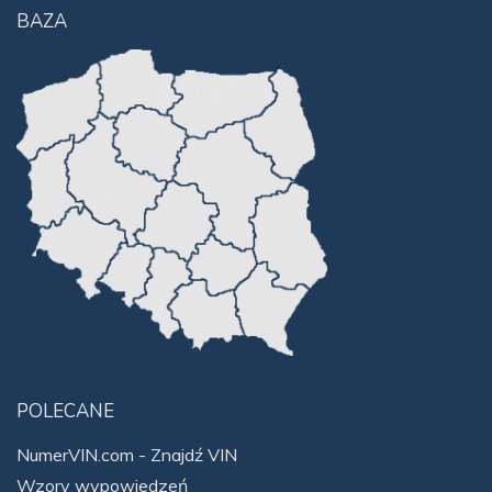
BAZA
POLECANE
NumerVIN.com - Znajdź VIN
Wzory wypowiedzeń