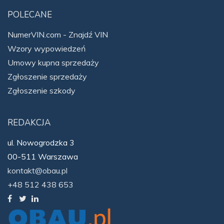
POLECANE
NumerVIN.com - Znajdź VIN
Wzory wypowiedzeń
Umowy kupna sprzedaży
Zgłoszenie sprzedaży
Zgłoszenie szkody
REDAKCJA
ul. Nowogrodzka 3
00-511 Warszawa
kontakt@obau.pl
+48 512 438 653