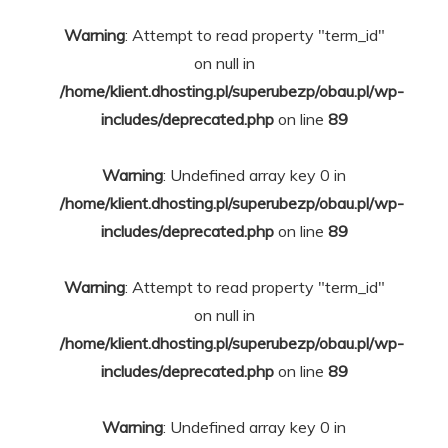
Warning
: Attempt to read property "term_id"
on null in
/home/klient.dhosting.pl/superubezp/obau.pl/wp-
includes/deprecated.php
on line
89
Warning
: Undefined array key 0 in
/home/klient.dhosting.pl/superubezp/obau.pl/wp-
includes/deprecated.php
on line
89
Warning
: Attempt to read property "term_id"
on null in
/home/klient.dhosting.pl/superubezp/obau.pl/wp-
includes/deprecated.php
on line
89
Warning
: Undefined array key 0 in