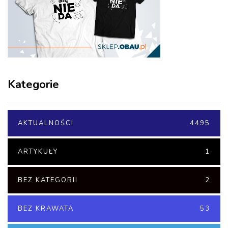
Kategorie
AKTUALNOŚCI
4495
ARTYKUŁY
1
BEZ KATEGORII
2
BEZ KRAWATA
53