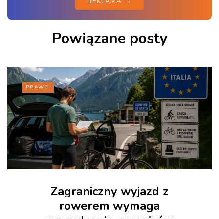
REKLAMA →
Powiązane posty
PRAWO
Zagraniczny wyjazd z
rowerem wymaga