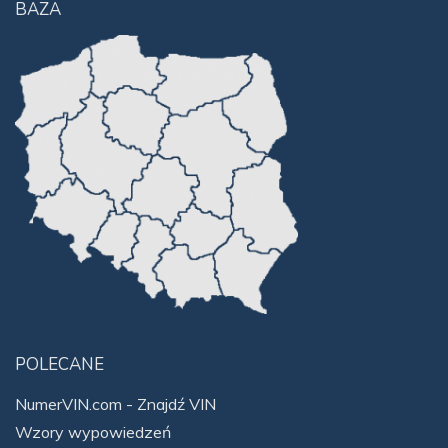
BAZA
POLECANE
NumerVIN.com - Znajdź VIN
Wzory wypowiedzeń