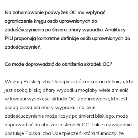
Na zahamowanie podwyżek OC ma wpłynąć
ograniczenie kręgu osób uprawnionych do
zadośćuczynienia po śmierci ofiary wypadku. Analitycy
PIU proponują konkretne definicje osób uprawnionych do
zadośćuczynień.
Co może doprowadzić do obniżenia składek OC?
Według Polskiej Izby Ubezpieczeń konkretna definicja, kto
jest osobą bliską ofiary wypadku mogłaby wiele zmienić
w kwestii wysokości składki OC. Zdefiniowanie, kto jest
osobą bliską dla ofiary wypadku i na jakie
zadośćuczynienie może liczyć po śmierci bliskiego, może
doprowadzić do obniżenia składek OC. Takie rozwiązanie
postuluje Polska Izba Ubezpieczeń, która tłumaczy, że