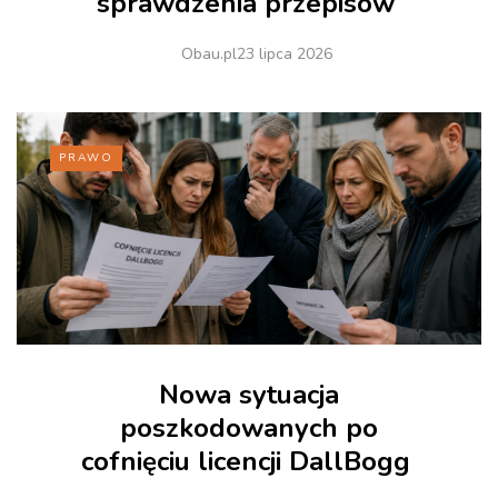
sprawdzenia przepisów
Obau.pl
23 lipca 2026
PRAWO
Nowa sytuacja
poszkodowanych po
cofnięciu licencji DallBogg