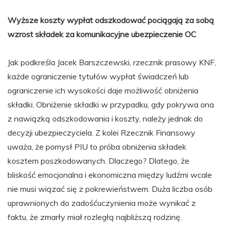
Wyższe koszty wypłat odszkodować pociągają za sobą
wzrost składek za komunikacyjne ubezpieczenie OC
Jak podkreśla Jacek Barszczewski, rzecznik prasowy KNF,
każde ograniczenie tytułów wypłat świadczeń lub
ograniczenie ich wysokości daje możliwość obniżenia
składki. Obniżenie składki w przypadku, gdy pokrywa ona
z nawiązką odszkodowania i koszty, należy jednak do
decyzji ubezpieczyciela. Z kolei Rzecznik Finansowy
uważa, że pomysł PIU to próba obniżenia składek
kosztem poszkodowanych. Dlaczego? Dlatego, że
bliskość emocjonalna i ekonomiczna między ludźmi wcale
nie musi wiązać się z pokrewieństwem. Duża liczba osób
uprawnionych do zadośćuczynienia może wynikać z
faktu, że zmarły miał rozległą najbliższą rodzinę.