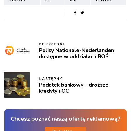
OBNIŻKA
OC
PIU
POMYSŁ
POPRZEDNI
Polisy Nationale-Nederlanden
dostępne w oddziałach BOŚ
NASTĘPNY
Podatek bankowy – droższe
kredyty i OC
Chcesz poznać naszą ofertę reklamową?