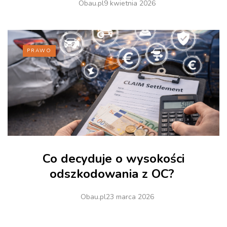
Obau.pl
9 kwietnia 2026
PRAWO
Co decyduje o wysokości
odszkodowania z OC?
Obau.pl
23 marca 2026