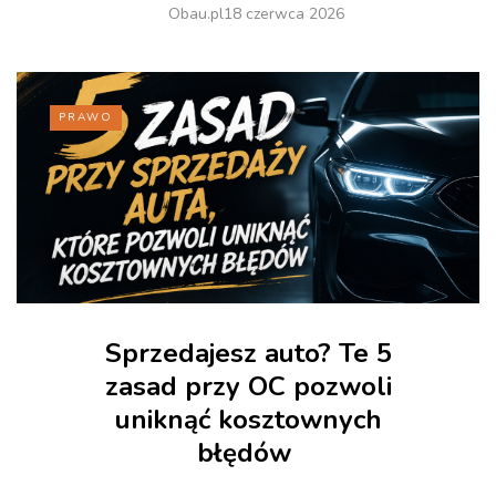
Obau.pl
18 czerwca 2026
PRAWO
Sprzedajesz auto? Te 5
zasad przy OC pozwoli
uniknąć kosztownych
błędów