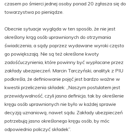
czasem po śmierci jednej osoby ponad 20 zgłasza się do
towarzystwa po pieniądze.
Obecnie sytuacje wygląda w ten sposób, że nie jest
określony krąg osób uprawnionych do otrzymania
świadczenia, a sądy poprzez wydawane wyroki często
go powiększają. Nie są też określone kwoty
zadośćuczynienia, które powinny być wypłacane przez
zakłady ubezpieczeń. Marcin Tarczyński, analityk z PIU
podkreśla, że definiowanie pojęć jest bardzo ważne w
kwestii przeliczenia składek: „Naszym postulatem jest
przewidywalność, czyli jasna definicja, tak by określenie
kręgu osób uprawnionych nie było w każdej sprawie
decyzją uznaniową, nawet sądu. Zakłady ubezpieczeń
potrzebują jasno określonego kręgu osób, by móc
odpowiednio policzyć składek”.