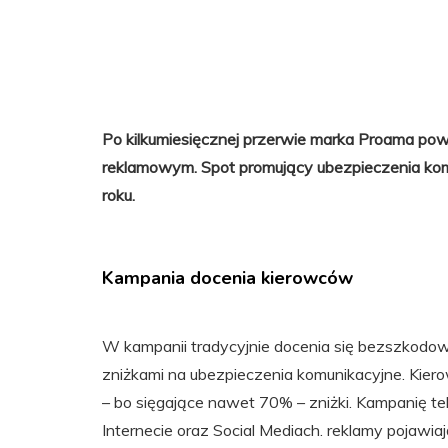
Po kilkumiesięcznej przerwie marka Proama po
reklamowym. Spot promujący ubezpieczenia komu
roku.
Kampania docenia kierowców
W kampanii tradycyjnie docenia się bezszkodo
zniżkami na ubezpieczenia komunikacyjne. Kierow
– bo sięgające nawet 70% – zniżki. Kampanię t
Internecie oraz Social Mediach. reklamy pojawiają