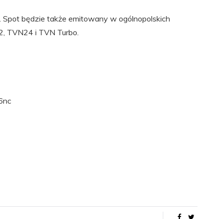
. Spot będzie także emitowany w ogólnopolskich
P2, TVN24 i TVN Turbo.
6nc