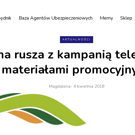
ędnik
Baza Agentów Ubezpieczeniowych
Memy
Sklep
AKTUALNOŚCI
a rusza z kampanią tele
materiałami promocyjn
Magdalena
- 4 kwietnia 2018