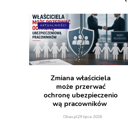
AKTUALNOŚCI
Zmiana właściciela
może przerwać
ochronę ubezpieczenio
wą pracowników
Obau.pl
29 lipca 2026