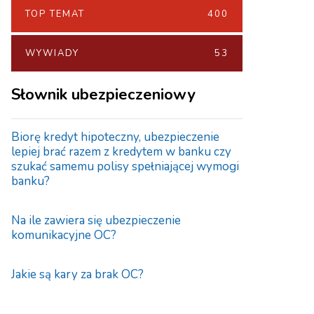
TOP TEMAT
400
WYWIADY
53
Słownik ubezpieczeniowy
Biorę kredyt hipoteczny, ubezpieczenie
lepiej brać razem z kredytem w banku czy
szukać samemu polisy spełniającej wymogi
banku?
Na ile zawiera się ubezpieczenie
komunikacyjne OC?
Jakie są kary za brak OC?