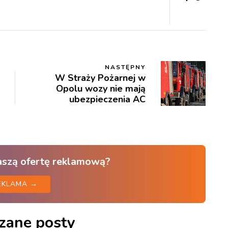
NASTĘPNY
W Straży Pożarnej w
Opolu wozy nie mają
ubezpieczenia AC
aszą ofertę reklamową?
EKLAMA →
zane posty