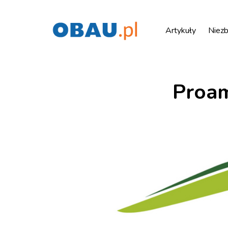
Artykuły
Niezb
Proam