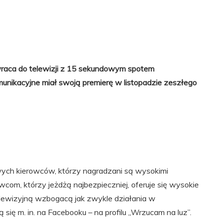
wraca do telewizji z 15 sekundowym spotem
nikacyjne miał swoją premierę w listopadzie zeszłego
wych kierowców, którzy nagradzani są wysokimi
com, którzy jeżdżą najbezpieczniej, oferuje się wysokie
elewizyjną wzbogacą jak zwykle działania w
 się m. in. na Facebooku – na profilu „Wrzucam na luz”.