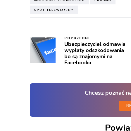
SPOT TELEWIZYJNY
POPRZEDNI
Ubezpieczyciel odmawia
wypłaty odszkodowania
bo są znajomymi na
Facebooku
Chcesz poznać n
R
Powią