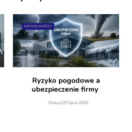
AKTUALNOŚCI
Ryzyko pogodowe a
ubezpieczenie firmy
Obau.pl
29 lipca 2026