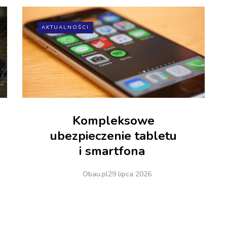
AKTUALNOŚCI
Kompleksowe
ubezpieczenie tabletu
i smartfona
Obau.pl
29 lipca 2026