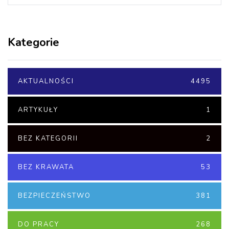
Kategorie
AKTUALNOŚCI
4495
ARTYKUŁY
1
BEZ KATEGORII
2
BEZ KRAWATA
53
BEZPIECZEŃSTWO
381
DO PRACY
268