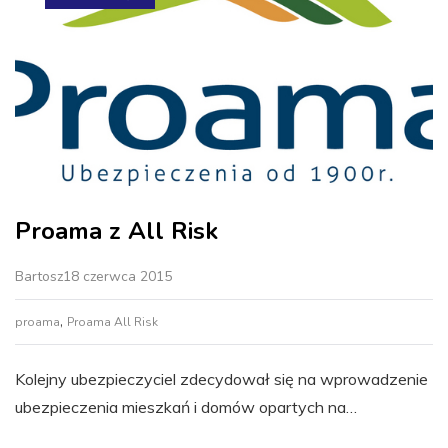
Proama z All Risk
Bartosz
18 czerwca 2015
,
proama
Proama All Risk
Kolejny ubezpieczyciel zdecydował się na wprowadzenie
ubezpieczenia mieszkań i domów opartych na…