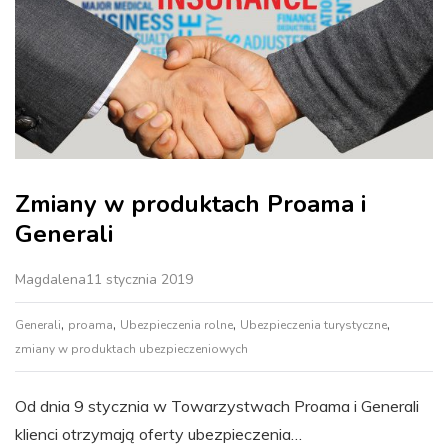
Zmiany w produktach Proama i
Generali
Magdalena
11 stycznia 2019
,
,
,
,
Generali
proama
Ubezpieczenia rolne
Ubezpieczenia turystyczne
zmiany w produktach ubezpieczeniowych
Od dnia 9 stycznia w Towarzystwach Proama i Generali
klienci otrzymają oferty ubezpieczenia…