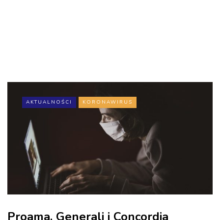
AKTUALNOŚCI
KORONAWIRUS
Proama, Generali i Concordia