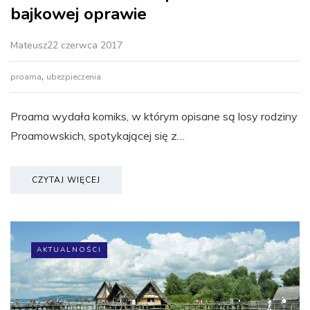
bajkowej oprawie
Mateusz
22 czerwca 2017
,
proama
ubezpieczenia
Proama wydała komiks, w którym opisane są losy rodziny
Proamowskich, spotykającej się z…
CZYTAJ WIĘCEJ
AKTUALNOŚCI