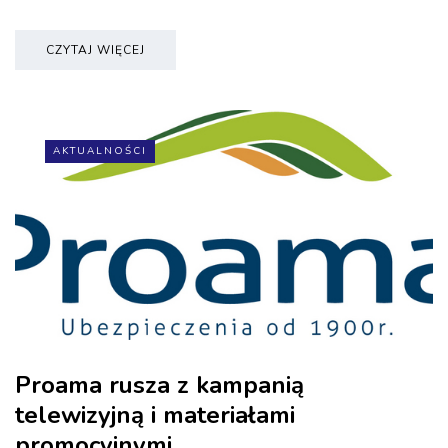
CZYTAJ WIĘCEJ
AKTUALNOŚCI
Proama rusza z kampanią
telewizyjną i materiałami
promocyjnymi