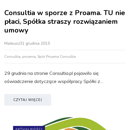
Consultia w sporze z Proama. TU nie
płaci, Spółka straszy rozwiązaniem
umowy
Mateusz
31 grudnia 2015
,
,
Consultia
proama
Spór Proama Consultia
29 grudnia na stronie Consultia.pl pojawiło się
oświadczenie dotyczące współpracy Spółki z…
CZYTAJ WIĘCEJ
AKTUALNOŚCI