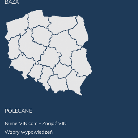
BAZA
POLECANE
NumerVIN.com - Znajdź VIN
Wzory wypowiedzeń