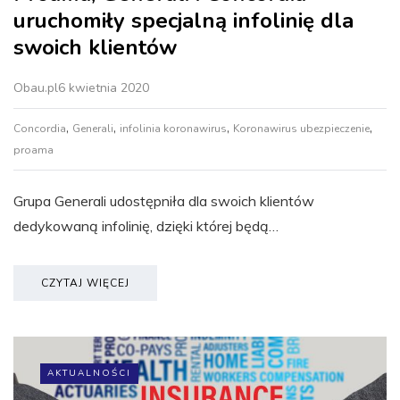
uruchomiły specjalną infolinię dla
swoich klientów
Obau.pl
6 kwietnia 2020
,
,
,
,
Concordia
Generali
infolinia koronawirus
Koronawirus ubezpieczenie
proama
Grupa Generali udostępniła dla swoich klientów
dedykowaną infolinię, dzięki której będą…
CZYTAJ WIĘCEJ
AKTUALNOŚCI