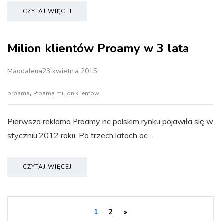
CZYTAJ WIĘCEJ
Milion klientów Proamy w 3 lata
Magdalena
23 kwietnia 2015
,
proama
Proama milion klientów
Pierwsza reklama Proamy na polskim rynku pojawiła się w
styczniu 2012 roku. Po trzech latach od…
CZYTAJ WIĘCEJ
1
2
»