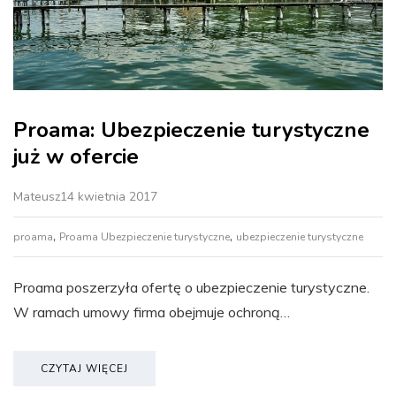
Proama: Ubezpieczenie turystyczne
już w ofercie
Mateusz
14 kwietnia 2017
,
,
proama
Proama Ubezpieczenie turystyczne
ubezpieczenie turystyczne
Proama poszerzyła ofertę o ubezpieczenie turystyczne.
W ramach umowy firma obejmuje ochroną…
CZYTAJ WIĘCEJ