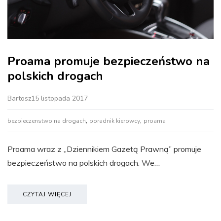
Proama promuje bezpieczeństwo na
polskich drogach
Bartosz
15 listopada 2017
,
,
bezpieczenstwo na drogach
poradnik kierowcy
proama
Proama wraz z „Dziennikiem Gazetą Prawną” promuje
bezpieczeństwo na polskich drogach. We…
CZYTAJ WIĘCEJ