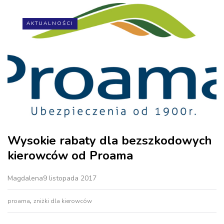
AKTUALNOŚCI
Wysokie rabaty dla bezszkodowych
kierowców od Proama
Magdalena
9 listopada 2017
,
proama
zniżki dla kierowców