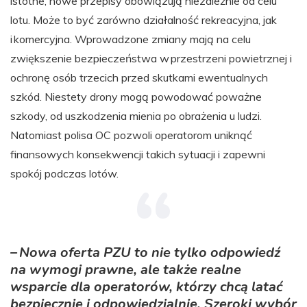
istotne, nowe przepisy obowiązują niezależnie od celu
lotu. Może to być zarówno działalność rekreacyjna, jak
i komercyjna. Wprowadzone zmiany mają na celu
zwiększenie bezpieczeństwa w przestrzeni powietrznej i
ochronę osób trzecich przed skutkami ewentualnych
szkód. Niestety drony mogą powodować poważne
szkody, od uszkodzenia mienia po obrażenia u ludzi.
Natomiast polisa OC pozwoli operatorom uniknąć
finansowych konsekwencji takich sytuacji i zapewni
spokój podczas lotów.
– Nowa oferta PZU to nie tylko odpowiedź
na wymogi prawne, ale także realne
wsparcie dla operatorów, którzy chcą latać
bezpiecznie i odpowiedzialnie. Szeroki wybór