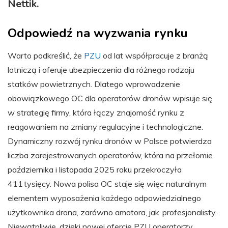
Nettik.
Odpowiedź na wyzwania rynku
Warto podkreślić, że
PZU
od lat współpracuje z branżą
lotniczą i oferuje ubezpieczenia dla różnego rodzaju
statków powietrznych. Dlatego wprowadzenie
obowiązkowego OC dla operatorów dronów wpisuje się
w strategię firmy, która łączy znajomość rynku z
reagowaniem na zmiany regulacyjne i technologiczne.
Dynamiczny rozwój rynku dronów w Polsce potwierdza
liczba zarejestrowanych operatorów, która na przełomie
października i listopada 2025 roku przekroczyła
411 tysięcy. Nowa polisa OC staje się więc naturalnym
elementem wyposażenia każdego odpowiedzialnego
użytkownika drona, zarówno amatora, jak profesjonalisty.
Niewątpliwie, dzięki nowej ofercie PZU operatorzy