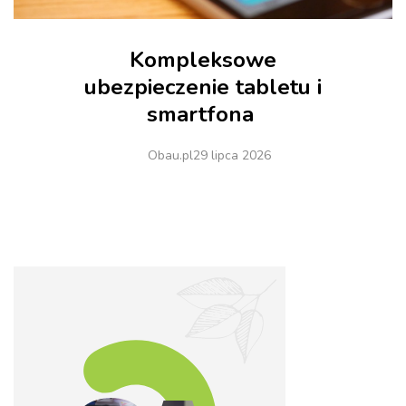
Kompleksowe
ubezpieczenie tabletu i
smartfona
Obau.pl
29 lipca 2026