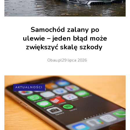
Samochód zalany po
ulewie – jeden błąd może
zwiększyć skalę szkody
Obau.pl
29 lipca 2026
AKTUALNOŚCI