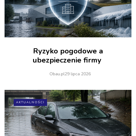
Ryzyko pogodowe a
ubezpieczenie firmy
Obau.pl
29 lipca 2026
AKTUALNOŚCI