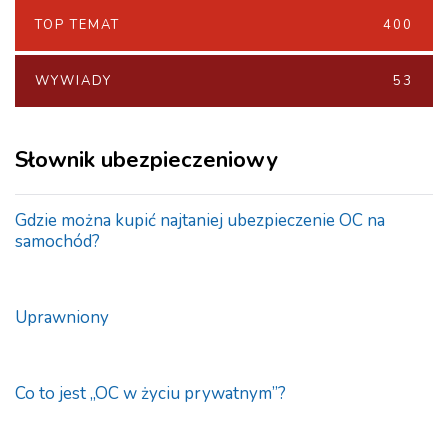
TOP TEMAT
400
WYWIADY
53
Słownik ubezpieczeniowy
Gdzie można kupić najtaniej ubezpieczenie OC na
samochód?
Uprawniony
Co to jest „OC w życiu prywatnym”?