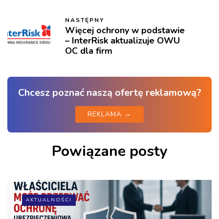
NASTĘPNY
Więcej ochrony w podstawie
– InterRisk aktualizuje OWU
OC dla firm
Chcesz poznać naszą ofertę reklamową?
REKLAMA →
Powiązane posty
AKTUALNOŚCI