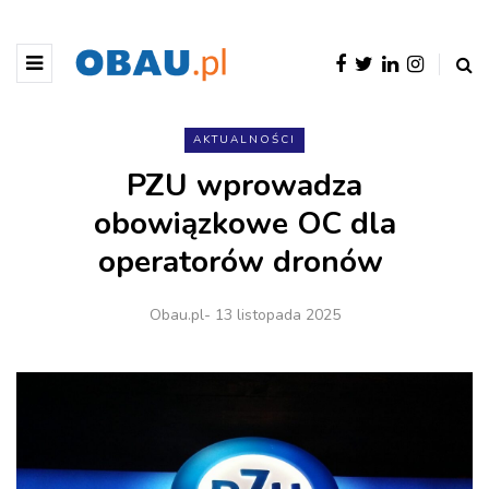
AKTUALNOŚCI
PZU wprowadza
obowiązkowe OC dla
operatorów dronów
Obau.pl
- 13 listopada 2025