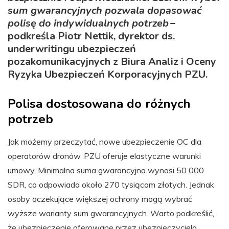
sum gwarancyjnych pozwala dopasować
polisę do indywidualnych potrzeb
–
podkreśla Piotr Nettik, dyrektor ds.
underwritingu ubezpieczeń
pozakomunikacyjnych z Biura Analiz i Oceny
Ryzyka Ubezpieczeń Korporacyjnych PZU.
Polisa dostosowana do różnych
potrzeb
Jak możemy przeczytać, nowe ubezpieczenie OC dla
operatorów dronów PZU oferuje elastyczne warunki
umowy. Minimalna suma gwarancyjna wynosi 50 000
SDR, co odpowiada około 270 tysiącom złotych. Jednak
osoby oczekujące większej ochrony mogą wybrać
wyższe warianty sum gwarancyjnych. Warto podkreślić,
że ubezpieczenie oferowane przez ubezpieczyciela