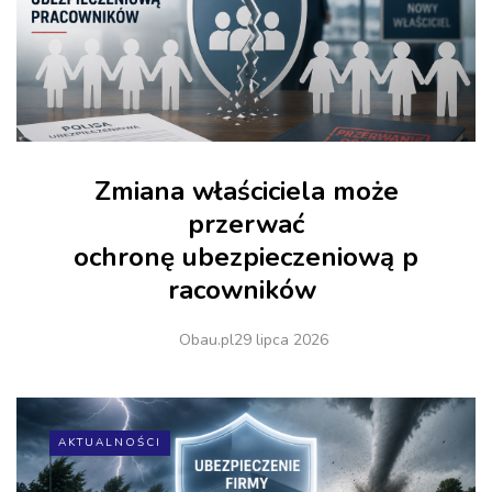
Zmiana właściciela może
przerwać
ochronę ubezpieczeniową p
racowników
Obau.pl
29 lipca 2026
AKTUALNOŚCI