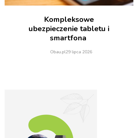
Kompleksowe
ubezpieczenie tabletu i
smartfona
Obau.pl
29 lipca 2026