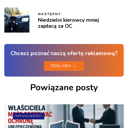
NASTĘPNY
Niedzielni kierowcy mniej
zapłacą za OC
Chcesz poznać naszą ofertę reklamową?
REKLAMA →
Powiązane posty
AKTUALNOŚCI