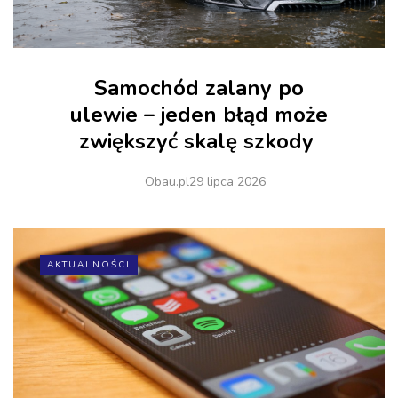
Samochód zalany po
ulewie – jeden błąd może
zwiększyć skalę szkody
Obau.pl
29 lipca 2026
AKTUALNOŚCI