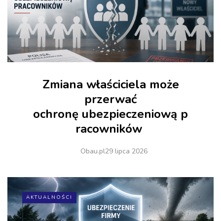
Zmiana właściciela może
przerwać
ochronę ubezpieczeniową p
racowników
Obau.pl
29 lipca 2026
AKTUALNOŚCI