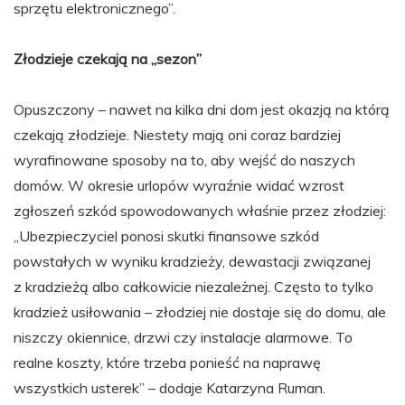
sprzętu elektronicznego”.
Złodzieje czekają na „sezon”
Opuszczony – nawet na kilka dni dom jest okazją na którą
czekają złodzieje. Niestety mają oni coraz bardziej
wyrafinowane sposoby na to, aby wejść do naszych
domów. W okresie urlopów wyraźnie widać wzrost
zgłoszeń szkód spowodowanych właśnie przez złodziej:
„Ubezpieczyciel ponosi skutki finansowe szkód
powstałych w wyniku kradzieży, dewastacji związanej
z kradzieżą albo całkowicie niezależnej. Często to tylko
kradzież usiłowania – złodziej nie dostaje się do domu, ale
niszczy okiennice, drzwi czy instalacje alarmowe. To
realne koszty, które trzeba ponieść na naprawę
wszystkich usterek” – dodaje Katarzyna Ruman.