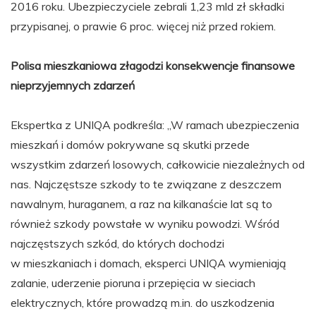
2016 roku. Ubezpieczyciele zebrali 1,23 mld zł składki
przypisanej, o prawie 6 proc. więcej niż przed rokiem.
Polisa mieszkaniowa złagodzi konsekwencje finansowe
nieprzyjemnych zdarzeń
Ekspertka z UNIQA podkreśla: „W ramach ubezpieczenia
mieszkań i domów pokrywane są skutki przede
wszystkim zdarzeń losowych, całkowicie niezależnych od
nas. Najczęstsze szkody to te związane z deszczem
nawalnym, huraganem, a raz na kilkanaście lat są to
również szkody powstałe w wyniku powodzi. Wśród
najczęstszych szkód, do których dochodzi
w mieszkaniach i domach, eksperci UNIQA wymieniają
zalanie, uderzenie pioruna i przepięcia w sieciach
elektrycznych, które prowadzą m.in. do uszkodzenia