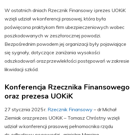
W ostatnich dniach Rzecznik Finansowy i prezes UOKiK
wzięli udział w konferencji prasowej, która była
poświęcona praktykom firm ubezpieczeniowych wobec
poszkodowanych w zeszłorocznej powodzi.
Bezpośrednim powodem jej organizacji były pojawiające
się sygnały, dotyczące zaniżania wysokości
odszkodowań oraz przewlekłości postępowań w zakresie
likwidacji szkód.
Konferencja Rzecznika Finansowego
oraz prezesa UOKiK
27 stycznia 2025 r.
Rzecznik Finansowy
– dr Michał
Ziemiak oraz prezes UOKiK – Tomasz Chróstny wzięli
udział w konferencji prasowej pełnomocnika rządu
ds. odbudowy po powodzi – ministra Marcina