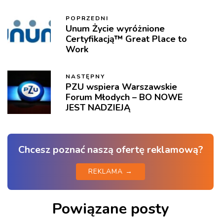
POPRZEDNI
Unum Życie wyróżnione
Certyfikacją™ Great Place to
Work
NASTĘPNY
PZU wspiera Warszawskie
Forum Młodych – BO NOWE
JEST NADZIEJĄ
Chcesz poznać naszą ofertę reklamową?
REKLAMA →
Powiązane posty