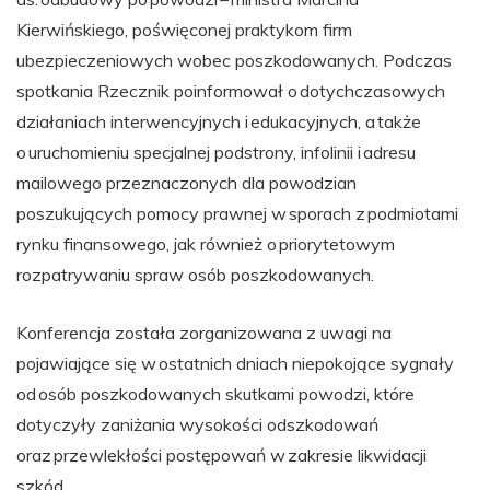
Kierwińskiego, poświęconej praktykom firm
ubezpieczeniowych wobec poszkodowanych. Podczas
spotkania Rzecznik poinformował o dotychczasowych
działaniach interwencyjnych i edukacyjnych, a także
o uruchomieniu specjalnej podstrony, infolinii i adresu
mailowego przeznaczonych dla powodzian
poszukujących pomocy prawnej w sporach z podmiotami
rynku finansowego, jak również o priorytetowym
rozpatrywaniu spraw osób poszkodowanych.
Konferencja została zorganizowana z uwagi na
pojawiające się w ostatnich dniach niepokojące sygnały
od osób poszkodowanych skutkami powodzi, które
dotyczyły zaniżania wysokości odszkodowań
oraz przewlekłości postępowań w zakresie likwidacji
szkód.