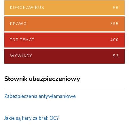
KORONAWIRUS
66
PRAWO
395
TOP TEMAT
400
WYWIADY
53
Słownik ubezpieczeniowy
Zabezpieczenia antywłamaniowe
Jakie są kary za brak OC?