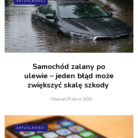
AKTUALNOŚCI
Samochód zalany po
ulewie – jeden błąd może
zwiększyć skalę szkody
Obau.pl
29 lipca 2026
AKTUALNOŚCI