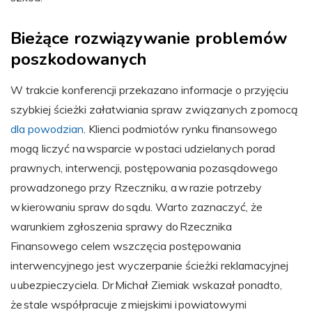
Bieżące rozwiązywanie problemów
poszkodowanych
W trakcie konferencji przekazano informacje o przyjęciu
szybkiej ścieżki załatwiania spraw związanych z pomocą
dla powodzian
. Klienci podmiotów rynku finansowego
mogą liczyć na wsparcie w postaci udzielanych porad
prawnych, interwencji, postępowania pozasądowego
prowadzonego przy Rzeczniku, a w razie potrzeby
w kierowaniu spraw do sądu. Warto zaznaczyć, że
warunkiem zgłoszenia sprawy do Rzecznika
Finansowego celem wszczęcia postępowania
interwencyjnego jest wyczerpanie ścieżki reklamacyjnej
u ubezpieczyciela. Dr Michał Ziemiak wskazał ponadto,
że stale współpracuje z miejskimi i powiatowymi