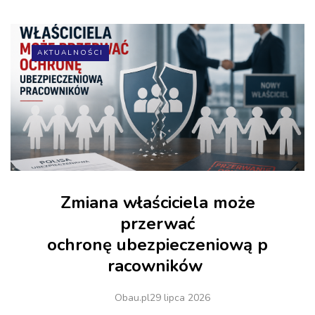
AKTUALNOŚCI
Zmiana właściciela może
przerwać
ochronę ubezpieczeniową p
racowników
Obau.pl
29 lipca 2026