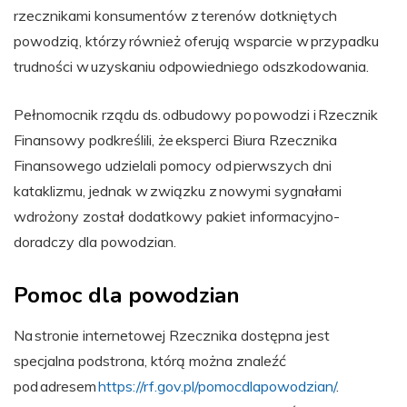
rzecznikami konsumentów z terenów dotkniętych
powodzią, którzy również oferują wsparcie w przypadku
trudności w uzyskaniu odpowiedniego odszkodowania.
Pełnomocnik rządu ds. odbudowy po powodzi i Rzecznik
Finansowy podkreślili, że eksperci Biura Rzecznika
Finansowego udzielali pomocy od pierwszych dni
kataklizmu, jednak w związku z nowymi sygnałami
wdrożony został dodatkowy pakiet informacyjno-
doradczy dla powodzian.
Pomoc dla powodzian
Na stronie internetowej Rzecznika dostępna jest
specjalna podstrona, którą można znaleźć
pod adresem
https://rf.gov.pl/pomocdlapowodzian/
.