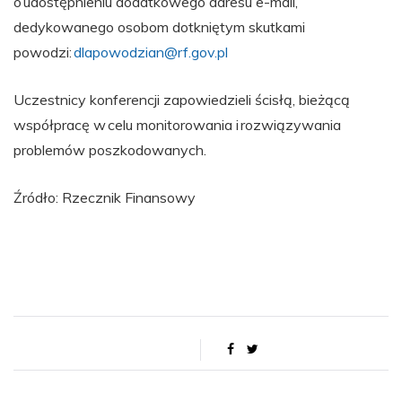
o udostępnieniu dodatkowego adresu e-mail,
dedykowanego osobom dotkniętym skutkami
powodzi:
dlapowodzian@rf.gov.pl
Uczestnicy konferencji zapowiedzieli ścisłą, bieżącą
współpracę w celu monitorowania i rozwiązywania
problemów poszkodowanych.
Źródło: Rzecznik Finansowy