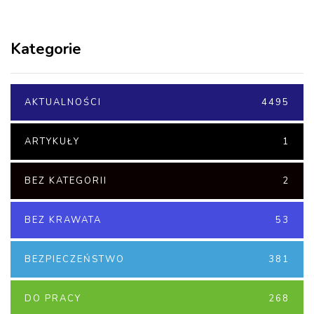
Kategorie
AKTUALNOŚCI
4495
ARTYKUŁY
1
BEZ KATEGORII
2
BEZ KRAWATA
53
BEZPIECZEŃSTWO
381
DO PRACY
268