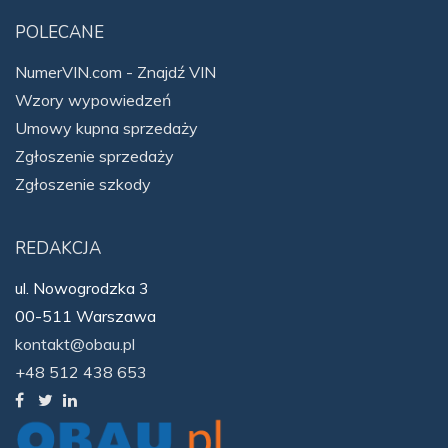
POLECANE
NumerVIN.com - Znajdź VIN
Wzory wypowiedzeń
Umowy kupna sprzedaży
Zgłoszenie sprzedaży
Zgłoszenie szkody
REDAKCJA
ul. Nowogrodzka 3
00-511 Warszawa
kontakt@obau.pl
+48 512 438 653