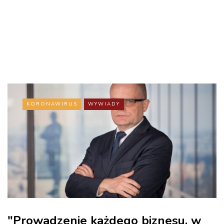
KORONAWIRUS
WYWIADY
"Prowadzenie każdego biznesu, w