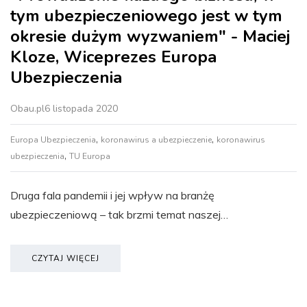
tym ubezpieczeniowego jest w tym
okresie dużym wyzwaniem" - Maciej
Kloze, Wiceprezes Europa
Ubezpieczenia
Obau.pl
6 listopada 2020
,
,
Europa Ubezpieczenia
koronawirus a ubezpieczenie
koronawirus
,
ubezpieczenia
TU Europa
Druga fala pandemii i jej wpływ na branżę
ubezpieczeniową – tak brzmi temat naszej…
CZYTAJ WIĘCEJ