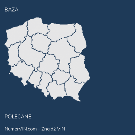
BAZA
POLECANE
NumerVIN.com - Znajdź VIN