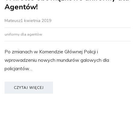
Agentów!
Mateusz
1 kwietnia 2019
uniformy dla agentów
Po zmianach w Komendzie Głównej Policji i
wprowadzeniu nowych mundurów galowych dla
policjantów…
CZYTAJ WIĘCEJ