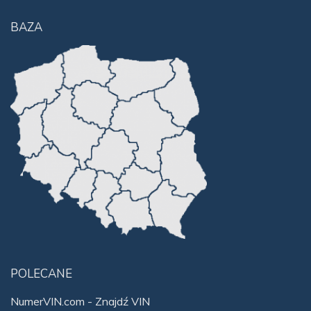
BAZA
POLECANE
NumerVIN.com - Znajdź VIN