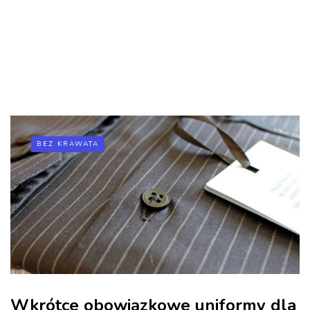
BEZ KRAWATA
Wkrótce obowiązkowe uniformy dla