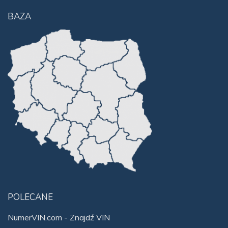
BAZA
POLECANE
NumerVIN.com - Znajdź VIN