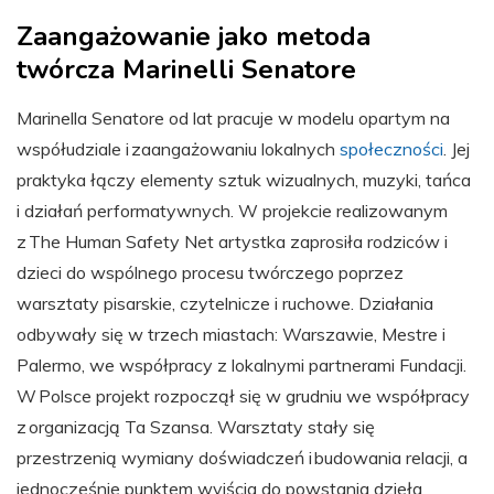
Zaangażowanie jako metoda
twórcza Marinelli Senatore
Marinella Senatore od lat pracuje w modelu opartym na
współudziale i zaangażowaniu lokalnych
społeczności
. Jej
praktyka łączy elementy sztuk wizualnych, muzyki, tańca
i działań performatywnych. W projekcie realizowanym
z The Human Safety Net artystka zaprosiła rodziców i
dzieci do wspólnego procesu twórczego poprzez
warsztaty pisarskie, czytelnicze i ruchowe. Działania
odbywały się w trzech miastach: Warszawie, Mestre i
Palermo, we współpracy z lokalnymi partnerami Fundacji.
W Polsce projekt rozpoczął się w grudniu we współpracy
z organizacją Ta Szansa. Warsztaty stały się
przestrzenią wymiany doświadczeń i budowania relacji, a
jednocześnie punktem wyjścia do powstania dzieła