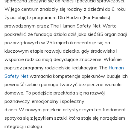
społeczna zaczyna się od relacji i poczucia sprawczości.
W jego centrum znalazły się rodziny z dziećmi do 6. roku
życia, objęte programem Dla Rodzin (For Families)
prowadzonym przez The Human Safety Net. Warto
podkreślić, że fundacja działa dziś jako sieć 85 organizacji
pozarządowych w 25 krajach i koncentruje się na
kluczowym etapie rozwoju dziecka, gdy środowisko i
wsparcie rodzica mają decydujące znaczenie. Właśnie
poprzez programy rodzicielskie i edukacyjne The
Human
Safety Net
wzmacnia kompetencje opiekunów, buduje ich
pewność siebie i pomaga tworzyć bezpieczne warunki
domowe. To podejście przekłada się na rozwój
poznawczy, emocjonalny i społeczny
dzieci. W nowym projekcie artystycznym ten fundament
spotyka się z językiem sztuki, która staje się narzędziem
integracji i dialogu.