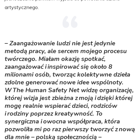
artystycznego.
– Zaangażowanie ludzi nie jest jedynie
metodą pracy, ale sercem mojego procesu
twórczego. Miałam okazję spotkać,
zaangażować i inspirować się około 8
milionami osób, tworząc kolektywne dzieła
zdolne generować nowe idee wspólnoty.
W The Human Safety Net widzę organizację,
której wizja jest zbieżna z moją i dzięki której
mogę realnie wspierać dzieci, rodziców
i rodziny poprzez kreatywność. To
synergiczna i owocna współpraca, która
pozwoliła mi po raz pierwszy tworzyć z nową
dla mnie – polską społecznością
–