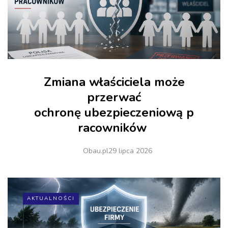
Zmiana właściciela może
przerwać
ochronę ubezpieczeniową p
racowników
Obau.pl
29 lipca 2026
AKTUALNOŚCI