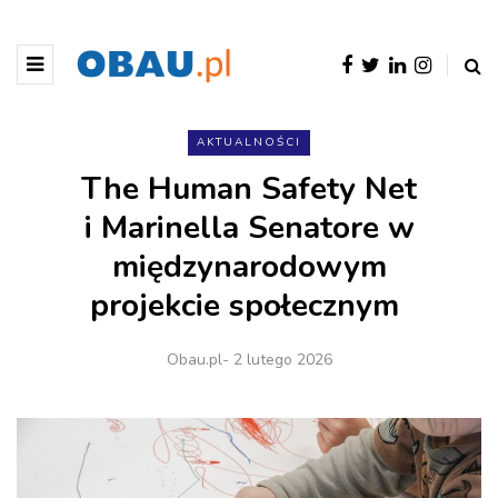
AKTUALNOŚCI
The Human Safety Net
i Marinella Senatore w
międzynarodowym
projekcie społecznym
Obau.pl
- 2 lutego 2026