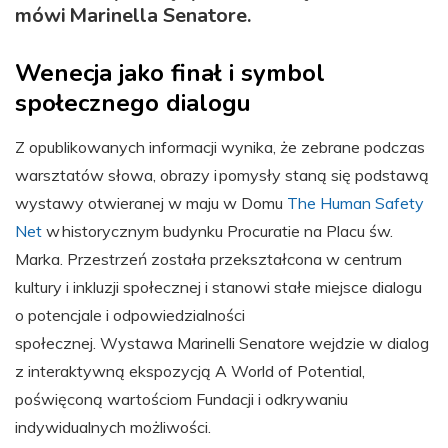
mówi Marinella Senatore.
Wenecja jako finał i symbol
społecznego dialogu
Z opublikowanych informacji wynika, że zebrane podczas
warsztatów słowa, obrazy i pomysły staną się podstawą
wystawy otwieranej w maju w Domu
The Human Safety
Net
w historycznym budynku Procuratie na Placu św.
Marka. Przestrzeń została przekształcona w centrum
kultury i inkluzji społecznej i stanowi stałe miejsce dialogu
o potencjale i odpowiedzialności
społecznej. Wystawa Marinelli Senatore wejdzie w dialog
z interaktywną ekspozycją A World of Potential,
poświęconą wartościom Fundacji i odkrywaniu
indywidualnych możliwości.