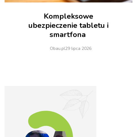
Kompleksowe
ubezpieczenie tabletu i
smartfona
Obau.pl
29 lipca 2026