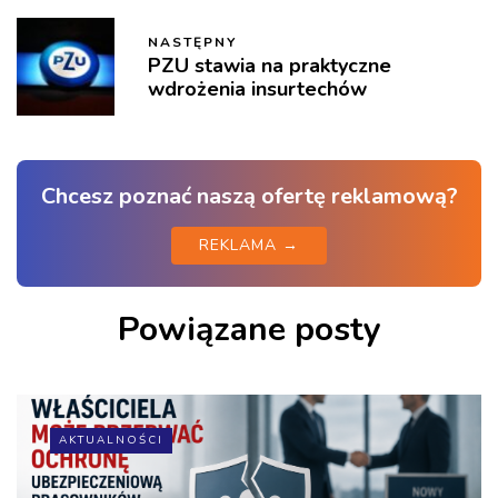
NASTĘPNY
PZU stawia na praktyczne
wdrożenia insurtechów
Chcesz poznać naszą ofertę reklamową?
REKLAMA →
Powiązane posty
AKTUALNOŚCI