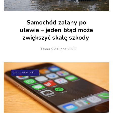
Samochód zalany po
ulewie – jeden błąd może
zwiększyć skalę szkody
Obau.pl
29 lipca 2026
AKTUALNOŚCI