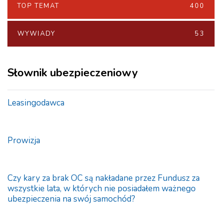
TOP TEMAT
400
WYWIADY
53
Słownik ubezpieczeniowy
Leasingodawca
Prowizja
Czy kary za brak OC są nakładane przez Fundusz za
wszystkie lata, w których nie posiadałem ważnego
ubezpieczenia na swój samochód?