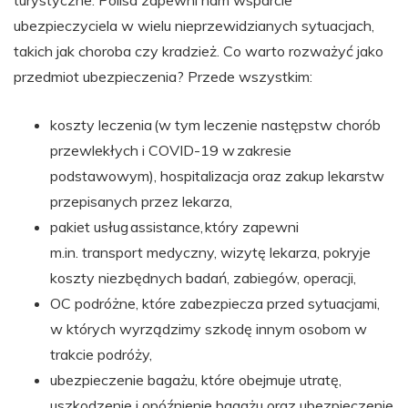
ubezpieczyciela w wielu nieprzewidzianych sytuacjach,
takich jak choroba czy kradzież. Co warto rozważyć jako
przedmiot ubezpieczenia? Przede wszystkim:
koszty leczenia (w tym leczenie następstw chorób
przewlekłych i COVID-19 w zakresie
podstawowym), hospitalizacja oraz zakup lekarstw
przepisanych przez lekarza,
pakiet usług assistance, który zapewni
m.in. transport medyczny, wizytę lekarza, pokryje
koszty niezbędnych badań, zabiegów, operacji,
OC podróżne, które zabezpiecza przed sytuacjami,
w których wyrządzimy szkodę innym osobom w
trakcie podróży,
ubezpieczenie bagażu, które obejmuje utratę,
uszkodzenie i opóźnienie bagażu oraz ubezpieczenie