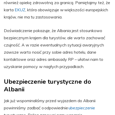
również opiekę zdrowotną za granicą. Pamiętajmy też, że
karta
EKUZ
, która obowiązuje w większości europejskich
krajów, nie ma tu zastosowania.
Doświadczenie pokazuje, że Albania jest stosunkowo
bezpiecznym krajem dla turystów, ale warto zachować
czujność. A w razie ewentualnych sytuacji awaryjnych
zawsze warto nosić przy sobie adres hotelu, dane
kontaktowe oraz adres ambasady RP – ułatwi nam to
uzyskanie pomocy w nagłych przypadkach.
Ubezpieczenie turystyczne do
Albanii
Jak już wspominaliśmy przed wyjazdem do Albanii
powinniśmy zadbać o odpowiednie
ubezpieczenie
turystyczne. Polisa zapewni nam wsparcie