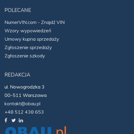
POLECANE
NumerVIN.com - Znajdź VIN
Wzory wypowiedzeń
Umowy kupna sprzedaży
Zgłoszenie sprzedaży
Zgłoszenie szkody
REDAKCJA
ul. Nowogrodzka 3
00-511 Warszawa
kontakt@obau.pl
+48 512 438 653