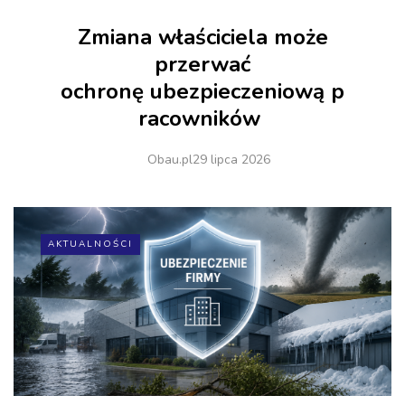
Zmiana właściciela może
przerwać
ochronę ubezpieczeniową p
racowników
Obau.pl
29 lipca 2026
AKTUALNOŚCI