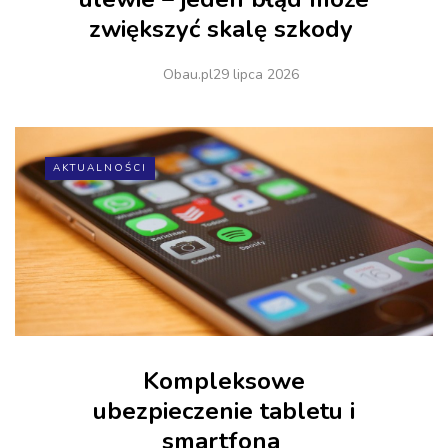
zwiększyć skalę szkody
Obau.pl
29 lipca 2026
AKTUALNOŚCI
Kompleksowe
ubezpieczenie tabletu i
smartfona