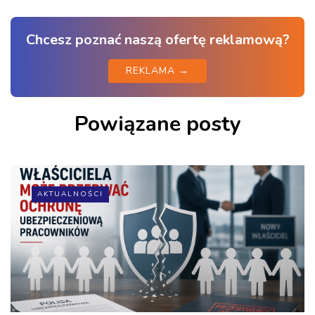
Chcesz poznać naszą ofertę reklamową?
REKLAMA →
Powiązane posty
AKTUALNOŚCI