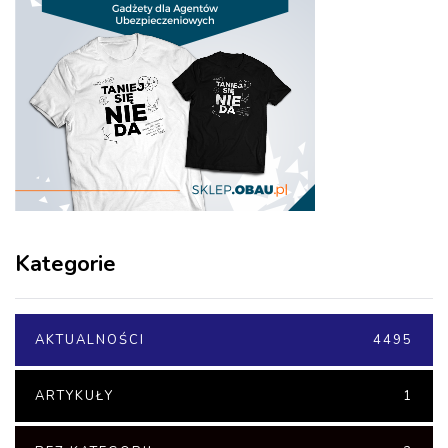
Kategorie
AKTUALNOŚCI
4495
ARTYKUŁY
1