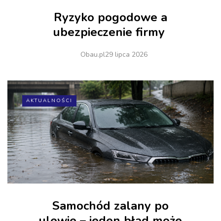
Ryzyko pogodowe a
ubezpieczenie firmy
Obau.pl
29 lipca 2026
AKTUALNOŚCI
Samochód zalany po
ulewie – jeden błąd może