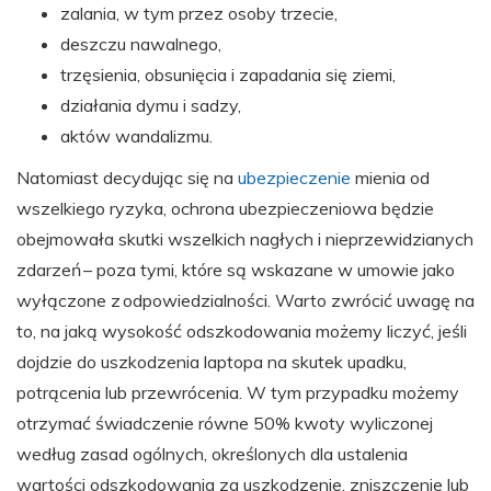
zalania, w tym przez osoby trzecie,
deszczu nawalnego,
trzęsienia, obsunięcia i zapadania się ziemi,
działania dymu i sadzy,
aktów wandalizmu.
Natomiast decydując się na
ubezpieczenie
mienia od
wszelkiego ryzyka, ochrona ubezpieczeniowa będzie
obejmowała skutki wszelkich nagłych i nieprzewidzianych
zdarzeń – poza tymi, które są wskazane w umowie jako
wyłączone z odpowiedzialności. Warto zwrócić uwagę na
to, na jaką wysokość odszkodowania możemy liczyć, jeśli
dojdzie do uszkodzenia laptopa na skutek upadku,
potrącenia lub przewrócenia. W tym przypadku możemy
otrzymać świadczenie równe 50% kwoty wyliczonej
według zasad ogólnych, określonych dla ustalenia
wartości odszkodowania za uszkodzenie, zniszczenie lub