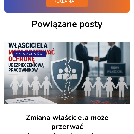
REKLAMA →
Powiązane posty
AKTUALNOŚCI
Zmiana właściciela może
przerwać