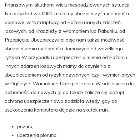
finansowymi skutkami wielu niespodziewanych sytuacji.
Na przykład w LINK4 możemy ubezpieczyć ruchomości
domowe, w tym laptopy od Pożaru i innych zdarzeń
losowych, od Kradzieży z włamaniem lub Rabunku, od
Przepięcia. Ubezpieczyciel daje nam także możliwość
ubezpieczenia ruchomości domowych od wszelkiego
ryzyka. W przypadku ubezpieczenia mienia od Pożaru i
innych zdarzeń losowych mamy do czynienia z
ubezpieczeniem od ryzyk nazwanych, czyli wymienionych
w Ogólnych Warunkach Ubezpieczenia. W odniesieniu do
ruchomości domowych (a do takich zalicza się laptop)
ochrona ubezpieczeniowa zadziała wtedy, gdy do
uszkodzenia komputera dojdzie na skutek m.in.:
pożaru,
uderzenia pioruna,