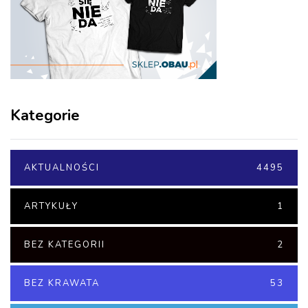
Kategorie
AKTUALNOŚCI
4495
ARTYKUŁY
1
BEZ KATEGORII
2
BEZ KRAWATA
53