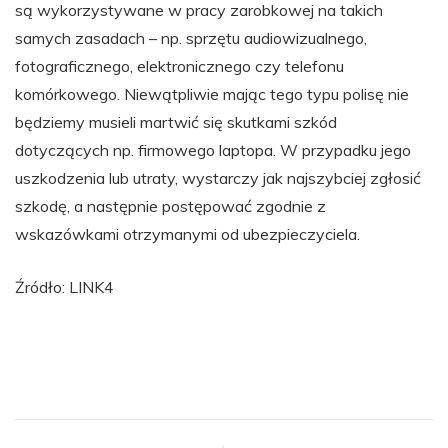
są wykorzystywane w pracy zarobkowej na takich
samych zasadach – np. sprzętu audiowizualnego,
fotograficznego, elektronicznego czy telefonu
komórkowego. Niewątpliwie mając tego typu polisę nie
będziemy musieli martwić się skutkami szkód
dotyczących np. firmowego laptopa. W przypadku jego
uszkodzenia lub utraty, wystarczy jak najszybciej zgłosić
szkodę, a następnie postępować zgodnie z
wskazówkami otrzymanymi od ubezpieczyciela.
Źródło: LINK4