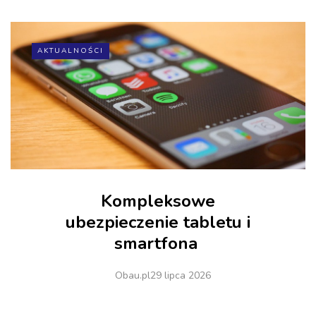
AKTUALNOŚCI
Kompleksowe
ubezpieczenie tabletu i
smartfona
Obau.pl
29 lipca 2026