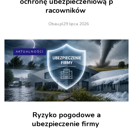
ochronę ubezpieczeniową p
racowników
Obau.pl
29 lipca 2026
AKTUALNOŚCI
Ryzyko pogodowe a
ubezpieczenie firmy