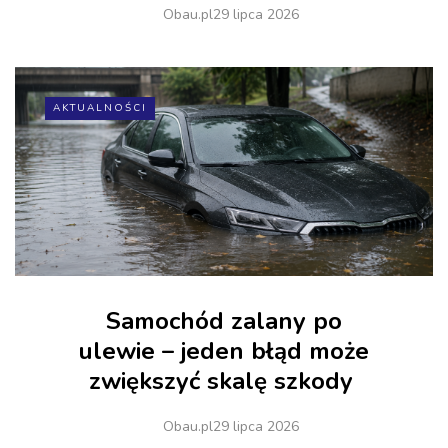
Obau.pl
29 lipca 2026
AKTUALNOŚCI
Samochód zalany po
ulewie – jeden błąd może
zwiększyć skalę szkody
Obau.pl
29 lipca 2026