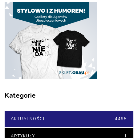
Kategorie
AKTUALNOŚCI
4495
ARTYKUŁY
1