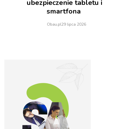
ubezpieczenie tabletu i
smartfona
Obau.pl
29 lipca 2026