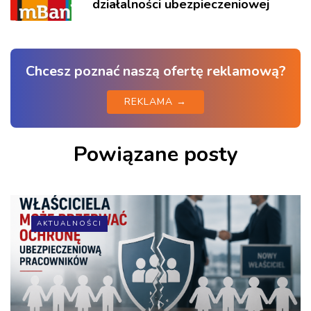
działalności ubezpieczeniowej
Chcesz poznać naszą ofertę reklamową?
REKLAMA →
Powiązane posty
AKTUALNOŚCI