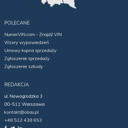
POLECANE
NumerVIN.com - Znajdź VIN
Wzory wypowiedzeń
Umowy kupna sprzedaży
Zgłoszenie sprzedaży
Zgłoszenie szkody
REDAKCJA
ul. Nowogrodzka 3
00-511 Warszawa
kontakt@obau.pl
+48 512 438 653