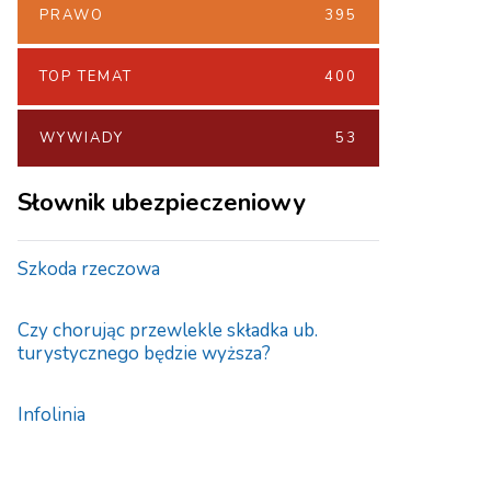
PRAWO
395
TOP TEMAT
400
WYWIADY
53
Słownik ubezpieczeniowy
Szkoda rzeczowa
Czy chorując przewlekle składka ub.
turystycznego będzie wyższa?
Infolinia