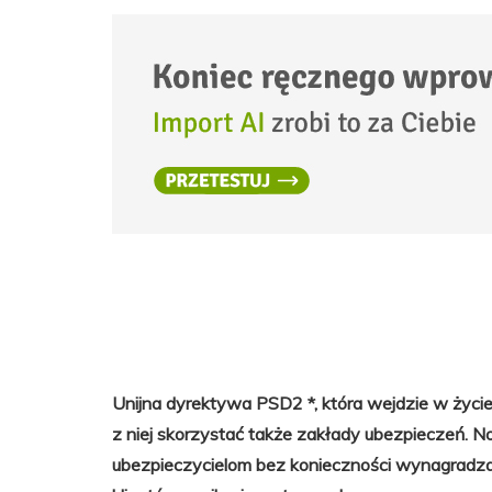
Unijna dyrektywa PSD2 *, która wejdzie w życie 
z niej skorzystać także zakłady ubezpieczeń.
ubezpieczycielom bez konieczności wynagradz