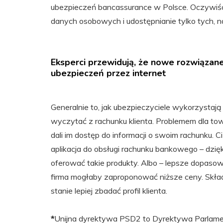
ubezpieczeń bancassurance w Polsce. Oczywiści
danych osobowych i udostępnianie tylko tych, na 
Eksperci przewidują, że nowe rozwiązan
ubezpieczeń przez internet
Generalnie to, jak ubezpieczyciele wykorzystają
wyczytać z rachunku klienta. Problemem dla to
dali im dostęp do informacji o swoim rachunku. 
aplikacja do obsługi rachunku bankowego – dzię
oferować takie produkty. Albo – lepsze dopasow
firma mogłaby zaproponować niższe ceny. Skła
stanie lepiej zbadać profil klienta.
*
Unijna dyrektywa PSD2 to Dyrektywa Parlamen