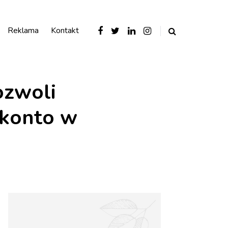
Reklama
Kontakt
ozwoli
 konto w