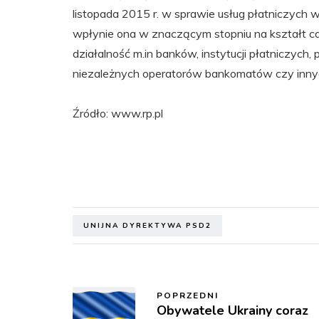
listopada 2015 r. w sprawie usług płatniczyc
wpłynie ona w znaczącym stopniu na kształt ca
działalność m.in banków, instytucji płatniczych
niezależnych operatorów bankomatów czy inny
Źródło: www.rp.pl
UNIJNA DYREKTYWA PSD2
POPRZEDNI
Obywatele Ukrainy coraz