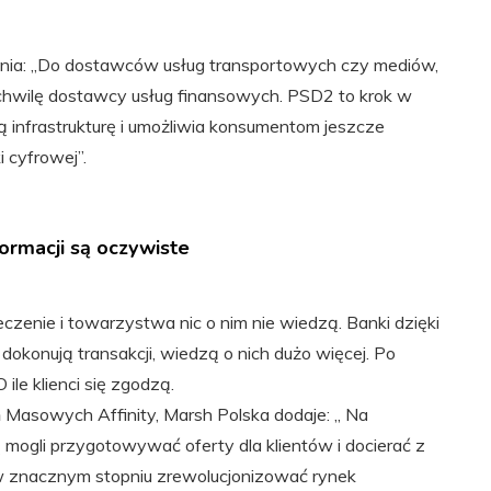
aśnia: „Do dostawców usług transportowych czy mediów,
 chwilę dostawcy usług finansowych. PSD2 to krok w
wą infrastrukturę i umożliwia konsumentom jeszcze
 cyfrowej”.
formacji są oczywiste
eczenie i towarzystwa nic o nim nie wiedzą. Banki dzięki
 i dokonują transakcji, wiedzą o nich dużo więcej. Po
ile klienci się zgodzą.
 Masowych Affinity, Marsh Polska dodaje: „ Na
mogli przygotowywać oferty dla klientów i docierać z
 w znacznym stopniu zrewolucjonizować rynek