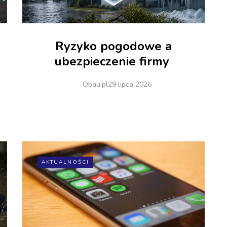
Ryzyko pogodowe a
ubezpieczenie firmy
Obau.pl
29 lipca 2026
AKTUALNOŚCI