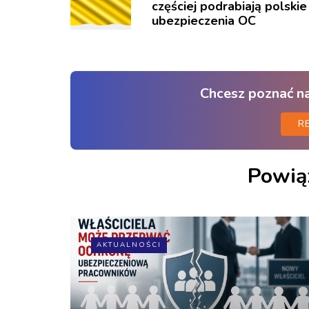
częściej podrabiają polskie
ubezpieczenia OC
Chcesz poznać n
R
Powią
AKTUALNOŚCI