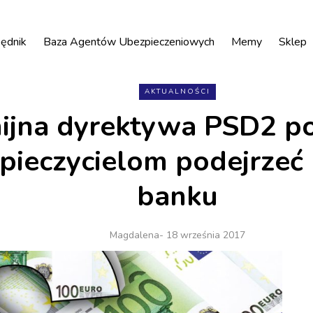
ędnik
Baza Agentów Ubezpieczeniowych
Memy
Sklep
AKTUALNOŚCI
ijna dyrektywa PSD2 p
pieczycielom podejrzeć
banku
Magdalena
- 18 września 2017