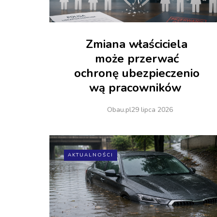
Zmiana właściciela
może przerwać
ochronę ubezpieczenio
wą pracowników
Obau.pl
29 lipca 2026
AKTUALNOŚCI