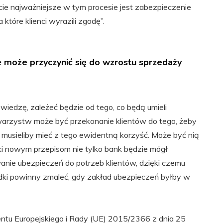
e najważniejsze w tym procesie jest zabezpieczenie
które klienci wyrazili zgodę”.
e może przyczynić się do wzrostu sprzedaży
 wiedzę, zależeć będzie od tego, co będą umieli
warzystw może być przekonanie klientów do tego, żeby
Ci musieliby mieć z tego ewidentną korzyść. Może być nią
ki nowym przepisom nie tylko bank będzie mógł
anie ubezpieczeń do potrzeb klientów, dzięki czemu
dki powinny zmaleć, gdy zakład ubezpieczeń byłby w
tu Europejskiego i Rady (UE) 2015/2366 z dnia 25