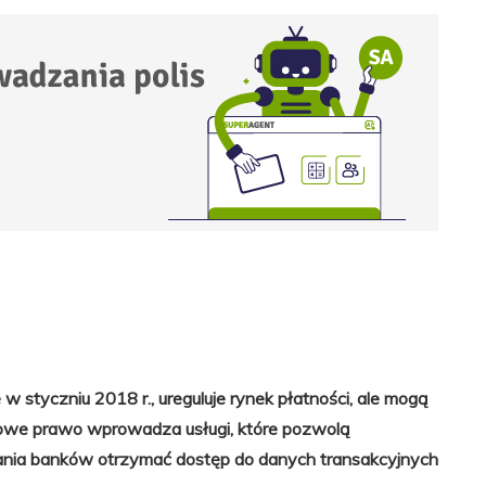
w styczniu 2018 r., ureguluje rynek płatności, ale mogą
 Nowe prawo wprowadza usługi, które pozwolą
ania banków otrzymać dostęp do danych transakcyjnych