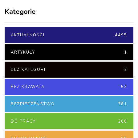
Kategorie
AKTUALNOŚCI
4495
ARTYKUŁY
1
BEZ KATEGORII
2
BEZ KRAWATA
53
BEZPIECZEŃSTWO
381
DO PRACY
268