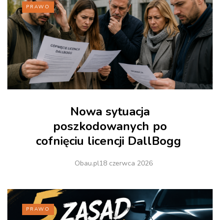
PRAWO
Nowa sytuacja
poszkodowanych po
cofnięciu licencji DallBogg
Obau.pl
18 czerwca 2026
PRAWO