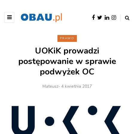
PRAWO
UOKiK prowadzi
postępowanie w sprawie
podwyżek OC
Mateusz
- 4 kwietnia 2017