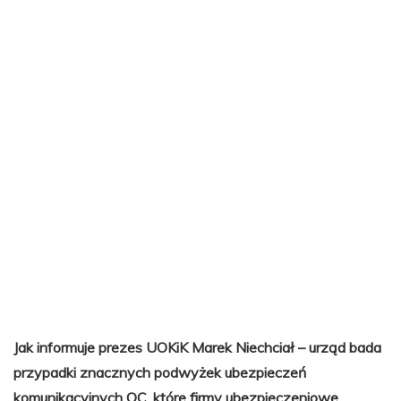
Jak informuje prezes UOKiK Marek Niechciał – urząd bada
przypadki znacznych podwyżek ubezpieczeń
komunikacyjnych OC, które firmy ubezpieczeniowe