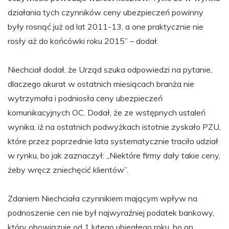
działania tych czynników ceny ubezpieczeń powinny
były rosnąć już od lat 2011-13, a one praktycznie nie
rosły aż do końcówki roku 2015” – dodał.
Niechciał dodał, że Urząd szuka odpowiedzi na pytanie,
dlaczego akurat w ostatnich miesiącach branża nie
wytrzymała i podniosła ceny ubezpieczeń
komunikacyjnych OC. Dodał, że ze wstępnych ustaleń
wynika, iż na ostatnich podwyżkach istotnie zyskało PZU,
które przez poprzednie lata systematycznie traciło udział
w rynku, bo jak zaznaczył: „Niektóre firmy dały takie ceny,
żeby wręcz zniechęcić klientów”.
Zdaniem Niechciała czynnikiem mającym wpływ na
podnoszenie cen nie był najwyraźniej podatek bankowy,
który obowiązuje od 1 lutego ubiegłego roku, bo on