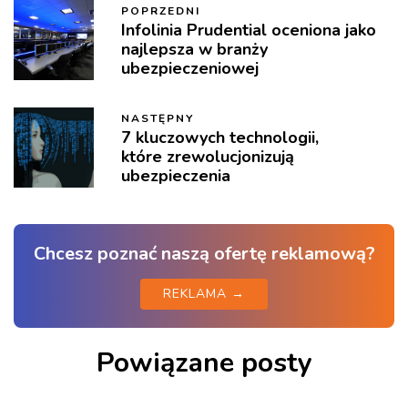
POPRZEDNI
Infolinia Prudential oceniona jako
najlepsza w branży
ubezpieczeniowej
NASTĘPNY
7 kluczowych technologii,
które zrewolucjonizują
ubezpieczenia
Chcesz poznać naszą ofertę reklamową?
REKLAMA →
Powiązane posty