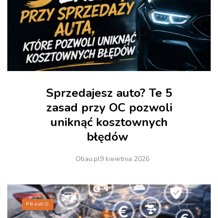
Sprzedajesz auto? Te 5
zasad przy OC pozwoli
uniknąć kosztownych
błędów
Obau.pl
9 kwietnia 2026
PRAWO