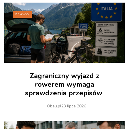
PRAWO
Zagraniczny wyjazd z
rowerem wymaga
sprawdzenia przepisów
Obau.pl
23 lipca 2026