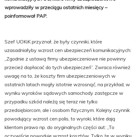
wprowadziły w przeciągu ostatnich miesięcy –
poinformował PAP.
Szef UOKiK przyznał, że były czynniki, które
uzasadniałyby wzrost cen ubezpieczeń komunikacyjnych:
„Zgodnie z ustawą firmy ubezpieczeniowe nie powinny
przecież dopłacać do tych ubezpieczeń”. Zwraca również
uwagę na to, że koszty firm ubezpieczeniowych w
ostatnich latach mogły istotnie wzrosnąć, na przykład, w
wyniku wyroków sądowych samochody zastępcze w
przypadku szkód należą się teraz nie tylko
przedsiębiorcom, ale i osobom fizycznym. Kolejny czynnik
powodujący wzrost cen polis, to wyroki, które dają
klientom prawo np. do oryginalnych części aut: „To
oczywiście powoduje wzrost kosztów. Tylko że w wyniku