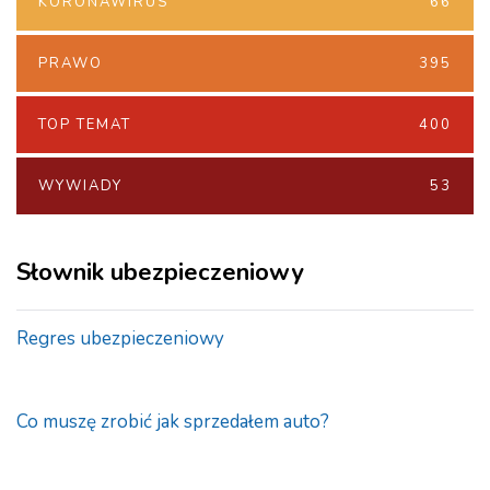
KORONAWIRUS
66
PRAWO
395
TOP TEMAT
400
WYWIADY
53
Słownik ubezpieczeniowy
Regres ubezpieczeniowy
Co muszę zrobić jak sprzedałem auto?