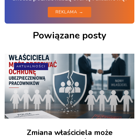
REKLAMA →
Powiązane posty
AKTUALNOŚCI
Zmiana właściciela może