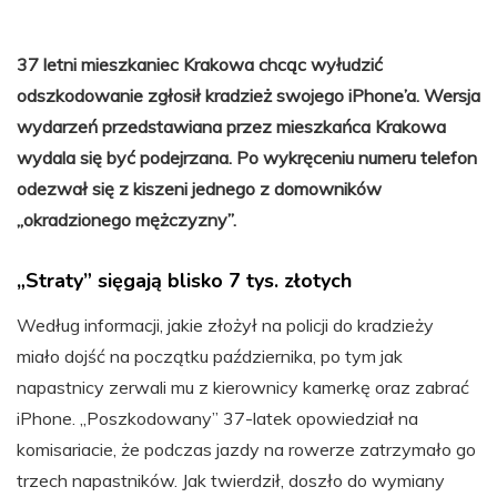
37 letni mieszkaniec Krakowa chcąc wyłudzić
odszkodowanie zgłosił kradzież swojego iPhone’a. Wersja
wydarzeń przedstawiana przez mieszkańca Krakowa
wydala się być podejrzana. Po wykręceniu numeru telefon
odezwał się z kiszeni jednego z domowników
„okradzionego mężczyzny”.
„Straty” sięgają blisko 7 tys. złotych
Według informacji, jakie złożył na policji do kradzieży
miało dojść na początku października, po tym jak
napastnicy zerwali mu z kierownicy kamerkę oraz zabrać
iPhone. „Poszkodowany” 37-latek opowiedział na
komisariacie, że podczas jazdy na rowerze zatrzymało go
trzech napastników. Jak twierdził, doszło do wymiany