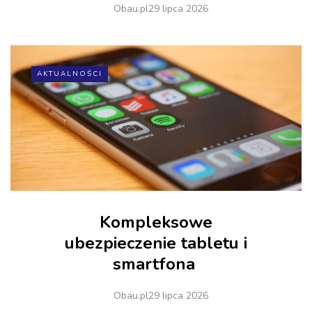
Obau.pl
29 lipca 2026
AKTUALNOŚCI
Kompleksowe
ubezpieczenie tabletu i
smartfona
Obau.pl
29 lipca 2026