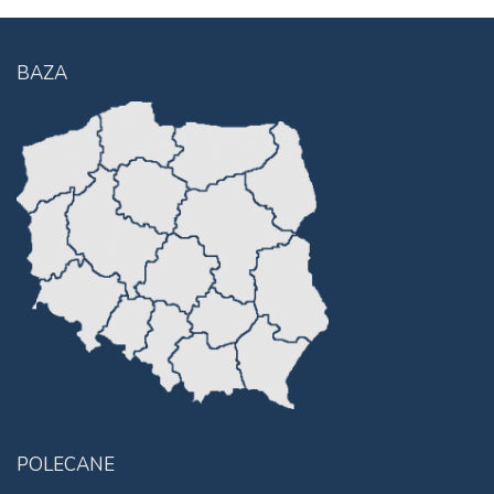
BAZA
POLECANE