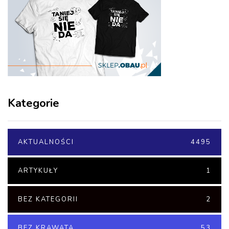
Kategorie
AKTUALNOŚCI
4495
ARTYKUŁY
1
BEZ KATEGORII
2
BEZ KRAWATA
53