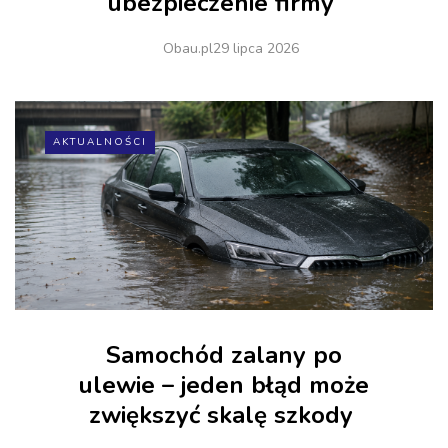
ubezpieczenie firmy
Obau.pl
29 lipca 2026
AKTUALNOŚCI
Samochód zalany po
ulewie – jeden błąd może
zwiększyć skalę szkody