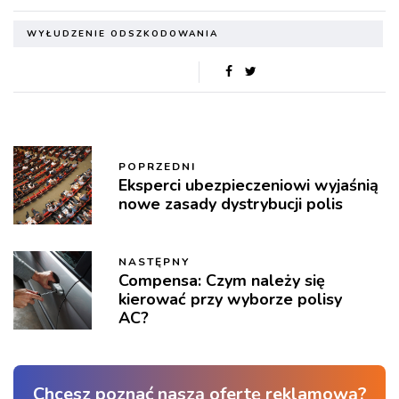
WYŁUDZENIE ODSZKODOWANIA
POPRZEDNI
Eksperci ubezpieczeniowi wyjaśnią
nowe zasady dystrybucji polis
NASTĘPNY
Compensa: Czym należy się
kierować przy wyborze polisy
AC?
Chcesz poznać naszą ofertę reklamową?