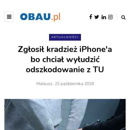
AKTUALNOŚCI
Zgłosił kradzież iPhone'a
bo chciał wyłudzić
odszkodowanie z TU
Mateusz
- 22 października 2018