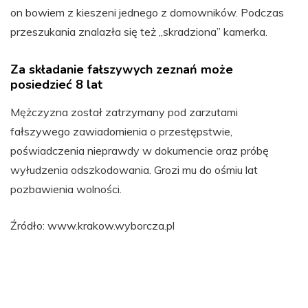
on bowiem z kieszeni jednego z domowników. Podczas
przeszukania znalazła się też „skradziona” kamerka.
Za składanie fałszywych zeznań może
posiedzieć 8 lat
Mężczyzna został zatrzymany pod zarzutami
fałszywego zawiadomienia o przestępstwie,
poświadczenia nieprawdy w dokumencie oraz próbę
wyłudzenia odszkodowania. Grozi mu do ośmiu lat
pozbawienia wolności.
Źródło: www.krakow.wyborcza.pl