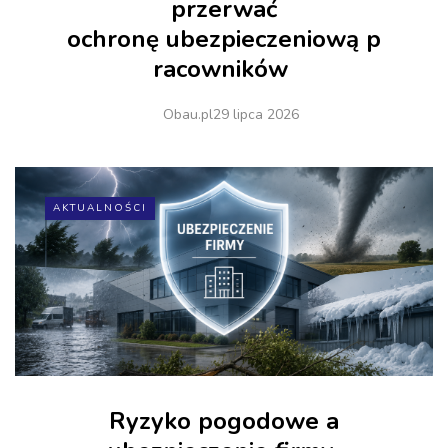
przerwać
ochronę ubezpieczeniową p
racowników
Obau.pl
29 lipca 2026
AKTUALNOŚCI
Ryzyko pogodowe a