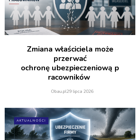
Zmiana właściciela może
przerwać
ochronę ubezpieczeniową p
racowników
Obau.pl
29 lipca 2026
AKTUALNOŚCI