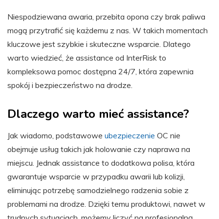
Niespodziewana awaria, przebita opona czy brak paliwa
mogą przytrafić się każdemu z nas. W takich momentach
kluczowe jest szybkie i skuteczne wsparcie. Dlatego
warto wiedzieć, że assistance od InterRisk to
kompleksowa pomoc dostępna 24/7, która zapewnia
spokój i bezpieczeństwo na drodze.
Dlaczego warto mieć assistance?
Jak wiadomo, podstawowe
ubezpieczenie
OC nie
obejmuje usług takich jak holowanie czy naprawa na
miejscu. Jednak assistance to dodatkowa polisa, która
gwarantuje wsparcie w przypadku awarii lub kolizji,
eliminując potrzebę samodzielnego radzenia sobie z
problemami na drodze. Dzięki temu produktowi, nawet w
trudnych sytuacjach, możemy liczyć na profesjonalną