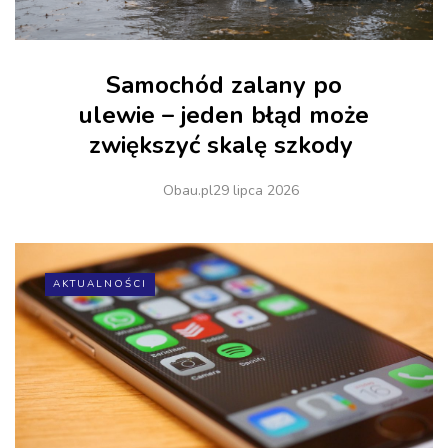
Samochód zalany po
ulewie – jeden błąd może
zwiększyć skalę szkody
Obau.pl
29 lipca 2026
AKTUALNOŚCI