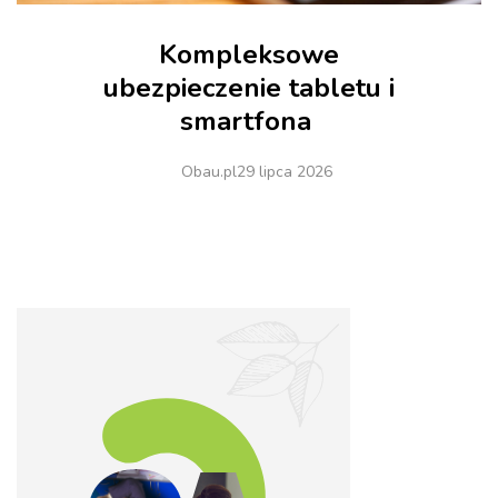
Kompleksowe
ubezpieczenie tabletu i
smartfona
Obau.pl
29 lipca 2026