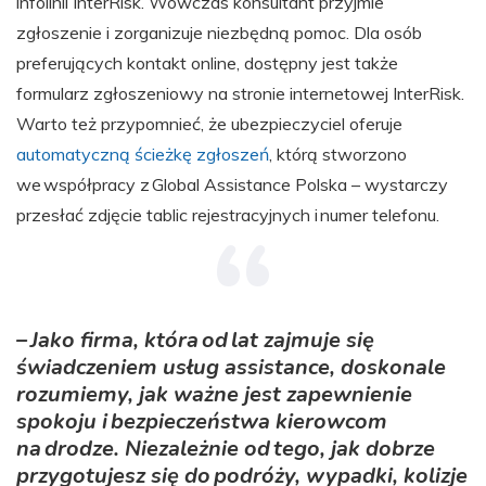
infolinii InterRisk. Wówczas konsultant przyjmie
zgłoszenie i zorganizuje niezbędną pomoc. Dla osób
preferujących kontakt online, dostępny jest także
formularz zgłoszeniowy na stronie internetowej InterRisk.
Warto też przypomnieć, że ubezpieczyciel oferuje
automatyczną ścieżkę zgłoszeń
, którą stworzono
we współpracy z Global Assistance Polska – wystarczy
przesłać zdjęcie tablic rejestracyjnych i numer telefonu.
– Jako firma, która od lat zajmuje się
świadczeniem usług assistance, doskonale
rozumiemy, jak ważne jest zapewnienie
spokoju i bezpieczeństwa kierowcom
na drodze. Niezależnie od tego, jak dobrze
przygotujesz się do podróży, wypadki, kolizje