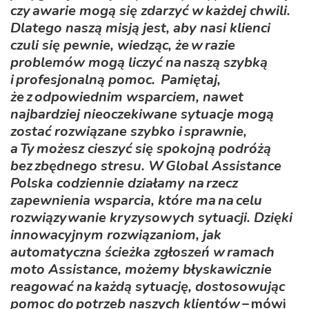
czy awarie mogą się zdarzyć w każdej chwili.
Dlatego naszą misją jest, aby nasi klienci
czuli się pewnie, wiedząc, że w razie
problemów mogą liczyć na naszą szybką
i profesjonalną pomoc. Pamiętaj,
że z odpowiednim wsparciem, nawet
najbardziej nieoczekiwane sytuacje mogą
zostać rozwiązane szybko i sprawnie,
a Ty możesz cieszyć się spokojną podróżą
bez zbędnego stresu. W Global Assistance
Polska codziennie działamy na rzecz
zapewnienia wsparcia, które ma na celu
rozwiązywanie kryzysowych sytuacji. Dzięki
innowacyjnym rozwiązaniom, jak
automatyczna ścieżka zgłoszeń w ramach
moto Assistance, możemy błyskawicznie
reagować na każdą sytuację, dostosowując
pomoc do potrzeb naszych klientów
– mówi