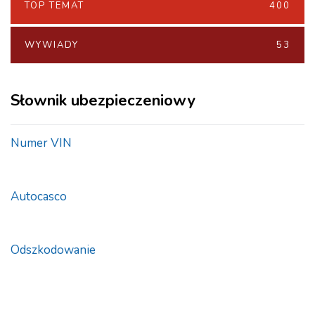
TOP TEMAT
400
WYWIADY
53
Słownik ubezpieczeniowy
Numer VIN
Autocasco
Odszkodowanie