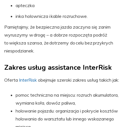
apteczka
inka holownicza i kable rozruchowe.
Pamiętajmy, że bezpieczna jazda zaczyna się zanim
wyruszymy w drogę – a dobrze rozpoczęta podróż
to większa szansa, że dotrzemy do celu bez przykrych
niespodzianek.
Zakres usług assistance InterRisk
Oferta
InterRisk
obejmuje szeroki zakres usług takich jak:
pomoc techniczna na miejscu: rozruch akumulatora,
wymiana koła, dowóz paliwa,
holowanie pojazdu: organizacja i pokrycie kosztów
holowania do warsztatu lub innego wskazanego
miejsca,