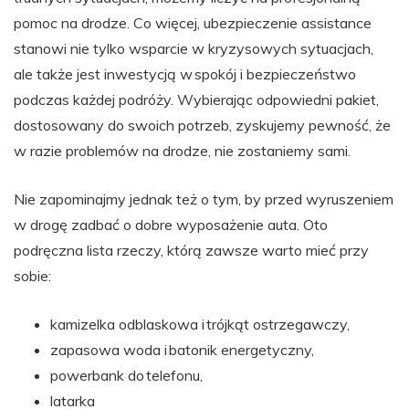
pomoc na drodze. Co więcej, ubezpieczenie assistance
stanowi nie tylko wsparcie w kryzysowych sytuacjach,
ale także jest inwestycją w spokój i bezpieczeństwo
podczas każdej podróży. Wybierając odpowiedni pakiet,
dostosowany do swoich potrzeb, zyskujemy pewność, że
w razie problemów na drodze, nie zostaniemy sami.
Nie zapominajmy jednak też o tym, by przed wyruszeniem
w drogę zadbać o dobre wyposażenie auta. Oto
podręczna lista rzeczy, którą zawsze warto mieć przy
sobie:
kamizelka odblaskowa i trójkąt ostrzegawczy,
zapasowa woda i batonik energetyczny,
powerbank do telefonu,
latarka