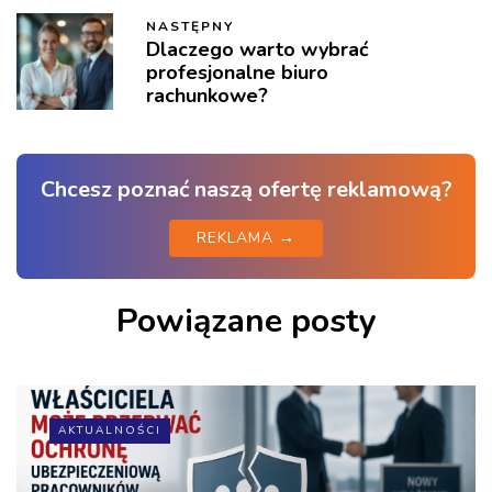
NASTĘPNY
Dlaczego warto wybrać
profesjonalne biuro
rachunkowe?
Chcesz poznać naszą ofertę reklamową?
REKLAMA →
Powiązane posty
AKTUALNOŚCI