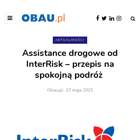
AKTUALNOŚCI
Assistance drogowe od
InterRisk – przepis na
spokojną podróż
Obau.pl
- 27 maja 2025