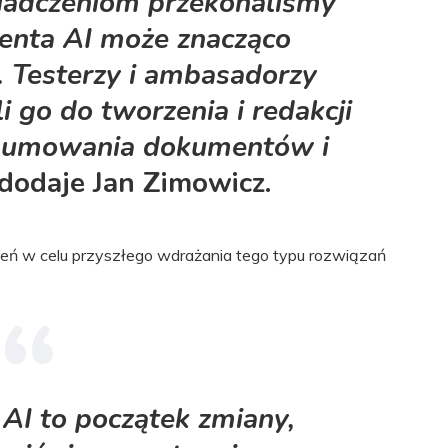
iadczeniom przekonaliśmy
tenta AI może znacząco
. Testerzy i ambasadorzy
 go do tworzenia i redakcji
odsumowania dokumentów i
dodaje Jan Zimowicz.
czeń w celu przyszłego wdrażania tego typu rozwiązań
AI to początek zmiany,