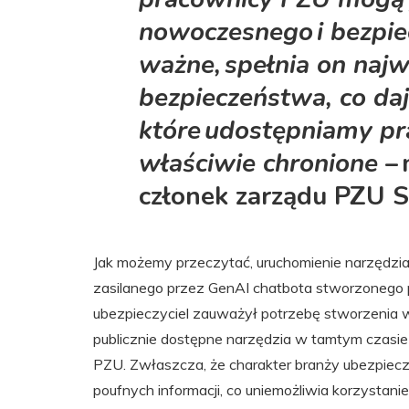
nowoczesnego i bezpie
ważne, spełnia on naj
bezpieczeństwa, co da
które udostępniamy pr
właściwie chronione
– 
członek zarządu PZU 
Jak możemy przeczytać, uruchomienie narzędzia C
zasilanego przez GenAI chatbota stworzonego 
ubezpieczyciel zauważył potrzebę stworzenia
publicznie dostępne narzędzia w tamtym czasie 
PZU. Zwłaszcza, że charakter branży ubezpiecze
poufnych informacji, co uniemożliwia korzystan