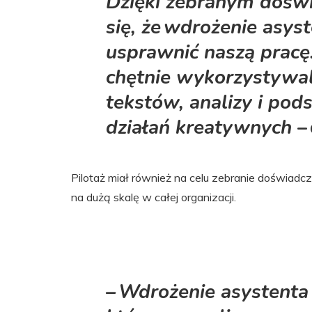
Dzięki zebranym dośw
się, że wdrożenie asys
usprawnić naszą pracę
chętnie wykorzystywali
tekstów, analizy i p
działań kreatywnych
– 
Pilotaż miał również na celu zebranie doświad
na dużą skalę w całej organizacji.
– Wdrożenie asystenta 