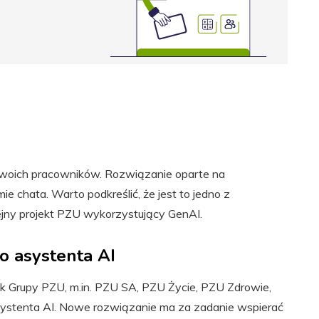
swoich pracowników. Rozwiązanie oparte na
ie chata. Warto podkreślić, że jest to jedno z
ejny projekt PZU wykorzystujący GenAI.
o asystenta AI
k Grupy PZU, m.in. PZU SA, PZU Życie, PZU Zdrowie,
systenta AI. Nowe rozwiązanie ma za zadanie wspierać