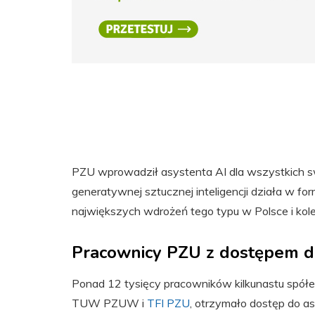
PZU wprowadził asystenta AI dla wszystkich 
generatywnej sztucznej inteligencji działa w form
największych wdrożeń tego typu w Polsce i kol
Pracownicy PZU z dostępem d
Ponad 12 tysięcy pracowników kilkunastu spółe
TUW PZUW i
TFI PZU
, otrzymało dostęp do a