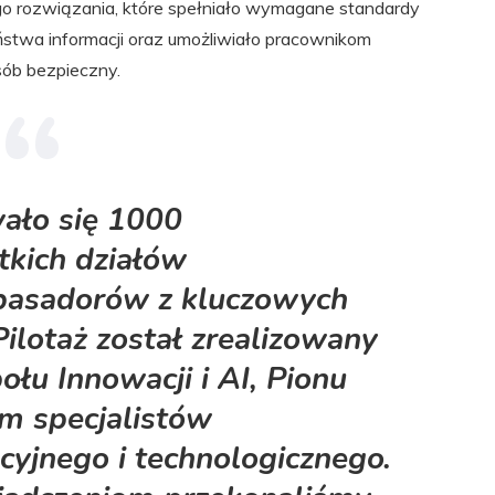
 rozwiązania, które spełniało wymagane standardy
stwa informacji oraz umożliwiało pracownikom
sób bezpieczny.
ało się 1000
kich działów
mbasadorów z kluczowych
Pilotaż został zrealizowany
łu Innowacji i AI, Pionu
em specjalistów
cyjnego i technologicznego.