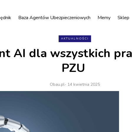
ędnik
Baza Agentów Ubezpieczeniowych
Memy
Sklep
AKTUALNOŚCI
nt AI dla wszystkich p
PZU
Obau.pl
- 14 kwietnia 2025