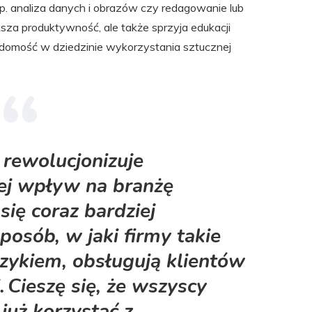
np. analiza danych i obrazów czy redagowanie lub
sza produktywność, ale także sprzyja edukacji
adomość w dziedzinie wykorzystania sztucznej
a rewolucjonizuje
jej wpływ na branżę
się coraz bardziej
posób, w jaki firmy takie
yzykiem, obsługują klientów
. Cieszę się, że wszyscy
uż korzystać z