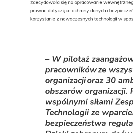
zdecydowała się na opracowanie wewnętrznego
prawne dotyczące ochrony danych i bezpieczeń
korzystanie z nowoczesnych technologii w spo
– W pilotaż zaangażow
pracowników ze wszyst
organizacji oraz 30 a
obszarów organizacji. 
wspólnymi siłami Zespo
Technologii ze wparci
bezpieczeństwa regula