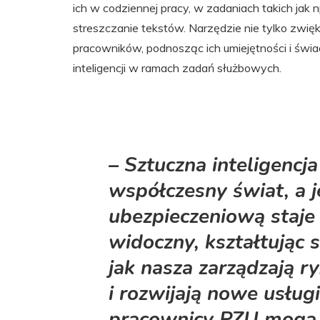
ich w codziennej pracy, w zadaniach takich jak 
streszczanie tekstów. Narzędzie nie tylko zwięk
pracowników, podnosząc ich umiejętności i świ
inteligencji w ramach zadań służbowych.
– Sztuczna inteligencj
współczesny świat, a 
ubezpieczeniową staje 
widoczny, kształtując s
jak nasza zarządzają r
i rozwijają nowe usługi
pracownicy PZU mogą j