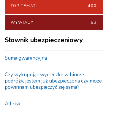
TOP TEMAT
400
WYWIADY
53
Słownik ubezpieczeniowy
Suma gwarancyjna
Czy wykupując wycieczkę w biurze
podróży, jestem już ubezpieczona czy może
powinnam ubezpieczyć się sama?
All risk