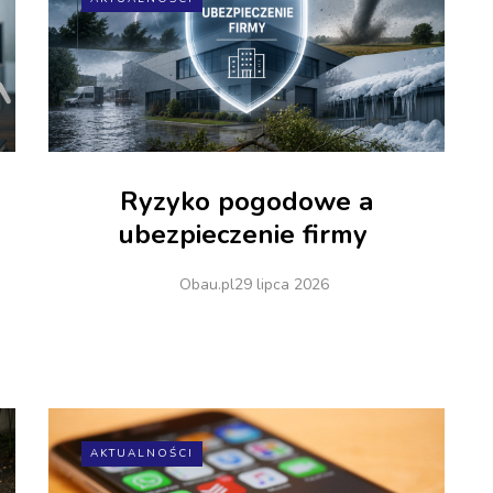
Ryzyko pogodowe a
ubezpieczenie firmy
Obau.pl
29 lipca 2026
AKTUALNOŚCI