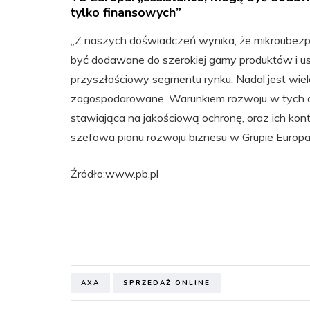
tylko finansowych”
„Z naszych doświadczeń wynika, że mikroubezpi
być dodawane do szerokiej gamy produktów i usłu
przyszłościowy segmentu rynku. Nadal jest wiel
zagospodarowane. Warunkiem rozwoju w tych ob
stawiająca na jakościową ochronę, oraz ich k
szefowa pionu rozwoju biznesu w Grupie Europa
Źródło:www.pb.pl
AXA
SPRZEDAŻ ONLINE