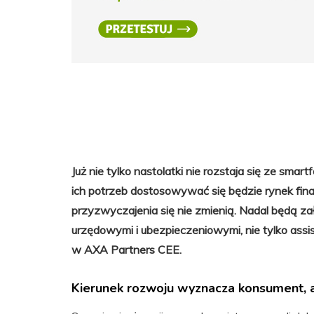
Już nie tylko nastolatki nie rozstaja się ze smart
ich potrzeb dostosowywać się będzie rynek fina
przyzwyczajenia się nie zmienią. Nadal będą za
urzędowymi i ubezpieczeniowymi, nie tylko ass
w AXA Partners CEE.
Kierunek rozwoju wyznacza konsument, a 