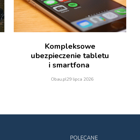
Kompleksowe
ubezpieczenie tabletu
i smartfona
Obau.pl
29 lipca 2026
POLECANE