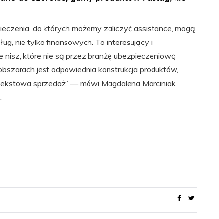
eczenia, do których możemy zaliczyć assistance, mogą
g, nie tylko finansowych. To interesujący i
e nisz, które nie są przez branżę ubezpieczeniową
szarach jest odpowiednia konstrukcja produktów,
ontekstowa sprzedaż” — mówi Magdalena Marciniak,
.