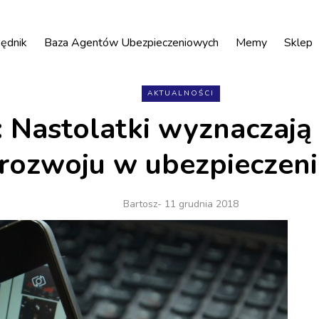
ędnik
Baza Agentów Ubezpieczeniowych
Memy
Sklep
AKTUALNOŚCI
 Nastolatki wyznaczają 
rozwoju w ubezpieczen
Bartosz
- 11 grudnia 2018