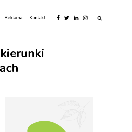
Reklama
Kontakt
kierunki
iach