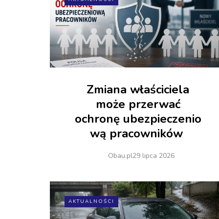
Zmiana właściciela
może przerwać
ochronę ubezpieczenio
wą pracowników
Obau.pl
29 lipca 2026
AKTUALNOŚCI