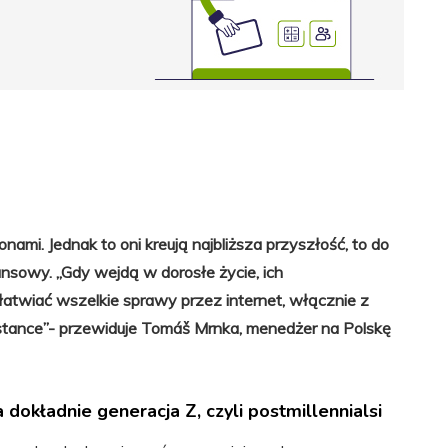
fonami. Jednak to oni kreują najbliższa przyszłość, to do
nsowy. „Gdy wejdą w dorosłe życie, ich
łatwiać wszelkie sprawy przez internet, włącznie z
istance”- przewiduje Tomáš Mrnka, menedżer na Polskę
dokładnie generacja Z, czyli postmillennialsi