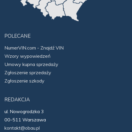
POLECANE
NumerVIN.com - Znajdź VIN
Wzory wypowiedzeń
Umowy kupna sprzedaży
Zgłoszenie sprzedaży
Zgłoszenie szkody
REDAKCJA
ul. Nowogrodzka 3
00-511 Warszawa
kontakt@obau.pl