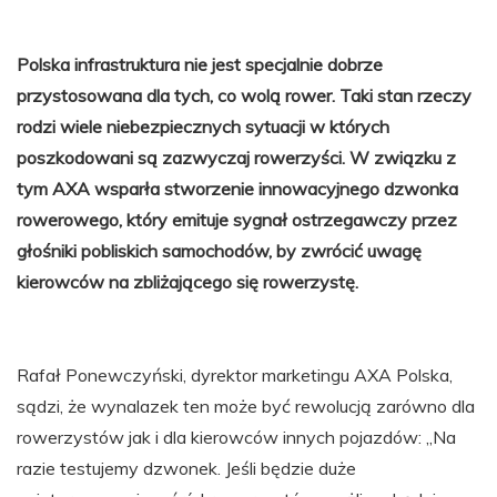
Polska infrastruktura nie jest specjalnie dobrze
przystosowana dla tych, co wolą rower. Taki stan rzeczy
rodzi wiele niebezpiecznych sytuacji w których
poszkodowani są zazwyczaj rowerzyści. W związku z
tym AXA wsparła stworzenie innowacyjnego dzwonka
rowerowego, który emituje sygnał ostrzegawczy przez
głośniki pobliskich samochodów, by zwrócić uwagę
kierowców na zbliżającego się rowerzystę.
Rafał Ponewczyński, dyrektor marketingu AXA Polska,
sądzi, że wynalazek ten może być rewolucją zarówno dla
rowerzystów jak i dla kierowców innych pojazdów: „Na
razie testujemy dzwonek. Jeśli będzie duże