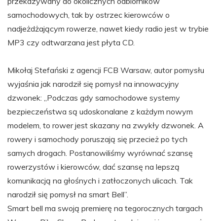
przekazywany do okolicznych odbiorników
samochodowych, tak by ostrzec kierowców o
nadjeżdżającym rowerze, nawet kiedy radio jest w trybie
MP3 czy odtwarzana jest płyta CD.
Mikołaj Stefański z agencji FCB Warsaw, autor pomysłu
wyjaśnia jak narodził się pomysł na innowacyjny
dzwonek: „Podczas gdy samochodowe systemy
bezpieczeństwa są udoskonalane z każdym nowym
modelem, to rower jest skazany na zwykły dzwonek. A
rowery i samochody poruszają się przecież po tych
samych drogach. Postanowiliśmy wyrównać szansę
rowerzystów i kierowców, dać szansę na lepszą
komunikacją na głośnych i zatłoczonych ulicach. Tak
narodził się pomysł na smart Bell”.
Smart bell ma swoją premierę na tegorocznych targach