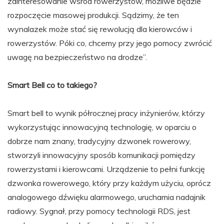
zainteresowanie wśród rowerzystów, możliwe będzie
rozpoczęcie masowej produkcji. Sądzimy, że ten
wynalazek może stać się rewolucją dla kierowców i
rowerzystów. Póki co, chcemy przy jego pomocy zwrócić
uwagę na bezpieczeństwo na drodze”.
Smart Bell co to takiego?
Smart bell to wynik półrocznej pracy inżynierów, którzy
wykorzystując innowacyjną technologię, w oparciu o
dobrze nam znany, tradycyjny dzwonek rowerowy,
stworzyli innowacyjny sposób komunikacji pomiędzy
rowerzystami i kierowcami. Urządzenie to pełni funkcję
dzwonka rowerowego, który przy każdym użyciu, oprócz
analogowego dźwięku alarmowego, uruchamia nadajnik
radiowy. Sygnał, przy pomocy technologii RDS, jest