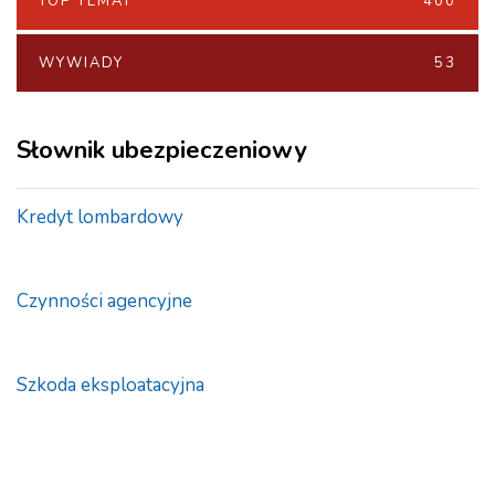
TOP TEMAT
400
WYWIADY
53
Słownik ubezpieczeniowy
Kredyt lombardowy
Czynności agencyjne
Szkoda eksploatacyjna