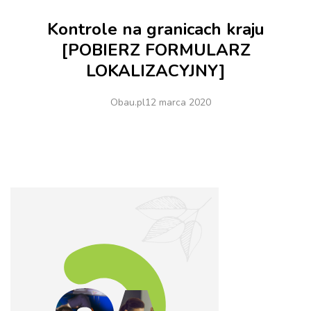
Kontrole na granicach kraju
[POBIERZ FORMULARZ
LOKALIZACYJNY]
Obau.pl
12 marca 2020