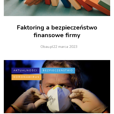
Faktoring a bezpieczeństwo
finansowe firmy
Obau.pl
22 marca 2023
AKTUALNOŚCI
BEZPIECZEŃSTWO
KORONAWIRUS