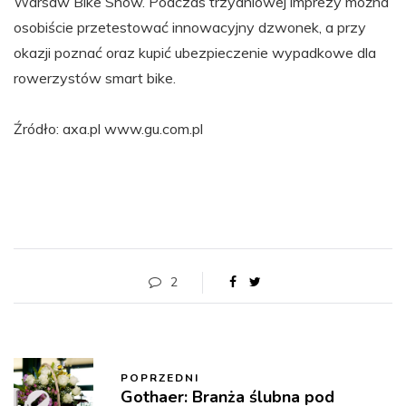
Warsaw Bike Show. Podczas trzydniowej imprezy można
osobiście przetestować innowacyjny dzwonek, a przy
okazji poznać oraz kupić ubezpieczenie wypadkowe dla
rowerzystów smart bike.
Źródło: axa.pl www.gu.com.pl
2
POPRZEDNI
Gothaer: Branża ślubna pod