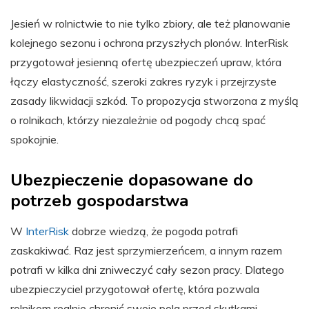
Jesień w rolnictwie to nie tylko zbiory, ale też planowanie
kolejnego sezonu i ochrona przyszłych plonów. InterRisk
przygotował jesienną ofertę ubezpieczeń upraw, która
łączy elastyczność, szeroki zakres ryzyk i przejrzyste
zasady likwidacji szkód. To propozycja stworzona z myślą
o rolnikach, którzy niezależnie od pogody chcą spać
spokojnie.
Ubezpieczenie dopasowane do
potrzeb gospodarstwa
W
InterRisk
dobrze wiedzą, że pogoda potrafi
zaskakiwać. Raz jest sprzymierzeńcem, a innym razem
potrafi w kilka dni zniweczyć cały sezon pracy. Dlatego
ubezpieczyciel przygotował ofertę, która pozwala
rolnikom realnie chronić swoje pola przed skutkami