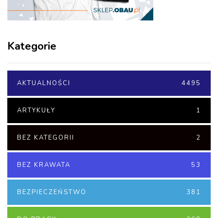
Kategorie
AKTUALNOŚCI
4495
ARTYKUŁY
1
BEZ KATEGORII
2
BEZ KRAWATA
53
BEZPIECZEŃSTWO
381