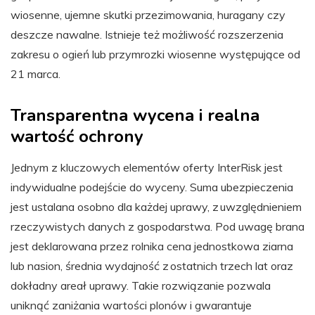
wiosenne, ujemne skutki przezimowania, huragany czy
deszcze nawalne. Istnieje też możliwość rozszerzenia
zakresu o ogień lub przymrozki wiosenne występujące od
21 marca.
Transparentna wycena i realna
wartość ochrony
Jednym z kluczowych elementów oferty InterRisk jest
indywidualne podejście do wyceny. Suma ubezpieczenia
jest ustalana osobno dla każdej uprawy, z uwzględnieniem
rzeczywistych danych z gospodarstwa. Pod uwagę brana
jest deklarowana przez rolnika cena jednostkowa ziarna
lub nasion, średnia wydajność z ostatnich trzech lat oraz
dokładny areał uprawy. Takie rozwiązanie pozwala
uniknąć zaniżania wartości plonów i gwarantuje