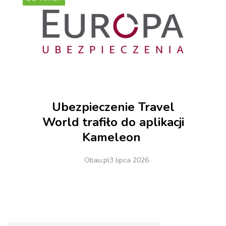
Ubezpieczenie Travel
World trafiło do aplikacji
Kameleon
Obau.pl
3 lipca 2026