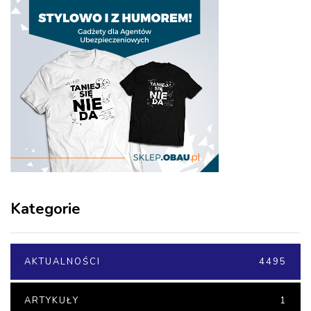
Kategorie
AKTUALNOŚCI
4495
ARTYKUŁY
1