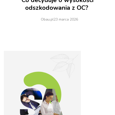
Co decyduje o wysokości
odszkodowania z OC?
Obau.pl
23 marca 2026