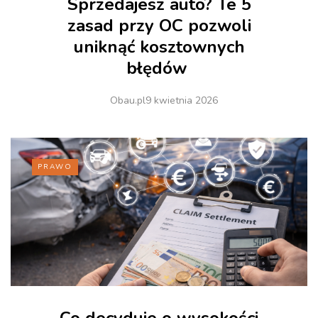
Sprzedajesz auto? Te 5
zasad przy OC pozwoli
uniknąć kosztownych
błędów
Obau.pl
9 kwietnia 2026
PRAWO