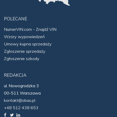
POLECANE
NumerVIN.com - Znajdź VIN
Wzory wypowiedzeń
Umowy kupna sprzedaży
Zgłoszenie sprzedaży
Zgłoszenie szkody
REDAKCJA
ul. Nowogrodzka 3
00-511 Warszawa
kontakt@obau.pl
+48 512 438 653