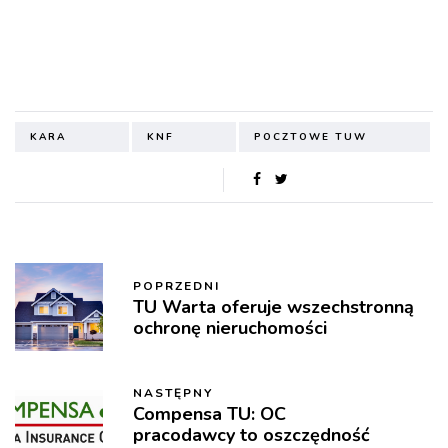
KARA
KNF
POCZTOWE TUW
POPRZEDNI
TU Warta oferuje wszechstronną
ochronę nieruchomości
NASTĘPNY
Compensa TU: OC
pracodawcy to oszczędność