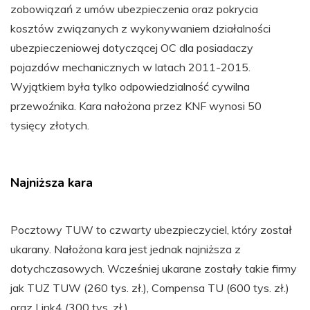
zobowiązań z umów ubezpieczenia oraz pokrycia
kosztów związanych z wykonywaniem działalności
ubezpieczeniowej dotyczącej OC dla posiadaczy
pojazdów mechanicznych w latach 2011-2015.
Wyjątkiem była tylko odpowiedzialność cywilna
przewoźnika. Kara nałożona przez KNF wynosi 50
tysięcy złotych.
Najniższa kara
Pocztowy TUW to czwarty ubezpieczyciel, który został
ukarany. Nałożona kara jest jednak najniższa z
dotychczasowych. Wcześniej ukarane zostały takie firmy
jak TUZ TUW (260 tys. zł.), Compensa TU (600 tys. zł.)
oraz Link4 (300 tys. zł.).