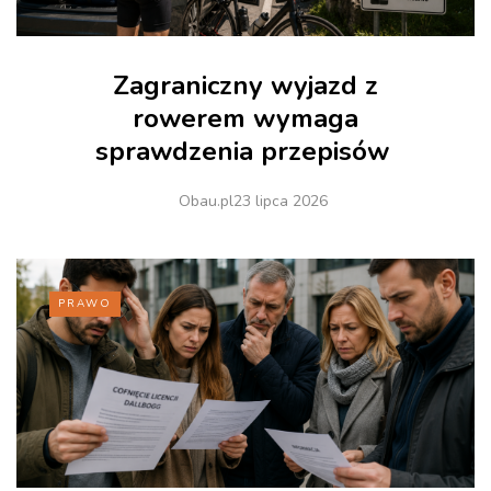
Zagraniczny wyjazd z
rowerem wymaga
sprawdzenia przepisów
Obau.pl
23 lipca 2026
PRAWO