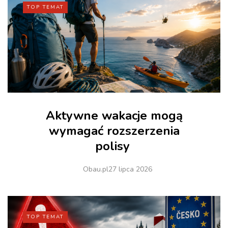
TOP TEMAT
Aktywne wakacje mogą
wymagać rozszerzenia
polisy
Obau.pl
27 lipca 2026
TOP TEMAT