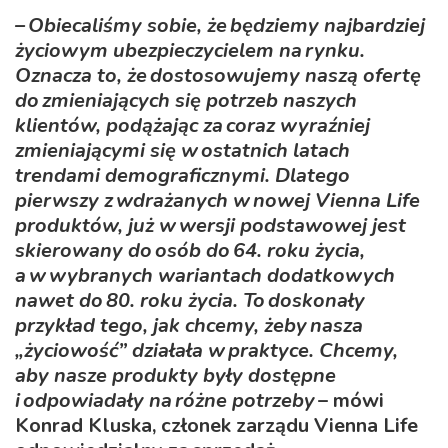
– Obiecaliśmy sobie, że będziemy najbardziej
życiowym ubezpieczycielem na rynku.
Oznacza to, że dostosowujemy naszą ofertę
do zmieniających się potrzeb naszych
klientów, podążając za coraz wyraźniej
zmieniającymi się w ostatnich latach
trendami demograficznymi. Dlatego
pierwszy z wdrażanych w nowej Vienna Life
produktów, już w wersji podstawowej jest
skierowany do osób do 64. roku życia,
a w wybranych wariantach dodatkowych
nawet do 80. roku życia. To doskonały
przykład tego, jak chcemy, żeby nasza
„życiowość” działała w praktyce. Chcemy,
aby nasze produkty były dostępne
i odpowiadały na różne potrzeby
– mówi
Konrad Kluska, członek zarządu Vienna Life