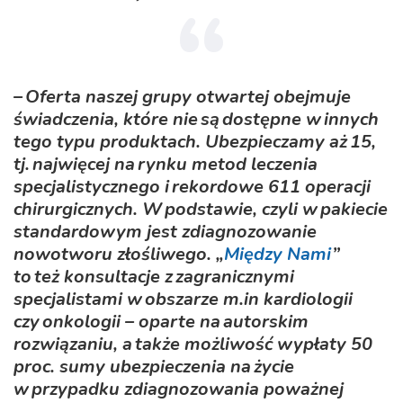
– Oferta naszej grupy otwartej obejmuje
świadczenia, które nie są dostępne w innych
tego typu produktach. Ubezpieczamy aż 15,
tj. najwięcej na rynku metod leczenia
specjalistycznego i rekordowe 611 operacji
chirurgicznych. W podstawie, czyli w pakiecie
standardowym jest zdiagnozowanie
nowotworu złośliwego. „
Między Nami
”
to też konsultacje z zagranicznymi
specjalistami w obszarze m.in kardiologii
czy onkologii – oparte na autorskim
rozwiązaniu, a także możliwość wypłaty 50
proc. sumy ubezpieczenia na życie
w przypadku zdiagnozowania poważnej