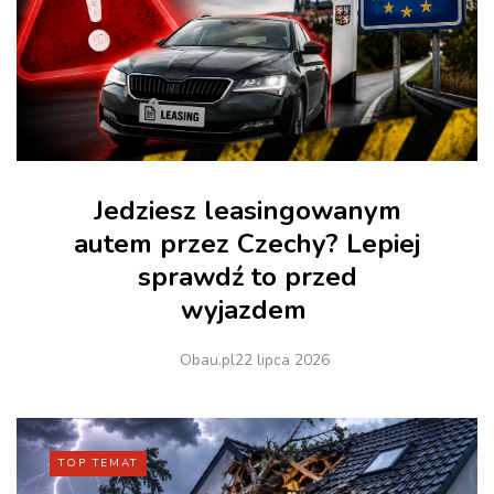
Jedziesz leasingowanym
autem przez Czechy? Lepiej
sprawdź to przed
wyjazdem
Obau.pl
22 lipca 2026
TOP TEMAT