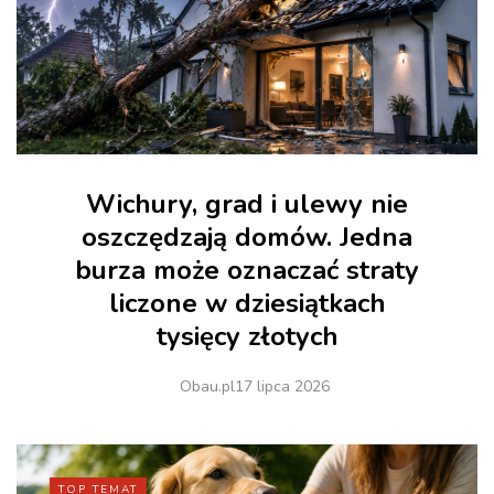
Wichury, grad i ulewy nie
oszczędzają domów. Jedna
burza może oznaczać straty
liczone w dziesiątkach
tysięcy złotych
Obau.pl
17 lipca 2026
TOP TEMAT