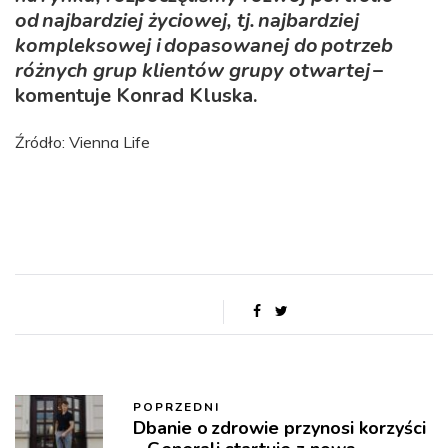
od najbardziej życiowej, tj. najbardziej
kompleksowej i dopasowanej do potrzeb
różnych grup klientów grupy otwartej
–
komentuje Konrad Kluska.
Źródło: Vienna Life
POPRZEDNI
Dbanie o zdrowie przynosi korzyści