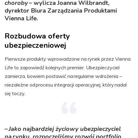
choroby
– wylicza Joanna Wilbrandt,
dyrektor Biura Zarządzania Produktami
Vienna Life.
Rozbudowa oferty
ubezpieczeniowej
Pierwsze produkty wprowadzone na rynek przez Vienna
Life to zapowiedź kolejnych premier. Ubezpieczyciel
zamierza, bowiem postawić na regularne wdrożenia –
niezależne od procesu integracji operacyjnej, który nadal
się toczy.
– Jako najbardziej życiowy ubezpieczyciel
na rynku, rozpoczęliśmy rozwój portfolio