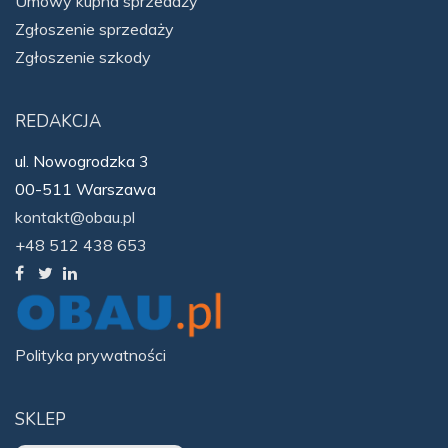
Umowy kupna sprzedaży
Zgłoszenie sprzedaży
Zgłoszenie szkody
REDAKCJA
ul. Nowogrodzka 3
00-511 Warszawa
kontakt@obau.pl
+48 512 438 653
Polityka prywatności
SKLEP