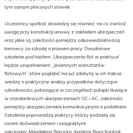
tym samym płaconych stawek.
Uczestnicy spotkać dowiedzą się również na co zwrócić
uwagę przy konstrukcji umowy z zakładem ubezpieczeń
oraz jakie są zależności pomiędzy odpowiedzialnością
kierowcy za szkodę a prawem pracy. Dwudniowe
szkolenie pod hasłem „Ubezpieczenia flot w praktyce”
będzie uzupełnieniem „Jesiennych warsztatów
flotowych”, które pogłębić ma już zdobytą w ich trakcie
wiedzę o praktyczne analizy przypadków dotyczące
szkodowości, pokazujące w szczegółach pułapki tkwiące
w standardowych ubezpieczeniach OC i AC, zależności
pomiędzy ubezpieczeniami komunikacyjnymi a podatkami.
Szkolenia poprowadzą praktycy, którzy podzielą się
swoim doświadczeniem i osiągniętymi
sukcesami: Magdalena Barcicka, dyrektor Biura Kontroli