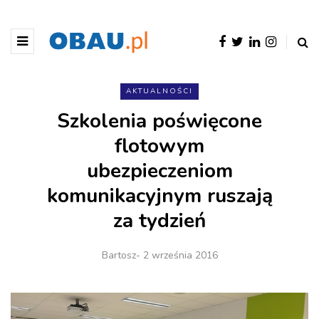
AKTUALNOŚCI
Szkolenia poświęcone
flotowym
ubezpieczeniom
komunikacyjnym ruszają
za tydzień
Bartosz
- 2 września 2016