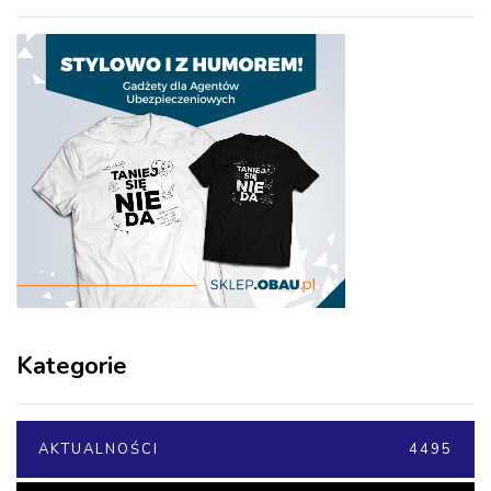
Kategorie
AKTUALNOŚCI
4495