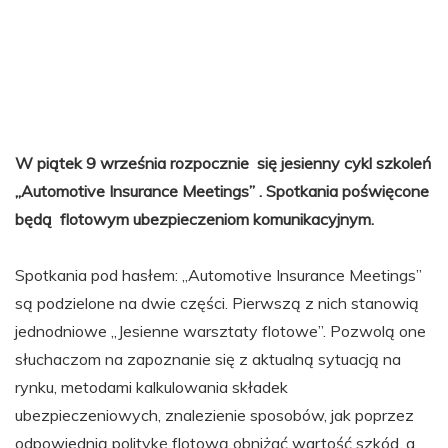
W piątek 9 września rozpocznie się jesienny cykl szkoleń
„Automotive Insurance Meetings” . Spotkania poświęcone
będą flotowym ubezpieczeniom komunikacyjnym.
Spotkania pod hasłem: „Automotive Insurance Meetings”
są podzielone na dwie części. Pierwszą z nich stanowią
jednodniowe „Jesienne warsztaty flotowe”. Pozwolą one
słuchaczom na zapoznanie się z aktualną sytuacją na
rynku, metodami kalkulowania składek
ubezpieczeniowych, znalezienie sposobów, jak poprzez
odpowiednią politykę flotową obniżać wartość szkód, a