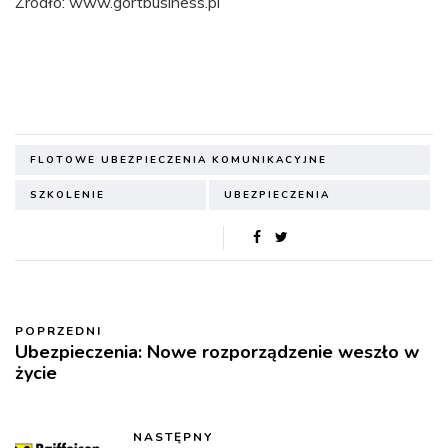
Źródło: www.gortbusiness.pl
FLOTOWE UBEZPIECZENIA KOMUNIKACYJNE
SZKOLENIE
UBEZPIECZENIA
POPRZEDNI
Ubezpieczenia: Nowe rozporządzenie weszło w
życie
NASTĘPNY