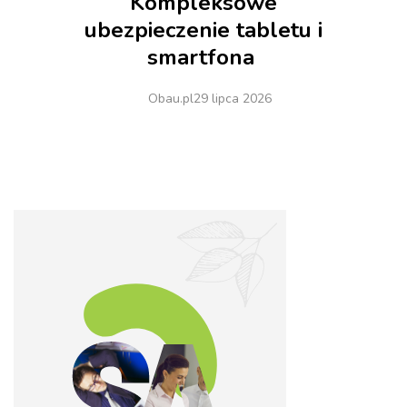
Kompleksowe
ubezpieczenie tabletu i
smartfona
Obau.pl
29 lipca 2026