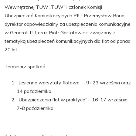
Wewnętrznej TUW „TUW” i członek Komisji
Ubezpieczeń Komunikacyjnych PIU, Przemysław Bona,
dyrektor odpowiedzialny za ubezpieczenia komunikacyjne
w Generali TU, oraz Piotr Gortatowicz, związany z
tematyką ubezpieczeń komunikacyjnych dla flot od ponad
20 lat.
Terminarz spotkań:
„Jesienne warsztaty flotowe” – 9 i 23 września oraz
14 października,
„Ubezpieczenia flot w praktyce” – 16-17 września,
7-8 października