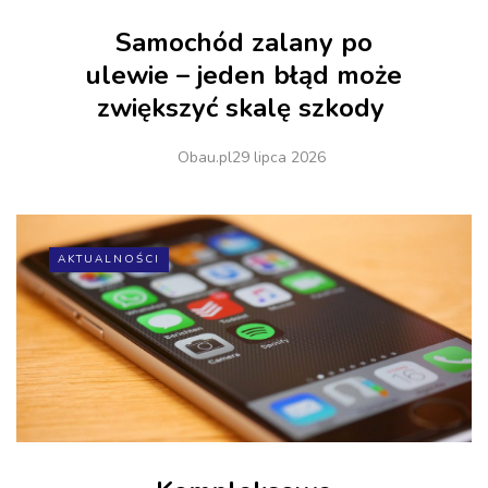
Samochód zalany po
ulewie – jeden błąd może
zwiększyć skalę szkody
Obau.pl
29 lipca 2026
AKTUALNOŚCI