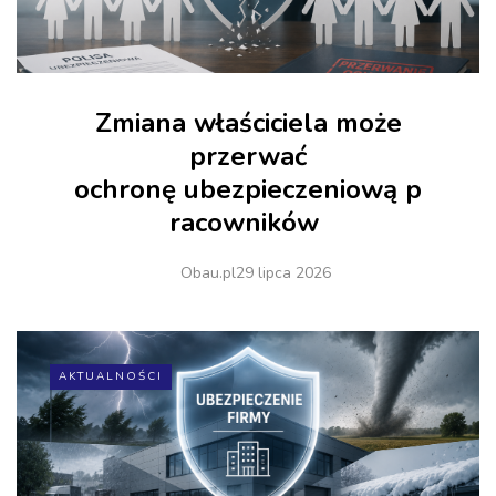
Zmiana właściciela może
przerwać
ochronę ubezpieczeniową p
racowników
Obau.pl
29 lipca 2026
AKTUALNOŚCI