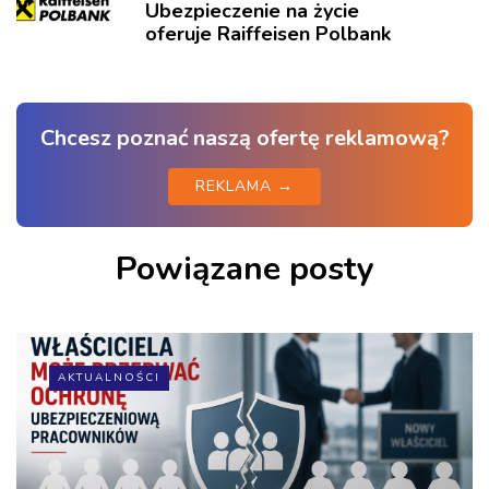
Ubezpieczenie na życie
oferuje Raiffeisen Polbank
Chcesz poznać naszą ofertę reklamową?
REKLAMA →
Powiązane posty
AKTUALNOŚCI