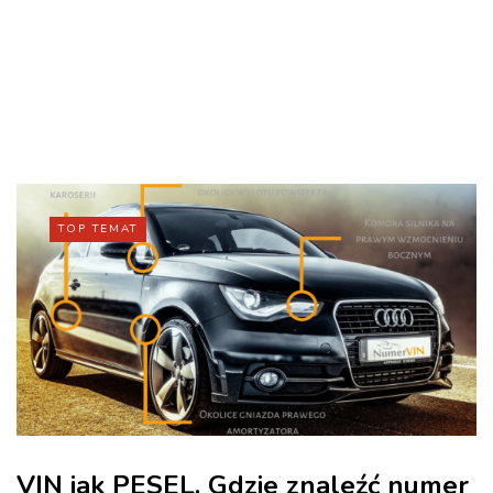
TOP TEMAT
VIN jak PESEL. Gdzie znaleźć numer