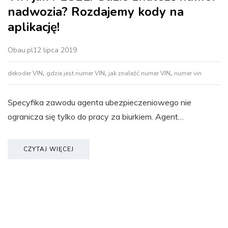
nadwozia? Rozdajemy kody na
aplikację!
Obau.pl
12 lipca 2019
,
,
,
dekoder VIN
gdzie jest numer VIN
jak znaleźć numer VIN
numer vin
Specyfika zawodu agenta ubezpieczeniowego nie
ogranicza się tylko do pracy za biurkiem. Agent…
CZYTAJ WIĘCEJ