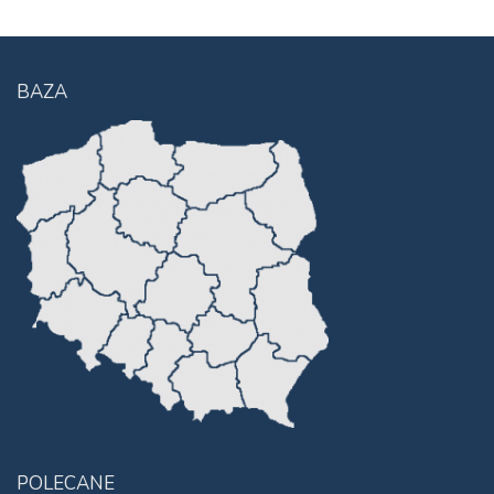
BAZA
POLECANE