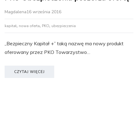
Magdalena
16 września 2016
,
,
,
kapitał
nowa oferta
PKO
ubezpieczenia
„Bezpieczny Kapitał +” taką nazwę ma nowy produkt
oferowany przez PKO Towarzystwo…
CZYTAJ WIĘCEJ