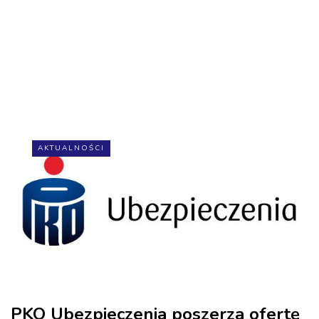
AKTUALNOŚCI
PKO Ubezpieczenia poszerza ofertę