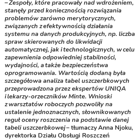
– Zespoły, które pracowały nad wdrożeniem,
stanęły przed koniecznością rozwiązania
problemów zarówno merytorycznych,
związanych z efektywnością działania
systemu na danych produkcyjnych, np. liczba
spraw skierowanych do likwidacji
automatycznej, jak i technologicznych, w celu
zapewnienia odpowiedniej stabilności,
wydajności, a także bezpieczeństwa
oprogramowania. Wartością dodaną była
szczegółowa analiza tabel uszczerbkowych
przeprowadzona przez ekspertów UNIQA
i lekarzy-orzeczników Minte. Wnioski
z warsztatów roboczych pozwoliły na
ustalenie jednoznacznych, słownikowanych
reguł oceny roszczenia na podstawie danej
tabeli uszczerbkowej
– tłumaczy Anna Njoku,
dyrektorka Działu Obsługi Roszczeń