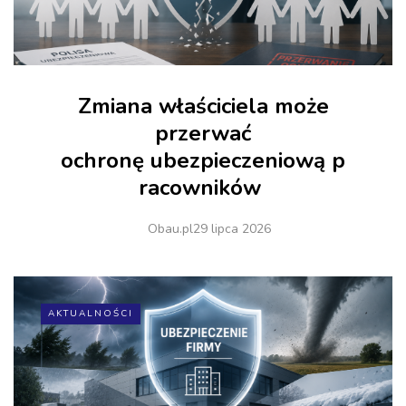
Zmiana właściciela może
przerwać
ochronę ubezpieczeniową p
racowników
Obau.pl
29 lipca 2026
AKTUALNOŚCI