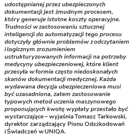
udostępnianej przez ubezpieczonych
dokumentacji jest żmudnym procesem,
który generuje istotne koszty operacyjne.
Trudności w zastosowaniu sztucznej
inteligencji do automatyzacji tego procesu
dotyczyły głównie problemów z odczytaniem
i logicznym zrozumieniem
ustrukturyzowanych informacji na potrzeby
medycyny ubezpieczeniowej, które klient
przesyła w formie często niedoskonałych
skanów dokumentacji medycznej. Każda
wydawana decyzja ubezpieczeniowa musi
być uzasadniona, zatem zastosowanie
typowych metod uczenia maszynowego
proponujących kwotę wypłaty przestało być
wystarczające
– wyjaśnia Tomasz Tarkowski,
dyrektor zarządzający Pionu Odszkodowań
i Świadczeń w UNIQA.