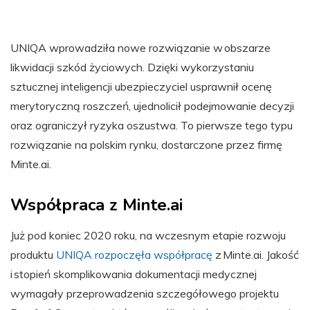
UNIQA wprowadziła nowe rozwiązanie w obszarze
likwidacji szkód życiowych. Dzięki wykorzystaniu
sztucznej inteligencji ubezpieczyciel usprawnił ocenę
merytoryczną roszczeń, ujednolicił podejmowanie decyzji
oraz ograniczył ryzyka oszustwa. To pierwsze tego typu
rozwiązanie na polskim rynku, dostarczone przez firmę
Minte.ai.
Współpraca z Minte.ai
Już pod koniec 2020 roku, na wczesnym etapie rozwoju
produktu
UNIQA rozpoczęła współpracę
z Minte.ai. Jakość
i stopień skomplikowania dokumentacji medycznej
wymagały przeprowadzenia szczegółowego projektu