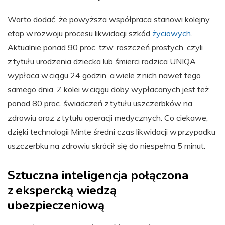
Warto dodać, że powyższa współpraca stanowi kolejny
etap w rozwoju procesu likwidacji szkód
życiowych
.
Aktualnie ponad 90 proc. tzw. roszczeń prostych, czyli
z tytułu urodzenia dziecka lub śmierci rodzica UNIQA
wypłaca w ciągu 24 godzin, a wiele z nich nawet tego
samego dnia. Z kolei w ciągu doby wypłacanych jest też
ponad 80 proc. świadczeń z tytułu uszczerbków na
zdrowiu oraz z tytułu operacji medycznych. Co ciekawe,
dzięki technologii Minte średni czas likwidacji w przypadku
uszczerbku na zdrowiu skrócił się do niespełna 5 minut.
Sztuczna inteligencja połączona
z ekspercką wiedzą
ubezpieczeniową