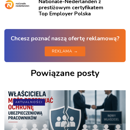
Nationale-Nederlanden z
prestiżowym certyfikatem
Top Employer Polska
Chcesz poznać naszą ofertę reklamową?
REKLAMA →
Powiązane posty
AKTUALNOŚCI