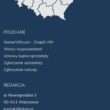
POLECANE
NumerVIN.com - Znajdź VIN
Wzory wypowiedzeń
Umowy kupna sprzedaży
Zgłoszenie sprzedaży
Zgłoszenie szkody
REDAKCJA
ul. Nowogrodzka 3
00-511 Warszawa
kontakt@obau.pl