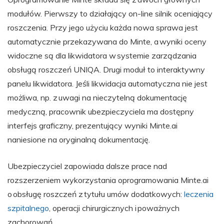
modułów. Pierwszy to działający on-line silnik oceniający
roszczenia. Przy jego użyciu każda nowa sprawa jest
automatycznie przekazywana do Minte, a wyniki oceny
widoczne są dla likwidatora w systemie zarządzania
obsługą roszczeń UNIQA. Drugi moduł to interaktywny
panelu likwidatora. Jeśli likwidacja automatyczna nie jest
możliwa, np. z uwagi na nieczytelną dokumentację
medyczną, pracownik ubezpieczyciela ma dostępny
interfejs graficzny, prezentujący wyniki Minte.ai
naniesione na oryginalną dokumentację.
Ubezpieczyciel zapowiada dalsze prace nad
rozszerzeniem wykorzystania oprogramowania Minte.ai
o obsługę roszczeń z tytułu umów dodatkowych:
leczenia
szpitalnego
, operacji chirurgicznych i poważnych
zachorowań.