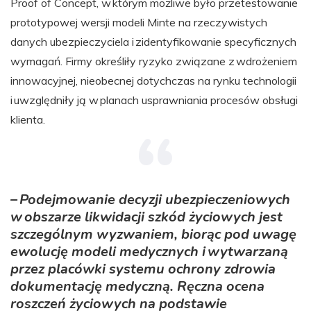
Proof of Concept, w którym możliwe było przetestowanie
prototypowej wersji modeli Minte na rzeczywistych
danych ubezpieczyciela i zidentyfikowanie specyficznych
wymagań. Firmy określiły ryzyko związane z wdrożeniem
innowacyjnej, nieobecnej dotychczas na rynku technologii
i uwzględniły ją w planach usprawniania procesów obsługi
klienta.
– Podejmowanie decyzji ubezpieczeniowych
w obszarze likwidacji szkód życiowych jest
szczególnym wyzwaniem, biorąc pod uwagę
ewolucję modeli medycznych i wytwarzaną
przez placówki systemu ochrony zdrowia
dokumentację medyczną. Ręczna ocena
roszczeń życiowych na podstawie