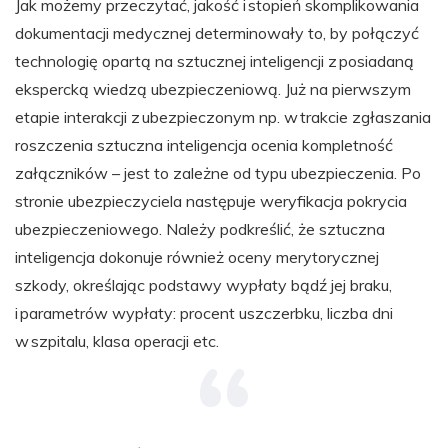
Jak możemy przeczytać, jakość i stopień skomplikowania
dokumentacji medycznej determinowały to, by połączyć
technologię opartą na sztucznej inteligencji z posiadaną
ekspercką wiedzą ubezpieczeniową. Już na pierwszym
etapie interakcji z ubezpieczonym np. w trakcie zgłaszania
roszczenia sztuczna inteligencja ocenia kompletność
załączników – jest to zależne od typu ubezpieczenia. Po
stronie ubezpieczyciela następuje weryfikacja pokrycia
ubezpieczeniowego. Należy podkreślić, że sztuczna
inteligencja dokonuje również oceny merytorycznej
szkody, określając podstawy wypłaty bądź jej braku,
i parametrów wypłaty: procent uszczerbku, liczba dni
w szpitalu, klasa operacji etc.