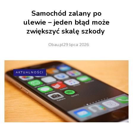
Samochód zalany po
ulewie – jeden błąd może
zwiększyć skalę szkody
Obau.pl
29 lipca 2026
AKTUALNOŚCI