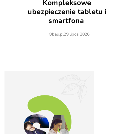
Kompleksowe
ubezpieczenie tabletu i
smartfona
Obau.pl
29 lipca 2026