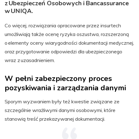
z Ubezpieczeń Osobowych i Bancassurance
w UNIQA.
Co więcej, rozwiązania opracowane przez insurtech
umożliwiają także ocenę ryzyka oszustwa, rozszerzoną
o elementy oceny wiarygodności dokumentacji medycznej,
oraz przygotowanie odpowiedzi dla ubezpieczonego
wraz z uzasadnieniem.
W pełni zabezpieczony proces
pozyskiwania i zarządzania danymi
Sporym wyzwaniem były też kwestie związane ze
szczególnie wrażliwymi danymi osobowymi, które
stanowią treść przekazywanej dokumentacji.