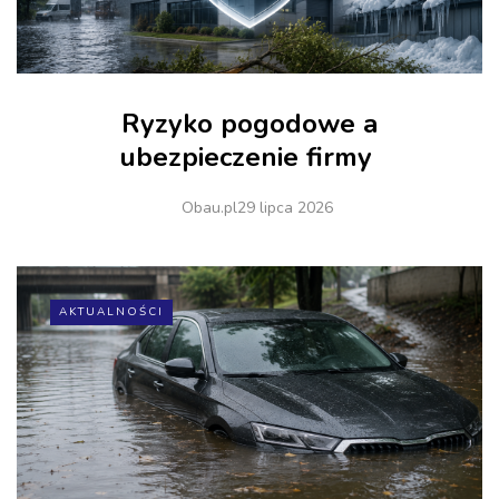
Ryzyko pogodowe a
ubezpieczenie firmy
Obau.pl
29 lipca 2026
AKTUALNOŚCI