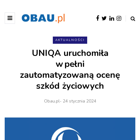
AKTUALNOŚCI
UNIQA uruchomiła
w pełni
zautomatyzowaną ocenę
szkód życiowych
Obau.pl
- 24 stycznia 2024