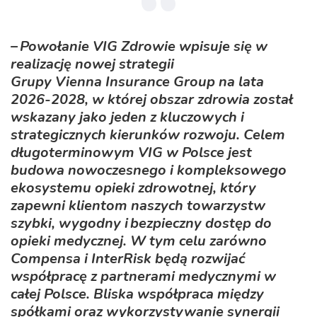
– Powołanie VIG Zdrowie wpisuje się w
realizację nowej strategii
Grupy Vienna Insurance Group na lata
2026-2028, w której obszar zdrowia został
wskazany jako jeden z kluczowych i
strategicznych kierunków rozwoju. Celem
długoterminowym VIG w Polsce jest
budowa nowoczesnego i kompleksowego
ekosystemu opieki zdrowotnej, który
zapewni klientom naszych towarzystw
szybki, wygodny i bezpieczny dostęp do
opieki medycznej. W tym celu zarówno
Compensa i InterRisk będą rozwijać
współpracę z partnerami medycznymi w
całej Polsce. Bliska współpraca między
spółkami oraz wykorzystywanie synergii