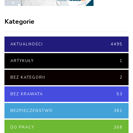
Kategorie
AKTUALNOŚCI
4495
ARTYKUŁY
1
BEZ KATEGORII
2
BEZ KRAWATA
53
BEZPIECZEŃSTWO
381
DO PRACY
268