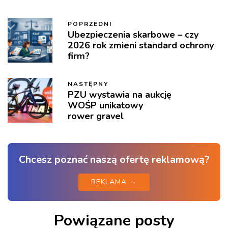
POPRZEDNI
Ubezpieczenia skarbowe – czy
2026 rok zmieni standard ochrony
firm?
NASTĘPNY
PZU wystawia na aukcję
WOŚP unikatowy
rower gravel
Chcesz poznać naszą ofertę reklamową?
REKLAMA →
Powiązane posty