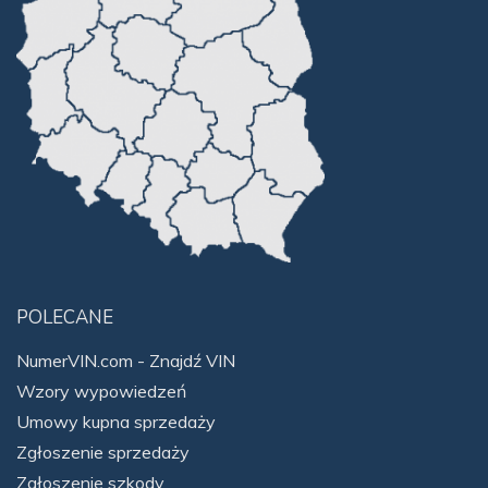
POLECANE
NumerVIN.com - Znajdź VIN
Wzory wypowiedzeń
Umowy kupna sprzedaży
Zgłoszenie sprzedaży
Zgłoszenie szkody