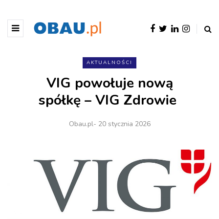
AKTUALNOŚCI
VIG powołuje nową
spółkę – VIG Zdrowie
Obau.pl
- 20 stycznia 2026