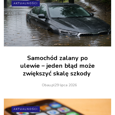
AKTUALNOŚCI
Samochód zalany po
ulewie – jeden błąd może
zwiększyć skalę szkody
Obau.pl
29 lipca 2026
AKTUALNOŚCI