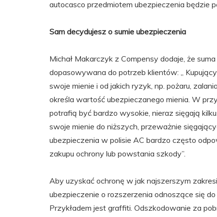
autocasco przedmiotem ubezpieczenia będzie p
Sam decydujesz o sumie ubezpieczenia
Michał Makarczyk z Compensy dodaje, że suma i
dopasowywana do potrzeb klientów: „ Kupujący p
swoje mienie i od jakich ryzyk, np. pożaru, zala
określa wartość ubezpieczanego mienia. W przy
potrafią być bardzo wysokie, nieraz sięgają kilku
swoje mienie do niższych, przeważnie sięgającyc
ubezpieczenia w polisie AC bardzo często odpo
zakupu ochrony lub powstania szkody”.
Aby uzyskać ochronę w jak najszerszym zakres
ubezpieczenie o rozszerzenia odnoszące się do
Przykładem jest graffiti. Odszkodowanie za po