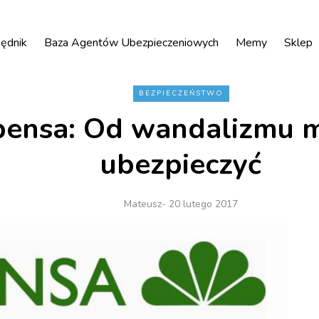
ędnik
Baza Agentów Ubezpieczeniowych
Memy
Sklep
BEZPIECZEŃSTWO
ensa: Od wandalizmu m
ubezpieczyć
Mateusz
- 20 lutego 2017