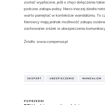
zostać wypłacone, jeśli o chęci dołączenia takie
podczas zakupu polisy. Nieco inaczej działa na
warto pamiętać w kontekście wandalizmu. To c
Kierowcy mają jednak możliwość zakupu osobnej
zachowanie zniżek w ubezpieczeniu komunikac
Źródło: www.compensa.pl
EKSPERT
UBEZPIECZENIE
WANDALIZM
POPRZEDNI