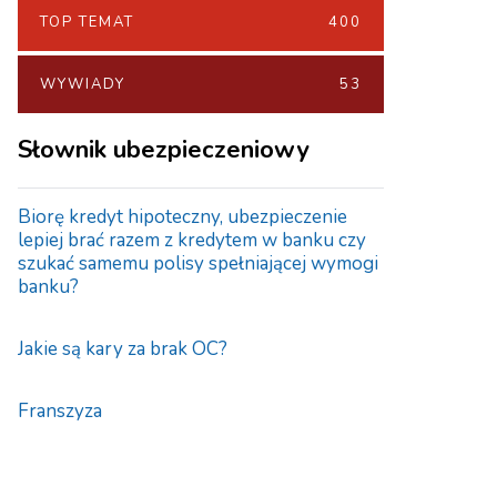
TOP TEMAT
400
WYWIADY
53
Słownik ubezpieczeniowy
Biorę kredyt hipoteczny, ubezpieczenie
lepiej brać razem z kredytem w banku czy
szukać samemu polisy spełniającej wymogi
banku?
Jakie są kary za brak OC?
Franszyza