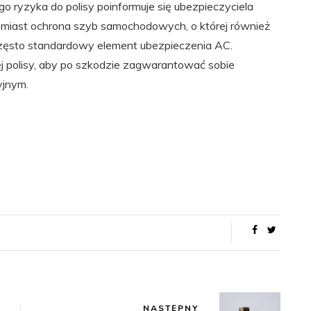
go ryzyka do polisy poinformuje się ubezpieczyciela
tomiast ochrona szyb samochodowych, o której również
zęsto standardowy element ubezpieczenia AC.
 polisy, aby po szkodzie zagwarantować sobie
yjnym.
NASTĘPNY