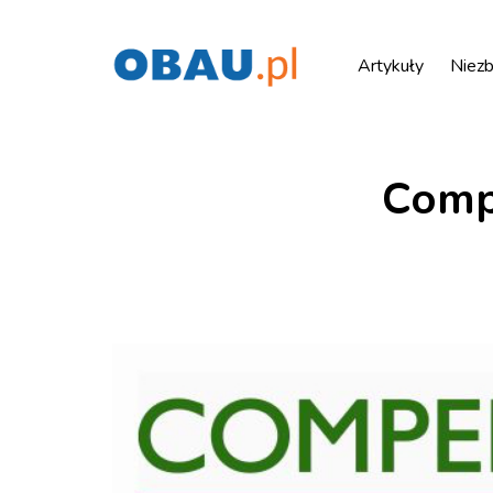
Artykuły
Niezb
Comp