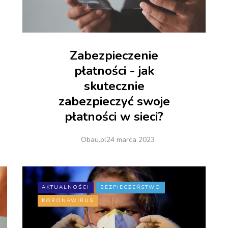
Zabezpieczenie
płatności - jak
skutecznie
zabezpieczyć swoje
płatności w sieci?
Obau.pl
24 marca 2023
AKTUALNOŚCI
BEZPIECZEŃSTWO
KORONAWIRUS