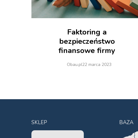
Faktoring a
bezpieczeństwo
finansowe firmy
Obau.pl
22 marca 2023
SKLEP
BAZA