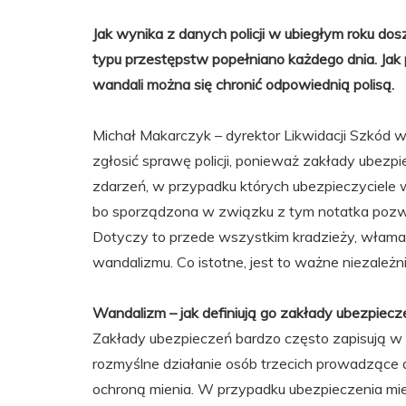
Jak wynika z danych policji w ubiegłym roku dos
typu przestępstw popełniano każdego dnia. Jak 
wandali można się chronić odpowiednią polisą.
Michał Makarczyk – dyrektor Likwidacji Szkód
zgłosić sprawę policji, ponieważ zakłady ubezp
zdarzeń, w przypadku których ubezpieczyciele 
bo sporządzona w związku z tym notatka pozwal
Dotyczy to przede wszystkim kradzieży, włamań
wandalizmu. Co istotne, jest to ważne niezależn
Wandalizm – jak definiują go zakłady ubezpiecz
Zakłady ubezpieczeń bardzo często zapisują w
rozmyślne działanie osób trzecich prowadzące d
ochroną mienia. W przypadku ubezpieczenia mie