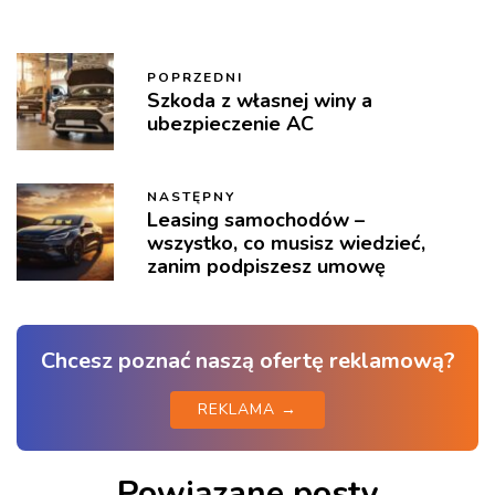
POPRZEDNI
Szkoda z własnej winy a
ubezpieczenie AC
NASTĘPNY
Leasing samochodów –
wszystko, co musisz wiedzieć,
zanim podpiszesz umowę
Chcesz poznać naszą ofertę reklamową?
REKLAMA →
Powiązane posty