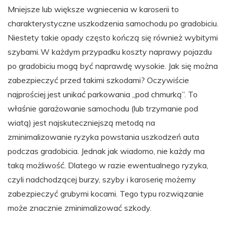
Mniejsze lub większe wgniecenia w karoserii to
charakterystyczne uszkodzenia samochodu po gradobiciu.
Niestety takie opady często kończą się również wybitymi
szybami. W każdym przypadku koszty naprawy pojazdu
po gradobiciu mogą być naprawdę wysokie. Jak się można
zabezpieczyć przed takimi szkodami? Oczywiście
najprościej jest unikać parkowania „pod chmurką”. To
właśnie garażowanie samochodu (lub trzymanie pod
wiatą) jest najskuteczniejszą metodą na
zminimalizowanie ryzyka powstania uszkodzeń auta
podczas gradobicia. Jednak jak wiadomo, nie każdy ma
taką możliwość. Dlatego w razie ewentualnego ryzyka,
czyli nadchodzącej burzy, szyby i karoserię możemy
zabezpieczyć grubymi kocami. Tego typu rozwiązanie
może znacznie zminimalizować szkody.