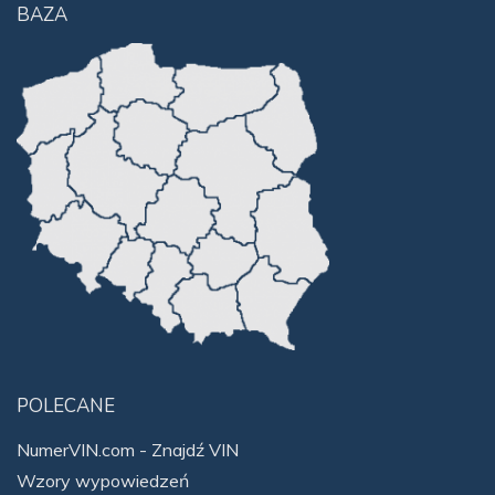
BAZA
POLECANE
NumerVIN.com - Znajdź VIN
Wzory wypowiedzeń