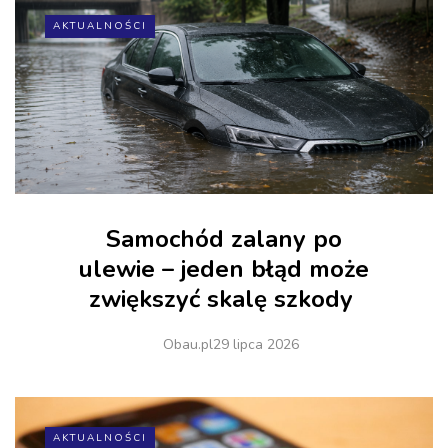
AKTUALNOŚCI
Samochód zalany po
ulewie – jeden błąd może
zwiększyć skalę szkody
Obau.pl
29 lipca 2026
AKTUALNOŚCI