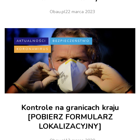
Obau.pl
22 marca 2023
AKTUALNOŚCI
BEZPIECZEŃSTWO
KORONAWIRUS
Kontrole na granicach kraju
[POBIERZ FORMULARZ
LOKALIZACYJNY]