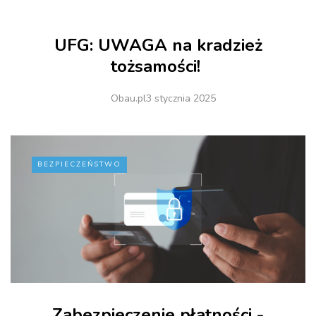
UFG: UWAGA na kradzież
tożsamości!
Obau.pl
3 stycznia 2025
BEZPIECZEŃSTWO
Zabezpieczenie płatności -