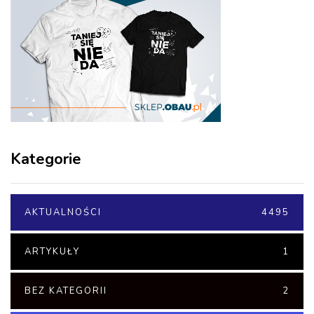
Kategorie
AKTUALNOŚCI
4495
ARTYKUŁY
1
BEZ KATEGORII
2