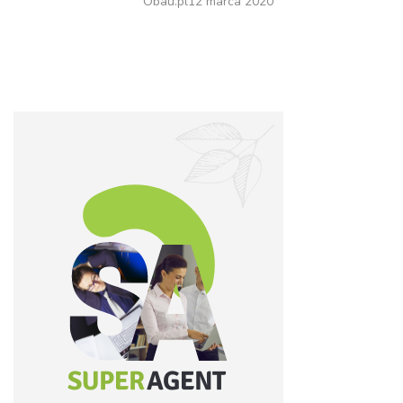
Obau.pl
12 marca 2020