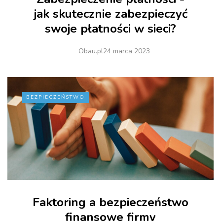
jak skutecznie zabezpieczyć
swoje płatności w sieci?
Obau.pl
24 marca 2023
BEZPIECZEŃSTWO
Faktoring a bezpieczeństwo
finansowe firmy