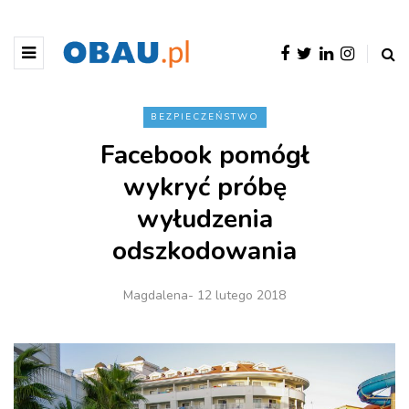
BEZPIECZEŃSTWO
Facebook pomógł
wykryć próbę
wyłudzenia
odszkodowania
Magdalena
- 12 lutego 2018