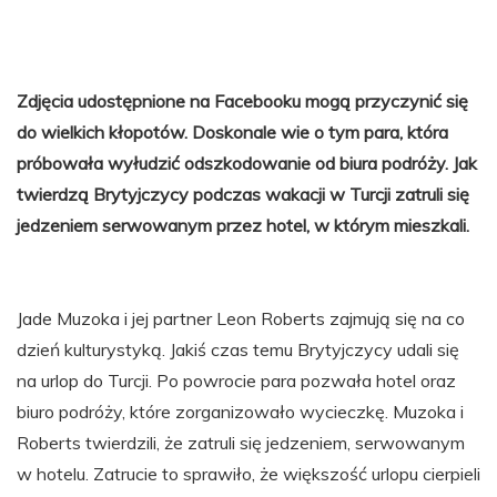
Zdjęcia udostępnione na Facebooku mogą przyczynić się
do wielkich kłopotów. Doskonale wie o tym para, która
próbowała wyłudzić odszkodowanie od biura podróży. Jak
twierdzą Brytyjczycy podczas wakacji w Turcji zatruli się
jedzeniem serwowanym przez hotel, w którym mieszkali.
Jade Muzoka i jej partner Leon Roberts zajmują się na co
dzień kulturystyką. Jakiś czas temu Brytyjczycy udali się
na urlop do Turcji. Po powrocie para pozwała hotel oraz
biuro podróży, które zorganizowało wycieczkę. Muzoka i
Roberts twierdzili, że zatruli się jedzeniem, serwowanym
w hotelu. Zatrucie to sprawiło, że większość urlopu cierpieli