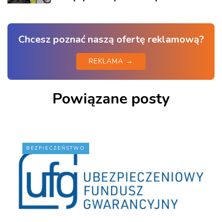
Chcesz poznać naszą ofertę reklamową?
REKLAMA →
Powiązane posty
BEZPIECZEŃSTWO