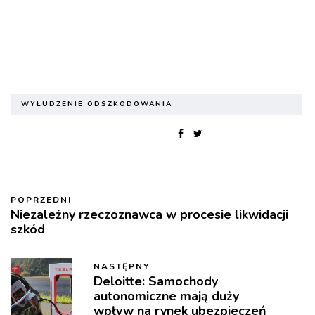
WYŁUDZENIE ODSZKODOWANIA
POPRZEDNI
Niezależny rzeczoznawca w procesie likwidacji
szkód
NASTĘPNY
Deloitte: Samochody
autonomiczne mają duży
wpływ na rynek ubezpieczeń