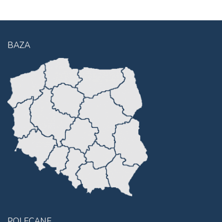
BAZA
POLECANE