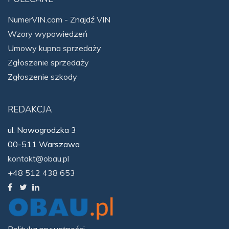
NumerVIN.com - Znajdź VIN
Wzory wypowiedzeń
Umowy kupna sprzedaży
Zgłoszenie sprzedaży
Zgłoszenie szkody
REDAKCJA
ul. Nowogrodzka 3
00-511 Warszawa
kontakt@obau.pl
+48 512 438 653
Polityka prywatności