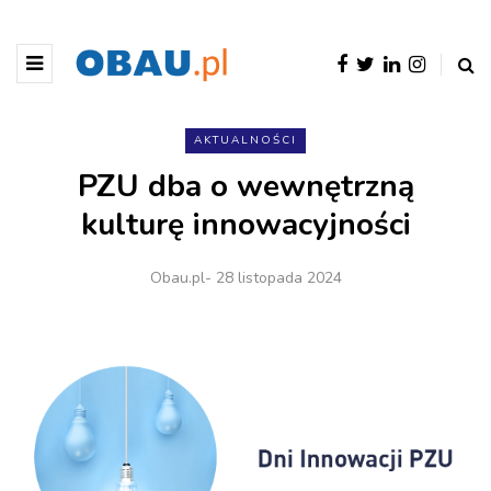
AKTUALNOŚCI
PZU dba o wewnętrzną
kulturę innowacyjności
Obau.pl
- 28 listopada 2024