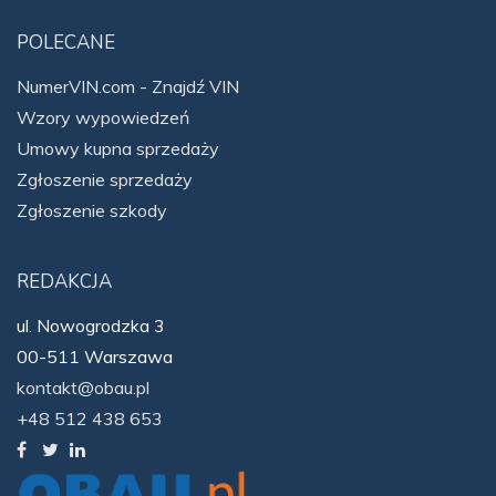
POLECANE
NumerVIN.com - Znajdź VIN
Wzory wypowiedzeń
Umowy kupna sprzedaży
Zgłoszenie sprzedaży
Zgłoszenie szkody
REDAKCJA
ul. Nowogrodzka 3
00-511 Warszawa
kontakt@obau.pl
+48 512 438 653