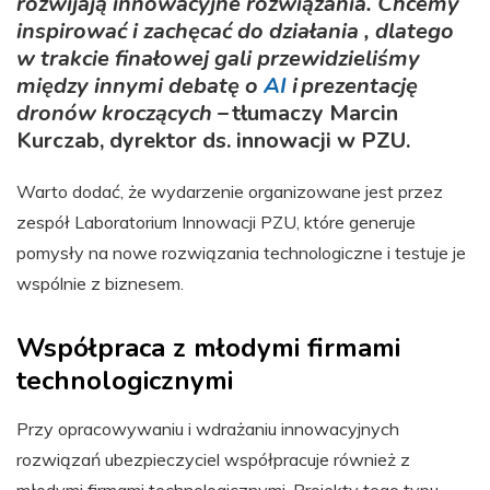
rozwijają innowacyjne rozwiązania. Chcemy
inspirować i zachęcać do działania , dlatego
w trakcie finałowej gali przewidzieliśmy
między innymi debatę o
AI
i prezentację
dronów kroczących
– tłumaczy Marcin
Kurczab, dyrektor ds. innowacji w PZU.
Warto dodać, że wydarzenie organizowane jest przez
zespół Laboratorium Innowacji PZU, które generuje
pomysły na nowe rozwiązania technologiczne i testuje je
wspólnie z biznesem.
Współpraca z młodymi firmami
technologicznymi
Przy opracowywaniu i wdrażaniu innowacyjnych
rozwiązań ubezpieczyciel współpracuje również z