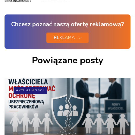
Chcesz poznać naszą ofertę reklamową?
REKLAMA →
Powiązane posty
AKTUALNOŚCI