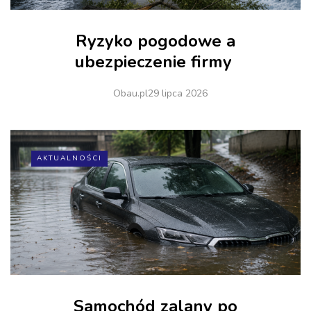
Ryzyko pogodowe a
ubezpieczenie firmy
Obau.pl
29 lipca 2026
AKTUALNOŚCI
Samochód zalany po