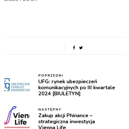
POPRZEDNI
UFG: rynek ubezpieczeń
komunikacyjnych po III kwartale
2024 [BIULETYN]
NASTĘPNY
Zakup akcji Phinance –
strategiczna inwestycja
Vienna Life