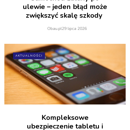
ulewie – jeden błąd może
zwiększyć skalę szkody
Obau.pl
29 lipca 2026
AKTUALNOŚCI
Kompleksowe
ubezpieczenie tabletu i