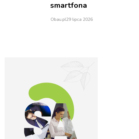
smartfona
Obau.pl
29 lipca 2026