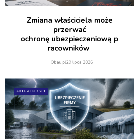
Zmiana właściciela może
przerwać
ochronę ubezpieczeniową p
racowników
Obau.pl
29 lipca 2026
AKTUALNOŚCI