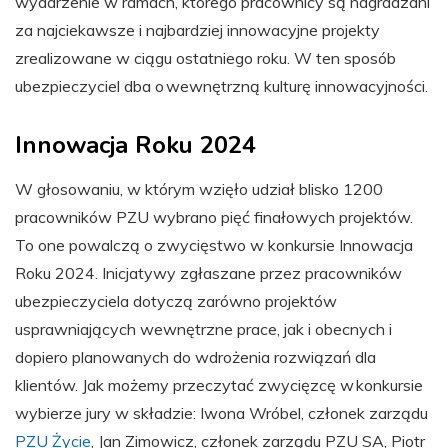
wydarzenie w ramach, którego pracownicy są nagradzani
za najciekawsze i najbardziej innowacyjne projekty
zrealizowane w ciągu ostatniego roku. W ten sposób
ubezpieczyciel dba o wewnętrzną kulturę innowacyjności.
Innowacja Roku 2024
W głosowaniu, w którym wzięło udział blisko 1200
pracowników PZU wybrano pięć finałowych projektów.
To one powalczą o zwycięstwo w konkursie Innowacja
Roku 2024. Inicjatywy zgłaszane przez pracowników
ubezpieczyciela dotyczą zarówno projektów
usprawniających wewnętrzne prace, jak i obecnych i
dopiero planowanych do wdrożenia rozwiązań dla
klientów. Jak możemy przeczytać zwycięzcę w konkursie
wybierze jury w składzie: Iwona Wróbel, członek zarządu
PZU Życie
, Jan Zimowicz, członek zarządu PZU SA, Piotr