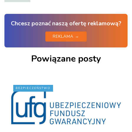
Chcesz poznać naszą ofertę reklamową?
REKLAMA →
Powiązane posty
BEZPIECZEŃSTWO