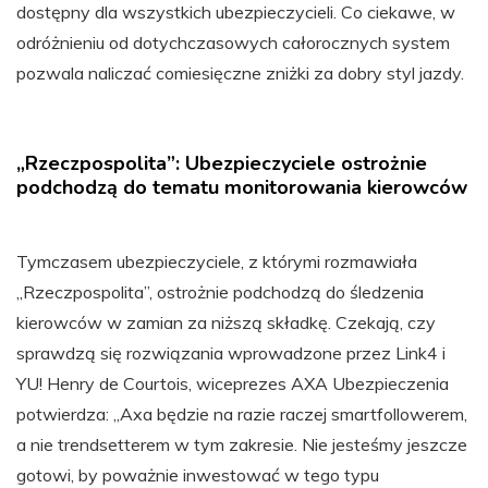
dostępny dla wszystkich ubezpieczycieli. Co ciekawe, w
odróżnieniu od dotychczasowych całorocznych system
pozwala naliczać comiesięczne zniżki za dobry styl jazdy.
„Rzeczpospolita”: Ubezpieczyciele ostrożnie
podchodzą do tematu monitorowania kierowców
Tymczasem ubezpieczyciele, z którymi rozmawiała
„Rzeczpospolita”, ostrożnie podchodzą do śledzenia
kierowców w zamian za niższą składkę. Czekają, czy
sprawdzą się rozwiązania wprowadzone przez Link4 i
YU! Henry de Courtois, wiceprezes AXA Ubezpieczenia
potwierdza: „Axa będzie na razie raczej smartfollowerem,
a nie trendsetterem w tym zakresie. Nie jesteśmy jeszcze
gotowi, by poważnie inwestować w tego typu