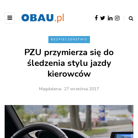
BEZPIECZEŃSTWO
PZU przymierza się do
śledzenia stylu jazdy
kierowców
Magdalena
- 27 września 2017