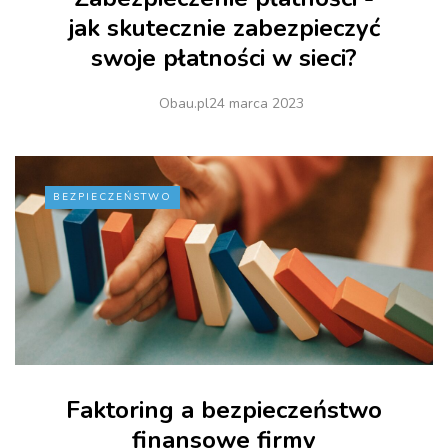
jak skutecznie zabezpieczyć
swoje płatności w sieci?
Obau.pl
24 marca 2023
BEZPIECZEŃSTWO
Faktoring a bezpieczeństwo
finansowe firmy