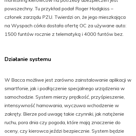
monitoring kierowców na potrzeby ubezpieczeń jest
powszechny. Tu przykład podał Roger Hodgkiss –
członek zarządu PZU. Twierdzi on, że jego mieszkająca
na Wyspach córka dostała ofertę OC za używane auto:
1500 funtów rocznie z telematyką i 4000 funtów bez.
Działanie systemu
W Bacca możliwe jest zarówno zainstalowanie aplikacji w
smartfonie, jak i podłączenie specjalnego urządzenia w
samochodzie. System mierzy prędkość, przyśpieszenie,
intensywność hamowania, wyczuwa wchodzenie w
zakręty. Bierze pod uwagę takie czynniki, jak natężenie
ruchu, pora dnia czy pogoda, które mają znaczenie do
oceny, czy kierowca jeździ bezpiecznie. System będzie