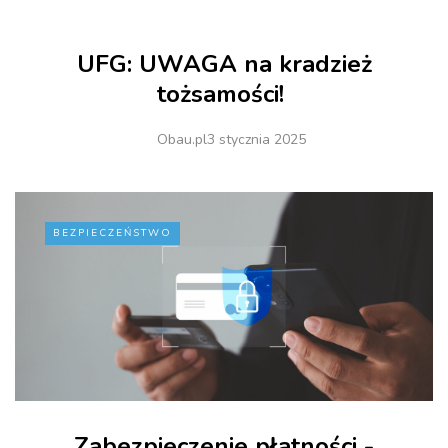
UFG: UWAGA na kradzież
tożsamości!
Obau.pl
3 stycznia 2025
BEZPIECZEŃSTWO
Zabezpieczenie płatności -