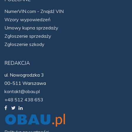
NumerVIN.com - Znajdź VIN
Wzory wypowiedzeń
Umowy kupna sprzedaży
Zgłoszenie sprzedaży
Zgłoszenie szkody
REDAKCJA
ul. Nowogrodzka 3
00-511 Warszawa
kontakt@obau.pl
+48 512 438 653
Polityka prywatności