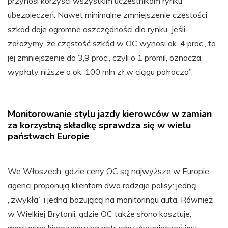
przynosi korzyści wszystkim uczestnikom rynku
ubezpieczeń. Nawet minimalne zmniejszenie częstości
szkód daje ogromne oszczędności dla rynku. Jeśli
założymy, że częstość szkód w OC wynosi ok. 4 proc., to
jej zmniejszenie do 3,9 proc., czyli o 1 promil, oznacza
wypłaty niższe o ok. 100 mln zł w ciągu półrocza”.
Monitorowanie stylu jazdy kierowców w zamian
za korzystną składkę sprawdza się w wielu
państwach Europie
We Włoszech, gdzie ceny OC są najwyższe w Europie,
agenci proponują klientom dwa rodzaje polisy: jedną
„zwykłą” i jedną bazującą na monitoringu auta. Również
w Wielkiej Brytanii, gdzie OC także słono kosztuje,