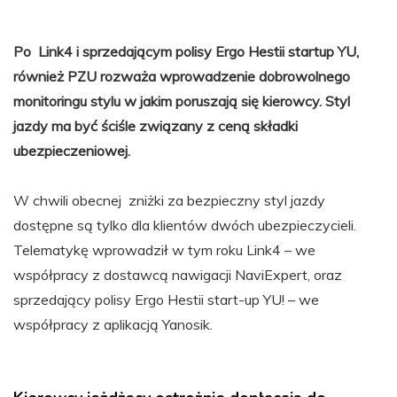
Po Link4 i sprzedającym polisy Ergo Hestii startup YU,
również PZU rozważa wprowadzenie dobrowolnego
monitoringu stylu w jakim poruszają się kierowcy. Styl
jazdy ma być ściśle związany z ceną składki
ubezpieczeniowej.
W chwili obecnej zniżki za bezpieczny styl jazdy
dostępne są tylko dla klientów dwóch ubezpieczycieli.
Telematykę wprowadził w tym roku Link4 – we
współpracy z dostawcą nawigacji NaviExpert, oraz
sprzedający polisy Ergo Hestii start-up YU! – we
współpracy z aplikacją Yanosik.