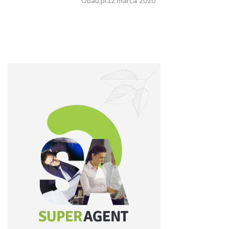
Obau.pl
12 marca 2020