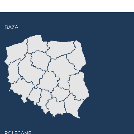
BAZA
POLECANE