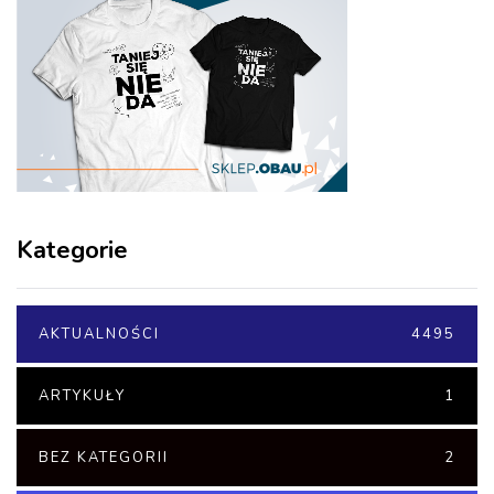
Kategorie
AKTUALNOŚCI
4495
ARTYKUŁY
1
BEZ KATEGORII
2