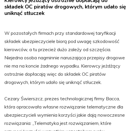
Kierowcy jeżdżący ostrożnie dopłacają do
składek OC piratów drogowych, którym udało się
uniknąć stłuczek
W pozostałych firmach przy standardowej taryfikacji
składek ubezpieczyciele biorą pod uwagę szkodowość
kierowców, a tu przecież dużo zależy od szczęścia.
Niejedna osoba nagminnie naruszająca przepisy drogowe
nie ma na koncie żadnego wypadku. Kierowcy jeżdżący
ostrożnie dopłacają więc do składek OC piratów
drogowych, którym udało się uniknąć stłuczek.
Cezary Świerszcz, prezes technologicznej firmy Bacca,
która opracowała własne rozwiązanie telematyczne dla
ubezpieczycieli wymienia korzyści jakie dają nowoczesne
rozwiązania: „Telematyka jest rozwiązaniem, które