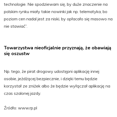
technologie. Nie spodziewam się, by duże znaczenie na
polskim rynku miały takie nowinki jak np. telematyka, bo
poziom cen nadal jest za niski, by opłacało się masowo na
nie stawiać”.
Towarzystwa nieoficjalnie przyznają, że obawiają
się oszustw
Np. tego, że pirat drogowy udostępni aplikację innej
osobie, jeżdżącej bezpiecznie, i dzięki temu będzie
korzystał ze zniżek albo że będzie wyłączał aplikację na
czas szalonej jazdy.
Źródło: www.rp.pl