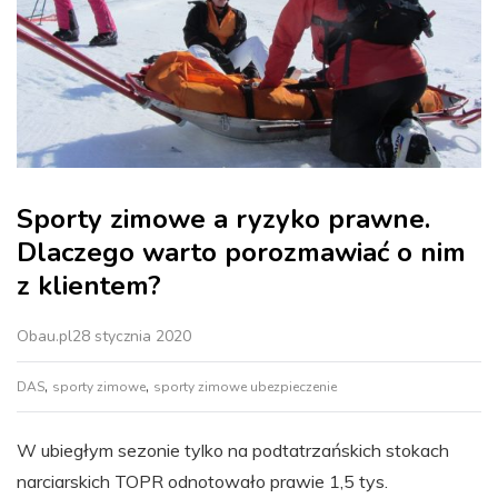
Sporty zimowe a ryzyko prawne.
Dlaczego warto porozmawiać o nim
z klientem?
Obau.pl
28 stycznia 2020
,
,
DAS
sporty zimowe
sporty zimowe ubezpieczenie
W ubiegłym sezonie tylko na podtatrzańskich stokach
narciarskich TOPR odnotowało prawie 1,5 tys.