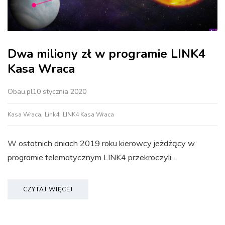
Dwa miliony zł w programie LINK4
Kasa Wraca
Obau.pl
10 stycznia 2020
,
,
Kasa Wraca
Link4
LINK4 Kasa Wraca
W ostatnich dniach 2019 roku kierowcy jeżdżący w
programie telematycznym LINK4 przekroczyli…
CZYTAJ WIĘCEJ