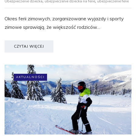
,
,
Ubezpieczenie dziecka
ubezpieczenie dziecka na ferie
ubezpieczenie ferie
Okres ferii zimowych, zorganizowane wyjazdy i sporty
zimowe sprawiają, że większość rodziców…
CZYTAJ WIĘCEJ
AKTUALNOŚCI