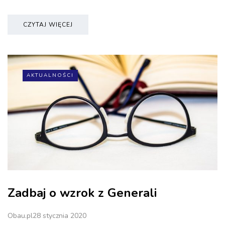
CZYTAJ WIĘCEJ
AKTUALNOŚCI
Zadbaj o wzrok z Generali
Obau.pl
28 stycznia 2020