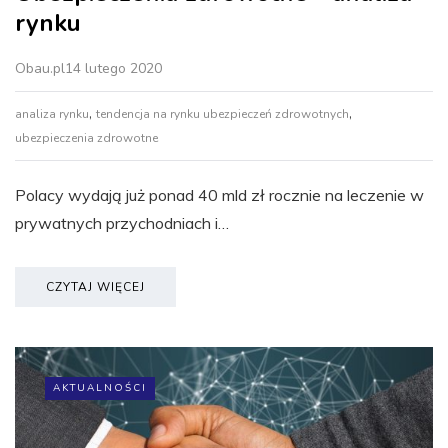
rynku
Obau.pl
14 lutego 2020
,
,
analiza rynku
tendencja na rynku ubezpieczeń zdrowotnych
ubezpieczenia zdrowotne
Polacy wydają już ponad 40 mld zł rocznie na leczenie w
prywatnych przychodniach i…
CZYTAJ WIĘCEJ
AKTUALNOŚCI