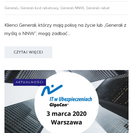
,
,
,
Generali
Generali kod rabatowy
Generali NNW
Generali rabat
Klienci Generali, którzy mają polisę na życie lub „Generali z
myślą o NNW”, mogą zadbać…
CZYTAJ WIĘCEJ
AKTUALNOŚCI