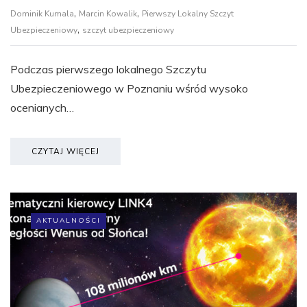
,
,
Dominik Kumala
Marcin Kowalik
Pierwszy Lokalny Szczyt
,
Ubezpieczeniowy
szczyt ubezpieczeniowy
Podczas pierwszego lokalnego Szczytu
Ubezpieczeniowego w Poznaniu wśród wysoko
ocenianych…
CZYTAJ WIĘCEJ
AKTUALNOŚCI