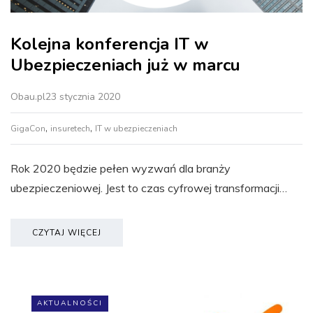
Kolejna konferencja IT w
Ubezpieczeniach już w marcu
Obau.pl
23 stycznia 2020
,
,
GigaCon
insuretech
IT w ubezpieczeniach
Rok 2020 będzie pełen wyzwań dla branży
ubezpieczeniowej. Jest to czas cyfrowej transformacji…
CZYTAJ WIĘCEJ
AKTUALNOŚCI