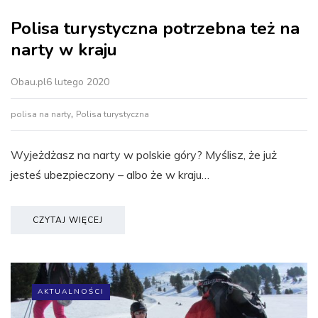
Polisa turystyczna potrzebna też na
narty w kraju
Obau.pl
6 lutego 2020
,
polisa na narty
Polisa turystyczna
Wyjeżdżasz na narty w polskie góry? Myślisz, że już
jesteś ubezpieczony – albo że w kraju…
CZYTAJ WIĘCEJ
AKTUALNOŚCI