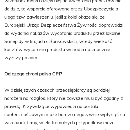
wizerunek marki i dzięki niej do wycofania produktów nie
dojdzie, to wsparcie oferowane przez Ubezpieczyciela
ulega tzw. zawieszeniu. Jeśli z kolei okaże się, że
Europejski Urząd Bezpieczeństwa Żywności doprowadzi
do wydania nakazów wycofania produktu przez lokalne
Sanepidy w krajach członkowskich, wtedy wielkość
kosztów wycofania produktu wchodzi na znacznie
wyższy poziom.
Od czego chroni polisa CPI?
W dzisiejszych czasach przedsiębiorcy są bardziej
narażeni na rozgłos, który nie zawsze musi być zgodny z
prawdą. Krzywdzące wypowiedzi na portalu
społecznościowym może bardzo negatywnie wpłynąć na
wizerunek firmy, w ekstremalnych przypadków może