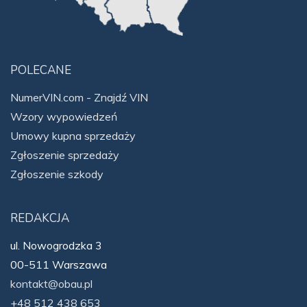
POLECANE
NumerVIN.com - Znajdź VIN
Wzory wypowiedzeń
Umowy kupna sprzedaży
Zgłoszenie sprzedaży
Zgłoszenie szkody
REDAKCJA
ul. Nowogrodzka 3
00-511 Warszawa
kontakt@obau.pl
+48 512 438 653