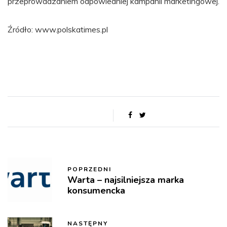
przeprowadzaniem odpowiedniej kampanii marketingowej.
Źródło: www.polskatimes.pl
POPRZEDNI
Warta – najsilniejsza marka
konsumencka
NASTĘPNY