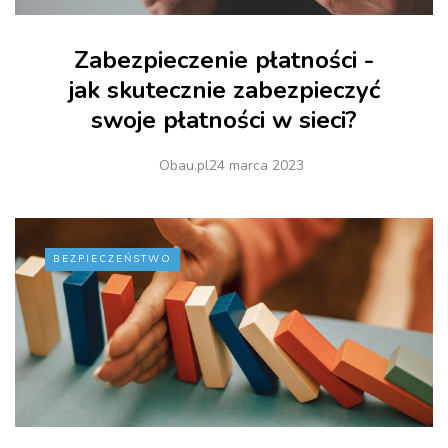
Zabezpieczenie płatności -
jak skutecznie zabezpieczyć
swoje płatności w sieci?
Obau.pl
24 marca 2023
BEZPIECZEŃSTWO