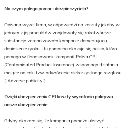
Na czym polega pomoc ubezpieczyciela?
Opisana wyżej firma, w odpowiedzi na zarzuty jakoby w
jednym z jej produktów znajdowały się rakotwórcze
substancje zorganizowała kampanię dementującą
doniesienie rynku. I tu pomocna okazuje się polisa, która
pomaga w finansowaniu kampanii. Polisa CPI
(Contaminated Product Insurance) wspomaga działania
mające na celu tzw. odwrócenie niekorzystnego rozgłosu
(„Adverse publicity”).
Dzięki ubezpieczeniu CPI koszty wycofania pokrywa
nasze ubezpieczenie
Gdyby okazało się, że kampania pomoże uleczyć