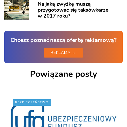
Na jaką zwyżkę muszą
przygotować się taksówkarze
w 2017 roku?
Chcesz poznać naszą ofertę reklamową?
REKLAMA →
Powiązane posty
BEZPIECZEŃSTWO