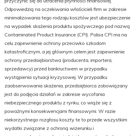
przyczynić się do utracenia płynności finansowej.
Odpowiedzią na oczekiwania właścicieli firm w zakresie
minimalizowania tego rodzaju kosztów jest ubezpieczenie
na wypadek skażenia produktu spożywczego pod nazwą
Contaminated Product Insurance (CPI). Polisa CPI ma na
celu zapewnienie ochrony przeciwko szkodom
katastroficznym, a jej głównym celem jest zapewnienie
ochrony przedsiębiorstwa (producenta, importera,
sprzedawcy) przed bankructwem w przypadku
wystąpienia sytuacji kryzysowej. W przypadku
zaobserwowania skażenia, przedsiębiorca zobowiązany
jest do podjęcia działań w zakresie wycofania
niebezpiecznego produktu z rynku, co wiąże się z
poważnymi konsekwencjami finansowymi. W razie
niekorzystnego rozgłosu koszty te to przede wszystkim
wydatki związane z ochroną wizerunku i