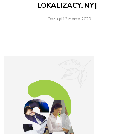
LOKALIZACYJNY]
Obau.pl
12 marca 2020