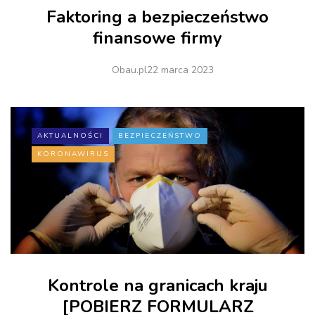
Faktoring a bezpieczeństwo
finansowe firmy
Obau.pl
22 marca 2023
AKTUALNOŚCI
BEZPIECZEŃSTWO
KORONAWIRUS
Kontrole na granicach kraju
[POBIERZ FORMULARZ