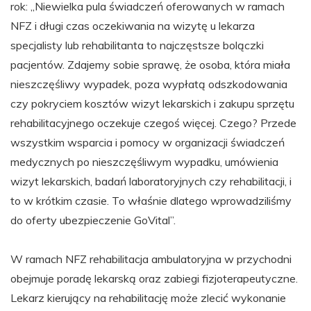
rok: „Niewielka pula świadczeń oferowanych w ramach
NFZ i długi czas oczekiwania na wizytę u lekarza
specjalisty lub rehabilitanta to najczęstsze bolączki
pacjentów. Zdajemy sobie sprawę, że osoba, która miała
nieszczęśliwy wypadek, poza wypłatą odszkodowania
czy pokryciem kosztów wizyt lekarskich i zakupu sprzętu
rehabilitacyjnego oczekuje czegoś więcej. Czego? Przede
wszystkim wsparcia i pomocy w organizacji świadczeń
medycznych po nieszczęśliwym wypadku, umówienia
wizyt lekarskich, badań laboratoryjnych czy rehabilitacji, i
to w krótkim czasie. To właśnie dlatego wprowadziliśmy
do oferty ubezpieczenie GoVital”.
W ramach NFZ rehabilitacja ambulatoryjna w przychodni
obejmuje poradę lekarską oraz zabiegi fizjoterapeutyczne.
Lekarz kierujący na rehabilitację może zlecić wykonanie