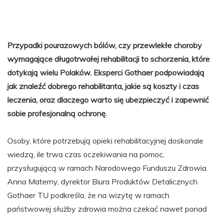
Przypadki pourazowych bólów, czy przewlekłe choroby
wymagające długotrwałej rehabilitacji to schorzenia, które
dotykają wielu Polaków. Eksperci Gothaer podpowiadają
jak znaleźć dobrego rehabilitanta, jakie są koszty i czas
leczenia, oraz dlaczego warto się ubezpieczyć i zapewnić
sobie profesjonalną ochronę.
Osoby, które potrzebują opieki rehabilitacyjnej doskonale
wiedzą, ile trwa czas oczekiwania na pomoc,
przysługującą w ramach Narodowego Funduszu Zdrowia.
Anna Materny,
dyrektor Biura Produktów Detalicznych
Gothaer TU podkreśla, że na wizytę w ramach
państwowej służby zdrowia można czekać nawet ponad