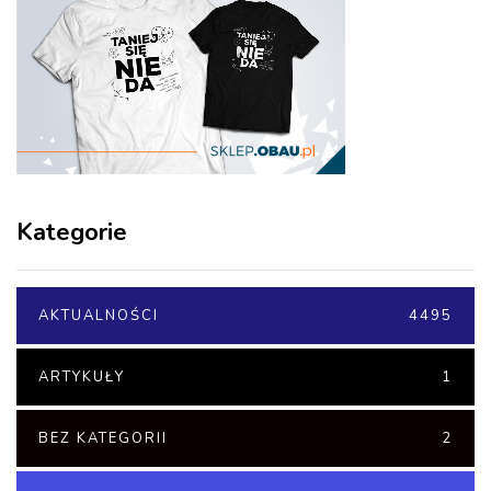
Kategorie
AKTUALNOŚCI
4495
ARTYKUŁY
1
BEZ KATEGORII
2