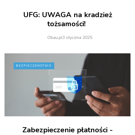
UFG: UWAGA na kradzież
tożsamości!
Obau.pl
3 stycznia 2025
BEZPIECZEŃSTWO
Zabezpieczenie płatności -