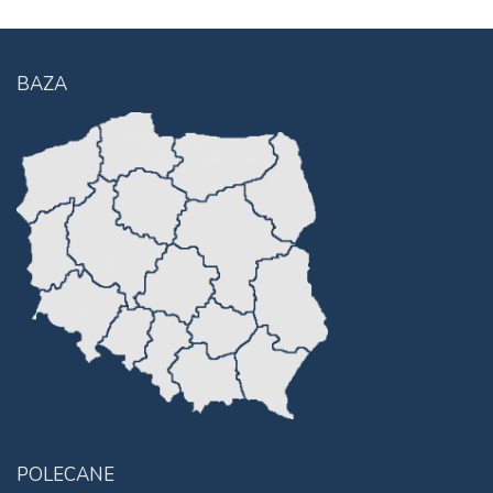
BAZA
POLECANE