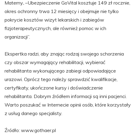
Materny
.
–Ubezpieczenie GoVital kosztuje 149 zł rocznie,
okres ochronny trwa 12 miesięcy i obejmuje nie tylko
pokrycie kosztów wizyt lekarskich i zabiegów
fizjoterapeutycznych, ale również pomoc w ich
organizacji”.
Ekspertka radzi, aby znając rodzaj swojego schorzenia
czy obszar wymagający rehabilitacji, wybierać
rehabilitanta wykonującego zabiegi odpowiadające
urazowi. Oprócz tego należy sprawdzić kwalifikacje,
certyfikaty, ukończone kursy i doświadczenie
rehabilitanta. Dobrym źródłem informacji są inni pacjenci.
Warto poszukać w Internecie opinii osób, które korzystały
z usług danego specjalisty.
Źródło: www.gothaer.pl