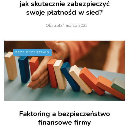
jak skutecznie zabezpieczyć
swoje płatności w sieci?
Obau.pl
24 marca 2023
BEZPIECZEŃSTWO
Faktoring a bezpieczeństwo
finansowe firmy