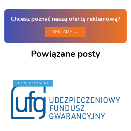
Chcesz poznać naszą ofertę reklamową?
REKLAMA →
Powiązane posty
BEZPIECZEŃSTWO