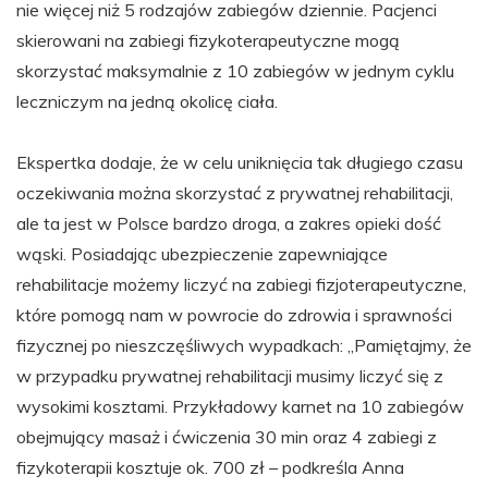
nie więcej niż 5 rodzajów zabiegów dziennie. Pacjenci
skierowani na zabiegi fizykoterapeutyczne mogą
skorzystać maksymalnie z 10 zabiegów w jednym cyklu
leczniczym na jedną okolicę ciała.
Ekspertka dodaje, że w celu uniknięcia tak długiego czasu
oczekiwania można skorzystać z prywatnej rehabilitacji,
ale ta jest w Polsce bardzo droga, a zakres opieki dość
wąski. Posiadając ubezpieczenie zapewniające
rehabilitacje możemy liczyć na zabiegi fizjoterapeutyczne,
które pomogą nam w powrocie do zdrowia i sprawności
fizycznej po nieszczęśliwych wypadkach: „Pamiętajmy, że
w przypadku prywatnej rehabilitacji musimy liczyć się z
wysokimi kosztami. Przykładowy karnet na 10 zabiegów
obejmujący masaż i ćwiczenia 30 min oraz 4 zabiegi z
fizykoterapii kosztuje ok. 700 zł – podkreśla Anna