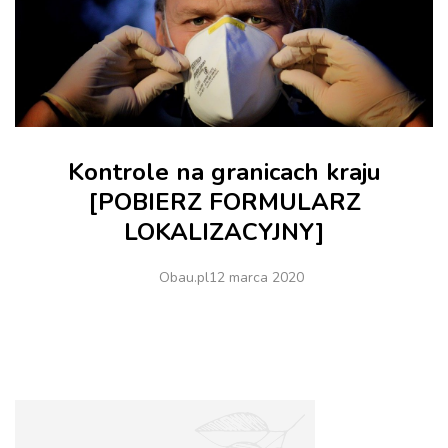
Kontrole na granicach kraju
[POBIERZ FORMULARZ
LOKALIZACYJNY]
Obau.pl
12 marca 2020