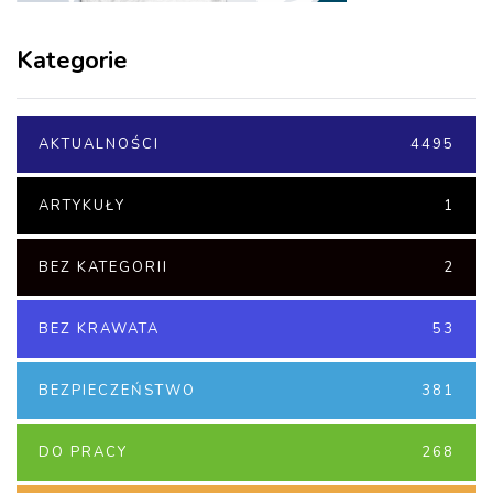
Kategorie
AKTUALNOŚCI
4495
ARTYKUŁY
1
BEZ KATEGORII
2
BEZ KRAWATA
53
BEZPIECZEŃSTWO
381
DO PRACY
268