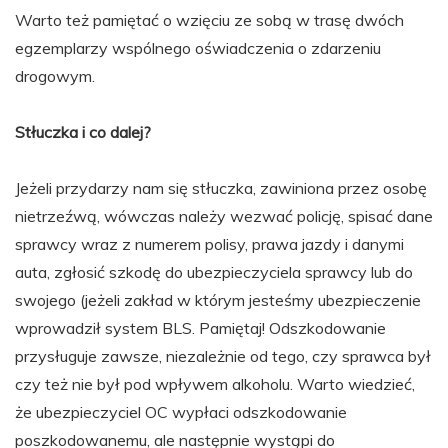
Warto też pamiętać o wzięciu ze sobą w trasę dwóch
egzemplarzy wspólnego oświadczenia o zdarzeniu
drogowym.
Stłuczka i co dalej?
Jeżeli przydarzy nam się stłuczka, zawiniona przez osobę
nietrzeźwą, wówczas należy wezwać policję, spisać dane
sprawcy wraz z numerem polisy, prawa jazdy i danymi
auta, zgłosić szkodę do ubezpieczyciela sprawcy lub do
swojego (jeżeli zakład w którym jesteśmy ubezpieczenie
wprowadził system BLS. Pamiętaj! Odszkodowanie
przysługuje zawsze, niezależnie od tego, czy sprawca był
czy też nie był pod wpływem alkoholu. Warto wiedzieć,
że ubezpieczyciel OC wypłaci odszkodowanie
poszkodowanemu, ale następnie wystąpi do