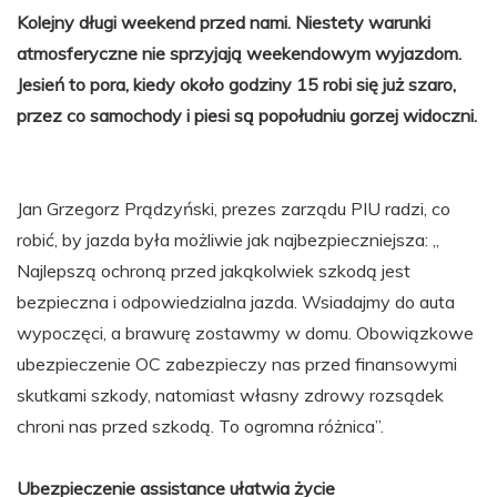
Kolejny długi weekend przed nami. Niestety warunki
atmosferyczne nie sprzyjają weekendowym wyjazdom.
Jesień to pora, kiedy około godziny 15 robi się już szaro,
przez co samochody i piesi są popołudniu gorzej widoczni.
Jan Grzegorz Prądzyński, prezes zarządu PIU radzi, co
robić, by jazda była możliwie jak najbezpieczniejsza: „
Najlepszą ochroną przed jakąkolwiek szkodą jest
bezpieczna i odpowiedzialna jazda. Wsiadajmy do auta
wypoczęci, a brawurę zostawmy w domu. Obowiązkowe
ubezpieczenie OC zabezpieczy nas przed finansowymi
skutkami szkody, natomiast własny zdrowy rozsądek
chroni nas przed szkodą. To ogromna różnica”.
Ubezpieczenie assistance ułatwia życie