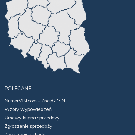
POLECANE
NumerVIN.com - Znajdź VIN
Wzory wypowiedzeń
Umowy kupna sprzedaży
Zgłoszenie sprzedaży
Zgłoszenie szkody