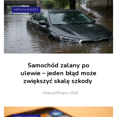
AKTUALNOŚCI
Samochód zalany po
ulewie – jeden błąd może
zwiększyć skalę szkody
Obau.pl
29 lipca 2026