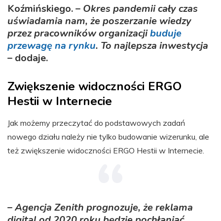
Koźmińskiego. –
Okres pandemii cały czas
uświadamia nam, że poszerzanie wiedzy
przez pracowników organizacji
buduje
przewagę na rynku
. To najlepsza inwestycja
– dodaje.
Zwiększenie widoczności ERGO
Hestii w Internecie
Jak możemy przeczytać do podstawowych zadań
nowego działu należy nie tylko budowanie wizerunku, ale
też zwiększenie widoczności ERGO Hestii w Internecie.
–
Agencja Zenith prognozuje, że reklama
digital od 2020 roku będzie pochłaniać