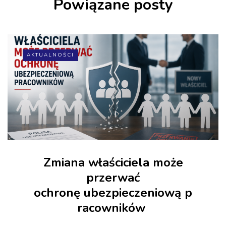
Powiązane posty
AKTUALNOŚCI
Zmiana właściciela może
przerwać
ochronę ubezpieczeniową p
racowników