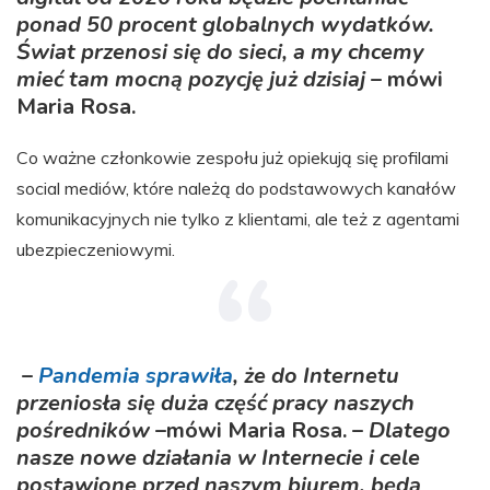
ponad 50 procent globalnych wydatków.
Świat przenosi się do sieci, a my chcemy
mieć tam mocną pozycję już dzisiaj
– mówi
Maria Rosa.
Co ważne członkowie zespołu już opiekują się profilami
social mediów, które należą do podstawowych kanałów
komunikacyjnych nie tylko z klientami, ale też z agentami
ubezpieczeniowymi.
–
Pandemia sprawiła
, że do Internetu
przeniosła się duża część pracy naszych
pośredników
–mówi Maria Rosa. –
Dlatego
nasze nowe działania w Internecie i cele
postawione przed naszym biurem, będą