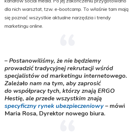
kanałów social media. Po jej zakończeniu przygotowano
dla nich warsztat, tzw. e-bootcamp. To właśnie tam mają
się poznać wszystkie aktualne narzędzia i trendy
marketingu online.
–
Postanowiliśmy, że nie będziemy
prowadzić tradycyjnej rekrutacji wśród
specjalistów od marketingu internetowego.
Zależało nam na tym, aby zaprosić
do współpracy tych, którzy znają ERGO
Hestię, ale przede wszystkim znają
specyficzny rynek ubezpieczeniowy
– mówi
Maria Rosa, Dyrektor nowego biura.