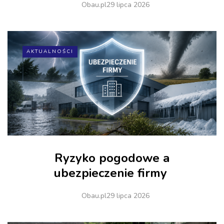
Obau.pl
29 lipca 2026
AKTUALNOŚCI
Ryzyko pogodowe a
ubezpieczenie firmy
Obau.pl
29 lipca 2026