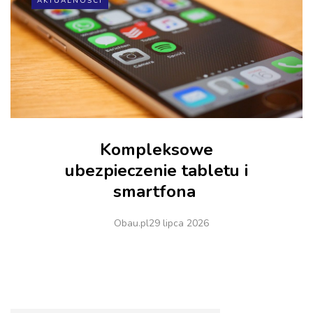
AKTUALNOŚCI
Kompleksowe
ubezpieczenie tabletu i
smartfona
Obau.pl
29 lipca 2026