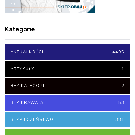
Kategorie
AKTUALNOŚCI
4495
ARTYKUŁY
1
BEZ KATEGORII
2
BEZ KRAWATA
53
BEZPIECZEŃSTWO
381