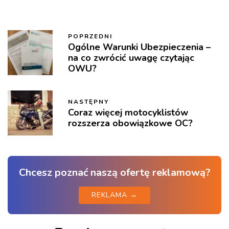
POPRZEDNI
Ogólne Warunki Ubezpieczenia –
na co zwrócić uwagę czytając
OWU?
NASTĘPNY
Coraz więcej motocyklistów
rozszerza obowiązkowe OC?
Chcesz poznać naszą ofertę reklamową?
REKLAMA →