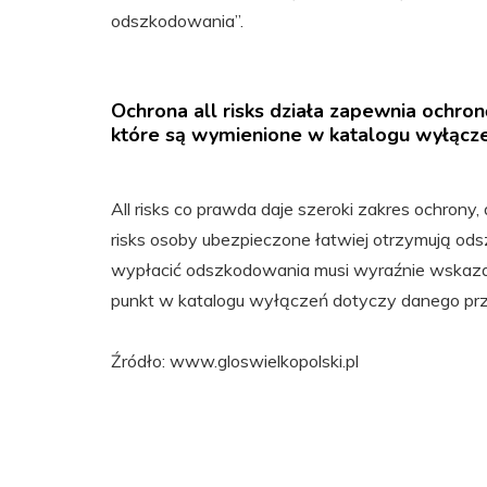
odszkodowania”.
Ochrona all risks działa zapewnia ochro
które są wymienione w katalogu wyłącz
All risks co prawda daje szeroki zakres ochrony, 
risks osoby ubezpieczone łatwiej otrzymują od
wypłacić odszkodowania musi wyraźnie wskazać
punkt w katalogu wyłączeń dotyczy danego prz
Źródło: www.gloswielkopolski.pl