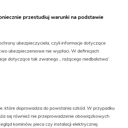
oniecznie przestudiuj warunki na podstawie
chrony ubezpieczyciela, czyli informacje dotyczące
wo ubezpieczeniowe nie wypłaci. W definicjach
cje dotyczące tak zwanego „ rażącego niedbalstwa”.
ie, które doprowadza do powstania szkód. W przypadku
aża się również nie przeprowadzenie obowiązkowych
gląd kominów, pieca czy instalacji elektrycznej.