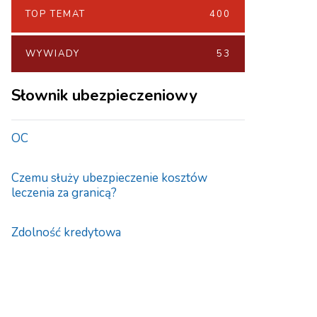
TOP TEMAT
400
WYWIADY
53
Słownik ubezpieczeniowy
OC
Czemu służy ubezpieczenie kosztów
leczenia za granicą?
Zdolność kredytowa