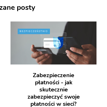
zane posty
BEZPIECZEŃSTWO
Zabezpieczenie
płatności - jak
skutecznie
zabezpieczyć swoje
płatności w sieci?