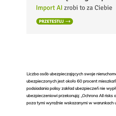
Liczba osób ubezpieczających swoje nieruchomo
ubezpieczonych jest około 60 procent mieszkań
podsiadania polisy zakład ubezpieczeń nie wyp
ubezpieczeniowi przekonują:
„Ochrona All risks
poza tymi wyraźnie wskazanymi w warunkach u