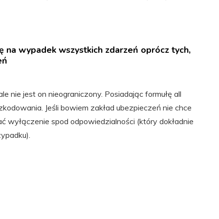
nę na wypadek wszystkich zdarzeń oprócz tych,
eń
ale nie jest on nieograniczony. Posiadając formułę all
szkodowania. Jeśli bowiem zakład ubezpieczeń nie chce
 wyłączenie spod odpowiedzialności (który dokładnie
ypadku).