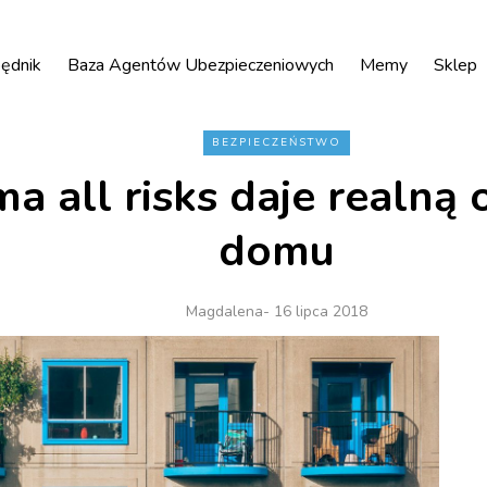
ędnik
Baza Agentów Ubezpieczeniowych
Memy
Sklep
BEZPIECZEŃSTWO
a all risks daje realną
domu
Magdalena
- 16 lipca 2018