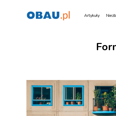
Artykuły
Niezb
Form