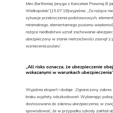
Mec.Bartłomiej Janyga z Kancelarii Prawnej B.Ja
Wielkopolski”[15.07.18]wyjaśnia: „Za rażące ni
sytuacje przekroczenia podstawowych, element
minimalnego, elementarnego poziomu wiadomości
rażące niedbalstwo uznał zachowanie ubezpiecz
ubezpieczony w stanie nietrzeźwości zasnął z 
wzniecenia pożaru”.
„All risks oznacza, że ubezpieczenie obe
wskazanymi w warunkach ubezpieczenia
Wyjaśnia ekspert i dodaje: „Ograniczony zakres
braku wypłaty odszkodowań. Wybierając polisę 
dostosowana do zakresu ubezpieczenia, w zwi
spowodować, że w przypadku szkody zakład u