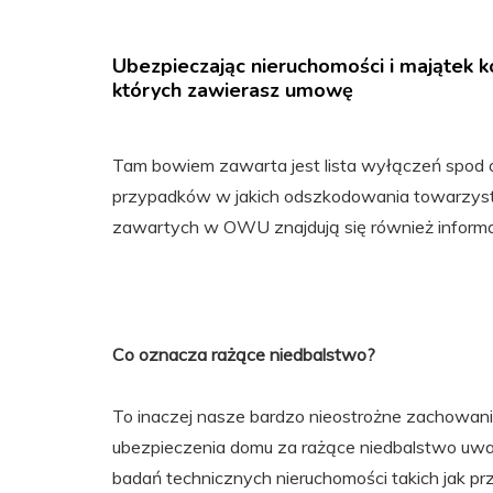
Ubezpieczając nieruchomości i majątek k
których zawierasz umowę
Tam bowiem zawarta jest lista wyłączeń spod o
przypadków w jakich odszkodowania towarzyst
zawartych w OWU znajdują się również informa
Co oznacza rażące niedbalstwo?
To inaczej nasze bardzo nieostrożne zachowan
ubezpieczenia domu za rażące niedbalstwo uw
badań technicznych nieruchomości takich jak prze