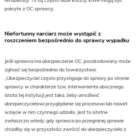
rehabilitacji. To są często duże koszty, które mogą być
pokryte z OC sprawcy.
Niefortunny narciarz może wystąpić z
roszczeniem bezpośrednio do sprawcy wypadku
Jeśli sprawca ma ubezpieczenie OC, poszkodowany może
zgłosić się bezpośrednio do towarzystwa:
„Ubezpieczyciel często przystępuje do sprawy po stronie
sprawcy w charakterze tzw. interwenienta ubocznego.
Istota tej instytucji jest taka, żeby umożliwić
ubezpieczycielowi przyglądanie się procesowi lub nawet
wzięcie w nim czynnego udziału. Jest to istotne
zwłaszcza wtedy, gdy sprawca po przegranej sprawie
chciałby się w przyszłości zwrócić do ubezpieczyciela z