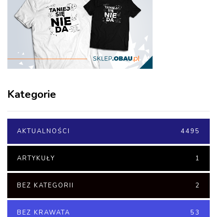
Kategorie
AKTUALNOŚCI
4495
ARTYKUŁY
1
BEZ KATEGORII
2
BEZ KRAWATA
53