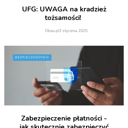
UFG: UWAGA na kradzież
tożsamości!
Obau.pl
3 stycznia 2025
BEZPIECZEŃSTWO
Zabezpieczenie płatności -
jak skutecznie zabezpieczyć