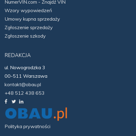
NumerVIN.com - Znajdź VIN
Wzory wypowiedzeń
Umowy kupna sprzedaży
Zgłoszenie sprzedaży
Zgłoszenie szkody
REDAKCJA
ul. Nowogrodzka 3
00-511 Warszawa
kontakt@obau.pl
+48 512 438 653
Polityka prywatności