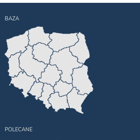
BAZA
POLECANE