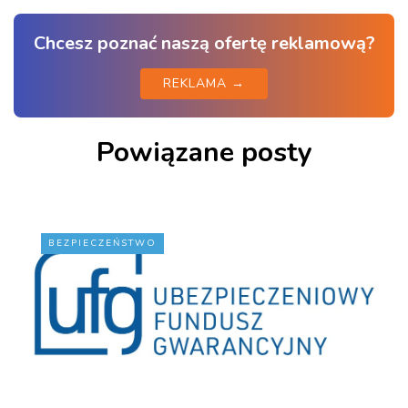
Chcesz poznać naszą ofertę reklamową?
REKLAMA →
Powiązane posty
BEZPIECZEŃSTWO