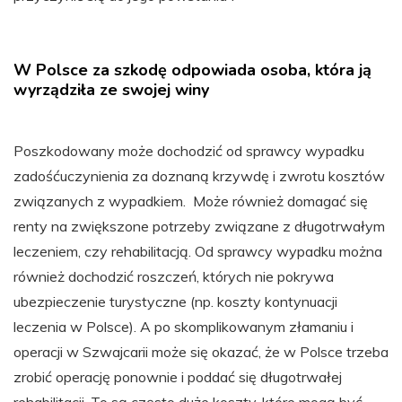
W Polsce za szkodę odpowiada osoba, która ją
wyrządziła ze swojej winy
Poszkodowany może dochodzić od sprawcy wypadku
zadośćuczynienia za doznaną krzywdę i zwrotu kosztów
związanych z wypadkiem. Może również domagać się
renty na zwiększone potrzeby związane z długotrwałym
leczeniem, czy rehabilitacją. Od sprawcy wypadku można
również dochodzić roszczeń, których nie pokrywa
ubezpieczenie turystyczne (np. koszty kontynuacji
leczenia w Polsce). A po skomplikowanym złamaniu i
operacji w Szwajcarii może się okazać, że w Polsce trzeba
zrobić operację ponownie i poddać się długotrwałej