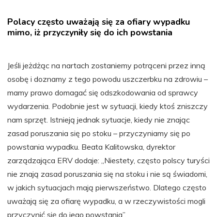
Polacy często uważają się za ofiary wypadku
mimo, iż przyczyniły się do ich powstania
Jeśli jeżdżąc na nartach zostaniemy potrąceni przez inną
osobę i doznamy z tego powodu uszczerbku na zdrowiu –
mamy prawo domagać się odszkodowania od sprawcy
wydarzenia. Podobnie jest w sytuacji, kiedy ktoś zniszczy
nam sprzęt. Istnieją jednak sytuacje, kiedy nie znając
zasad poruszania się po stoku – przyczyniamy się po
powstania wypadku. Beata Kalitowska, dyrektor
zarządzająca ERV dodaje: „Niestety, często polscy turyści
nie znają zasad poruszania się na stoku i nie są świadomi,
w jakich sytuacjach mają pierwszeństwo. Dlatego często
uważają się za ofiarę wypadku, a w rzeczywistości mogli
przyczynić się do jego powstania”.