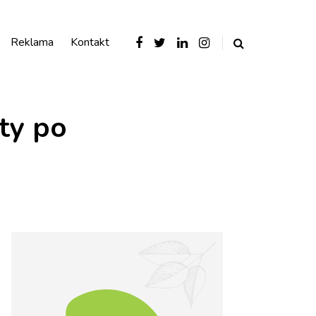
Reklama
Kontakt
aty po