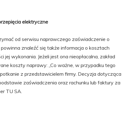
zepięcia elektryczne
rzymać od serwisu naprawczego zaświadczenie o
owinna znaleźć się także informacja o kosztach
jej wykonania. Jeżeli jest ona nieopłacalna, zakład
ane koszty naprawy: „Co ważne, w przypadku tego
potkanie z przedstawicielem firmy. Decyzja dotycząca
dstawie zaświadczenia oraz rachunku lub faktury za
er TU SA.