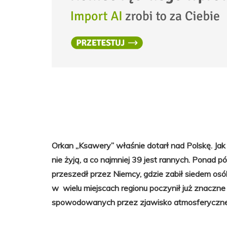
Orkan „Ksawery” właśnie dotarł nad Polskę. 
nie żyją, a co najmniej 39 jest rannych. Ponad 
przeszedł przez Niemcy, gdzie zabił siedem os
w wielu miejscach regionu poczynił już znaczne
spowodowanych przez zjawisko atmosferyczn