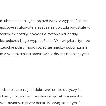
m ubezpieczenia jest pojazd wraz z wyposażeniem.
zęściowe i całkowite zniszczenie pojazdu powstałe w
takich jak pożary, powodzie, zatopienia, opady
ież pojazdu i jego wyposażenia. W związku z tym, że
zególne polisy mogą różnić się między sobą. Zanim
ę z warunkami na podstawie których ubezpieczyciel
h ubezpieczenie jest dobrowolne. Nie dotyczy to
kredyt, przy czym ten drugi wyjątek nie wynika
w stawianych przez banki. W związku z tym, że