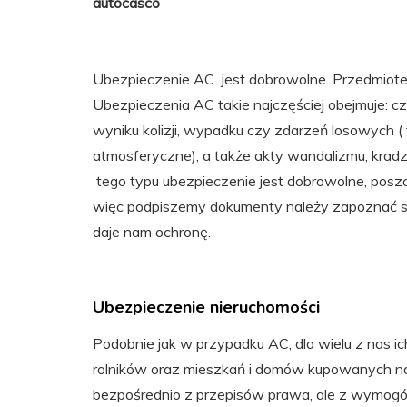
autocasco
Ubezpieczenie AC jest dobrowolne. Przedmiote
Ubezpieczenia AC takie najczęściej obejmuje: c
wyniku kolizji, wypadku czy zdarzeń losowych ( 
atmosferyczne), a także akty wandalizmu, kradz
tego typu ubezpieczenie jest dobrowolne, poszc
więc podpiszemy dokumenty należy zapoznać si
daje nam ochronę.
Ubezpieczenie nieruchomości
Podobnie jak w przypadku AC, dla wielu z nas ic
rolników oraz mieszkań i domów kupowanych na 
bezpośrednio z przepisów prawa, ale z wymogó