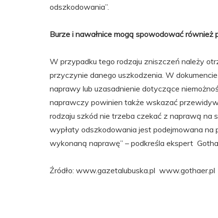
odszkodowania”.
Burze i nawałnice mogą spowodować również pr
W przypadku tego rodzaju zniszczeń należy ot
przyczynie danego uszkodzenia. W dokumencie p
naprawy lub uzasadnienie dotyczące niemożności 
naprawczy powinien także wskazać przewidyw
rodzaju szkód nie trzeba czekać z naprawą na s
wypłaty odszkodowania jest podejmowana na po
wykonaną naprawę” – podkreśla ekspert Gotha
Źródło: www.gazetalubuska.pl www.gothaer.pl