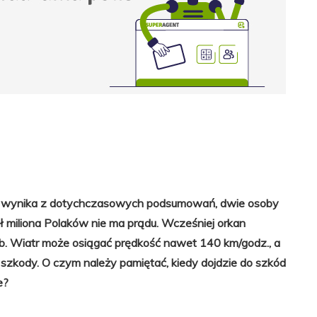
Jak wynika z dotychczasowych podsumowań, dwie osoby
pół miliona Polaków nie ma prądu. Wcześniej orkan
ób. Wiatr może osiągać prędkość nawet 140 km/godz., a
 szkody. O czym należy pamiętać, kiedy dojdzie do szkód
e?