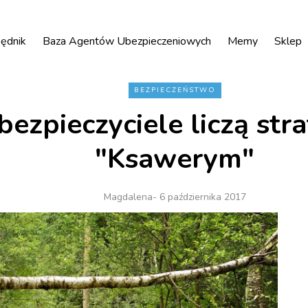
ędnik
Baza Agentów Ubezpieczeniowych
Memy
Sklep
BEZPIECZEŃSTWO
bezpieczyciele liczą str
"Ksawerym"
Magdalena
- 6 października 2017