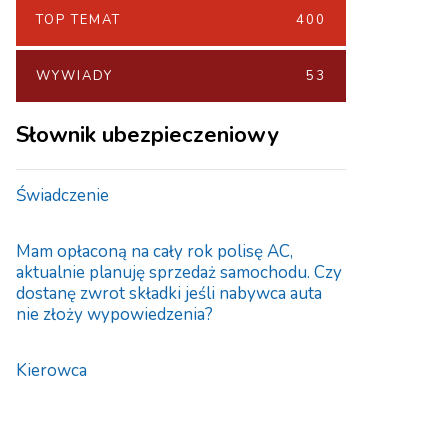
TOP TEMAT
400
WYWIADY
53
Słownik ubezpieczeniowy
Świadczenie
Mam opłaconą na cały rok polisę AC,
aktualnie planuję sprzedaż samochodu. Czy
dostanę zwrot składki jeśli nabywca auta
nie złoży wypowiedzenia?
Kierowca