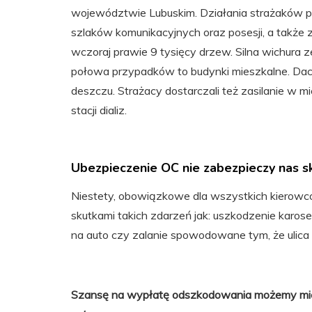
województwie Lubuskim. Działania strażaków 
szlaków komunikacyjnych oraz posesji, a także
wczoraj prawie 9 tysięcy drzew. Silna wichura 
połowa przypadków to budynki mieszkalne. Da
deszczu. Strażacy dostarczali też zasilanie w m
stacji dializ.
Ubezpieczenie OC nie zabezpieczy nas s
Niestety, obowiązkowe dla wszystkich kierowc
skutkami takich zdarzeń jak: uszkodzenie karo
na auto czy zalanie spowodowane tym, że ulica 
Szansę na wypłatę odszkodowania możemy mie