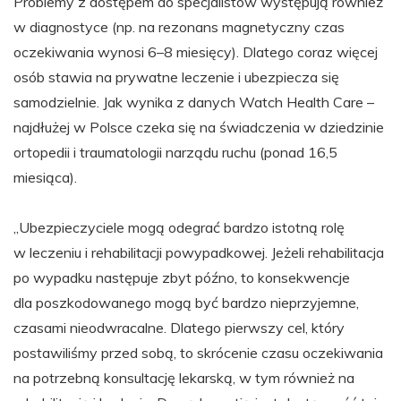
Problemy z dostępem do specjalistów występują również
w diagnostyce (np. na rezonans magnetyczny czas
oczekiwania wynosi 6–8 miesięcy). Dlatego coraz więcej
osób stawia na prywatne leczenie i ubezpiecza się
samodzielnie. Jak wynika z danych Watch Health Care –
najdłużej w Polsce czeka się na świadczenia w dziedzinie
ortopedii i traumatologii narządu ruchu (ponad 16,5
miesiąca).
„Ubezpieczyciele mogą odegrać bardzo istotną rolę
w leczeniu i rehabilitacji powypadkowej. Jeżeli rehabilitacja
po wypadku następuje zbyt późno, to konsekwencje
dla poszkodowanego mogą być bardzo nieprzyjemne,
czasami nieodwracalne. Dlatego pierwszy cel, który
postawiliśmy przed sobą, to skrócenie czasu oczekiwania
na potrzebną konsultację lekarską, w tym również na