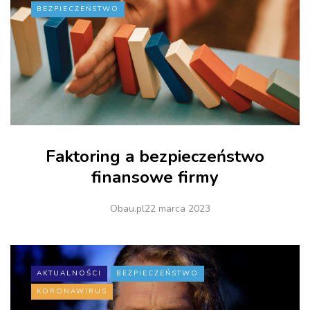
BEZPIECZEŃSTWO
Faktoring a bezpieczeństwo
finansowe firmy
Obau.pl
22 marca 2023
AKTUALNOŚCI
BEZPIECZEŃSTWO
KORONAWIRUS