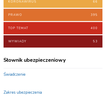
KORONAWIRUS
66
PRAWO
395
TOP TEMAT
400
WYWIADY
53
Słownik ubezpieczeniowy
Świadczenie
Zakres ubezpieczenia