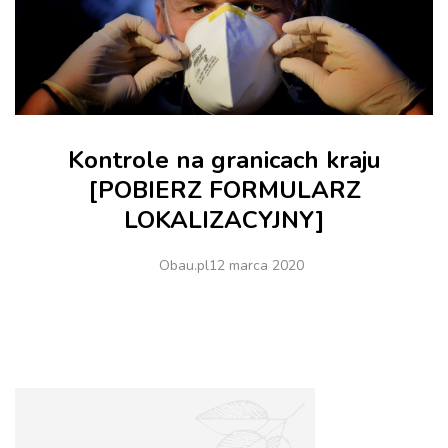
Kontrole na granicach kraju
[POBIERZ FORMULARZ
LOKALIZACYJNY]
Obau.pl
12 marca 2020