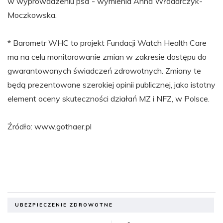
w wyprowadzeniu psa”- wymienia Anna Włodarczyk-
Moczkowska.
* Barometr WHC to projekt Fundacji Watch Health Care
ma na celu monitorowanie zmian w zakresie dostępu do
gwarantowanych świadczeń zdrowotnych. Zmiany te
będą prezentowane szerokiej opinii publicznej, jako istotny
element oceny skuteczności działań MZ i NFZ, w Polsce.
Źródło: www.gothaer.pl
UBEZPIECZENIE ZDROWOTNE