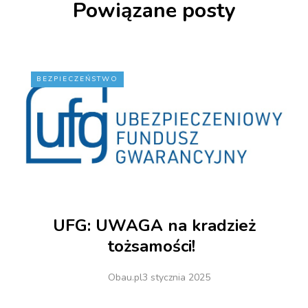
Powiązane posty
BEZPIECZEŃSTWO
UFG: UWAGA na kradzież
tożsamości!
Obau.pl
3 stycznia 2025